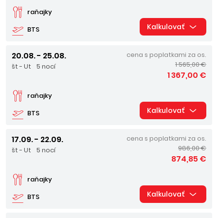
raňajky
Kalkulovať
BTS
20.08. - 25.08.
cena s poplatkami za os.
1 565,00 €
št - Ut
5 nocí
1 367,00 €
raňajky
Kalkulovať
BTS
17.09. - 22.09.
cena s poplatkami za os.
986,00 €
št - Ut
5 nocí
874,85 €
raňajky
Kalkulovať
BTS