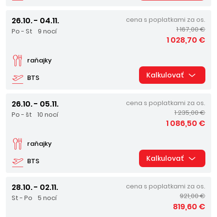
26.10. - 04.11.
cena s poplatkami za os.
1 167,00 €
Po - St
9 nocí
1 028,70 €
raňajky
Kalkulovať
BTS
26.10. - 05.11.
cena s poplatkami za os.
1 235,00 €
Po - št
10 nocí
1 086,50 €
raňajky
Kalkulovať
BTS
28.10. - 02.11.
cena s poplatkami za os.
921,00 €
St - Po
5 nocí
819,60 €