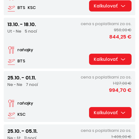
Kalkulovať
BTS
KSC
13.10. - 18.10.
cena s poplatkami za os.
950,00 €
Ut - Ne
5 nocí
844,25 €
raňajky
Kalkulovať
BTS
25.10. - 01.11.
cena s poplatkami za os.
1 127,00 €
Ne - Ne
7 nocí
994,70 €
raňajky
Kalkulovať
KSC
25.10. - 05.11.
cena s poplatkami za os.
1 406,00 €
Ne - št
11 nocí