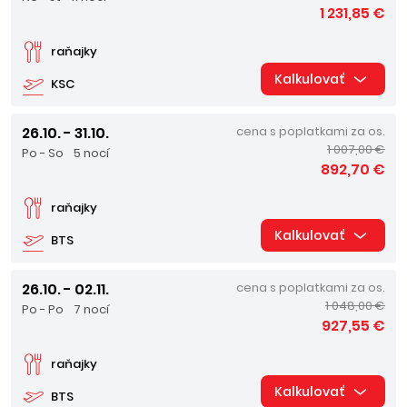
1 231,85 €
raňajky
Kalkulovať
KSC
26.10. - 31.10.
cena s poplatkami za os.
1 007,00 €
Po - So
5 nocí
892,70 €
raňajky
Kalkulovať
BTS
26.10. - 02.11.
cena s poplatkami za os.
1 048,00 €
Po - Po
7 nocí
927,55 €
raňajky
Kalkulovať
BTS