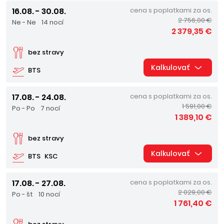
16.08. - 30.08.
cena s poplatkami za os.
2 756,00 €
Ne - Ne
14 nocí
2 379,35 €
bez stravy
Kalkulovať
BTS
17.08. - 24.08.
cena s poplatkami za os.
1 591,00 €
Po - Po
7 nocí
1 389,10 €
bez stravy
Kalkulovať
BTS
KSC
17.08. - 27.08.
cena s poplatkami za os.
2 029,00 €
Po - št
10 nocí
1 761,40 €