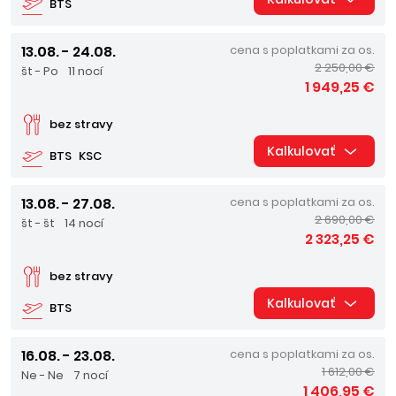
BTS
13.08. - 24.08.
cena s poplatkami za os.
2 250,00 €
št - Po
11 nocí
1 949,25 €
bez stravy
Kalkulovať
BTS
KSC
13.08. - 27.08.
cena s poplatkami za os.
2 690,00 €
št - št
14 nocí
2 323,25 €
bez stravy
Kalkulovať
BTS
16.08. - 23.08.
cena s poplatkami za os.
1 612,00 €
Ne - Ne
7 nocí
1 406,95 €