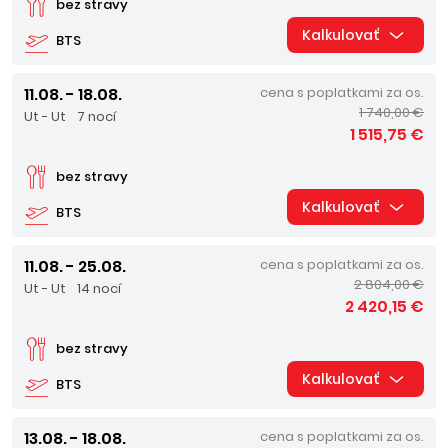
bez stravy
Kalkulovať
BTS
11.08. - 18.08.
cena s poplatkami za os.
1 740,00 €
Ut - Ut
7 nocí
1 515,75 €
bez stravy
Kalkulovať
BTS
11.08. - 25.08.
cena s poplatkami za os.
2 804,00 €
Ut - Ut
14 nocí
2 420,15 €
bez stravy
Kalkulovať
BTS
13.08. - 18.08.
cena s poplatkami za os.