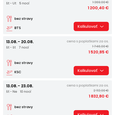
1 369,00 €
št - Ut
5 nocí
1 200,40 €
bez stravy
Kalkulovať
BTS
13.08. - 20.08.
cena s poplatkami za os.
1 746,00 €
št - št
7 nocí
1 520,85 €
bez stravy
Kalkulovať
KSC
13.08. - 23.08.
cena s poplatkami za os.
2 113,00 €
št - Ne
10 nocí
1 832,80 €
bez stravy
Kalkulovať