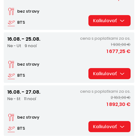
bez stravy
Kalkulovať
BTS
16.08. - 25.08.
cena s poplatkami za os.
1 930,00 €
Ne - Ut
9 nocí
1 677,25 €
bez stravy
Kalkulovať
BTS
16.08. - 27.08.
cena s poplatkami za os.
2 183,00 €
Ne - št
11 nocí
1 892,30 €
bez stravy
Kalkulovať
BTS