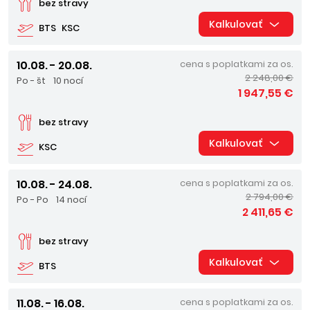
bez stravy
Kalkulovať
BTS
KSC
10.08. - 20.08.
cena s poplatkami za os.
2 248,00 €
Po - št
10 nocí
1 947,55 €
bez stravy
Kalkulovať
KSC
10.08. - 24.08.
cena s poplatkami za os.
2 794,00 €
Po - Po
14 nocí
2 411,65 €
bez stravy
Kalkulovať
BTS
11.08. - 16.08.
cena s poplatkami za os.