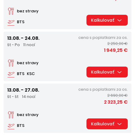
bez stravy
Kalkulovať
BTS
13.08. - 24.08.
cena s poplatkami za os.
2 250,00 €
št - Po
11 nocí
1 949,25 €
bez stravy
Kalkulovať
BTS
KSC
13.08. - 27.08.
cena s poplatkami za os.
2 690,00 €
št - št
14 nocí
2 323,25 €
bez stravy
Kalkulovať
BTS