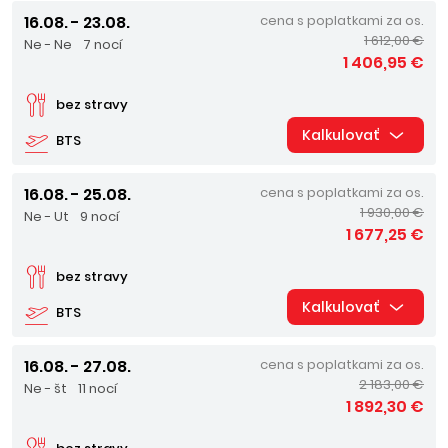
16.08. - 23.08.
cena s poplatkami za os.
1 612,00 €
Ne - Ne
7 nocí
1 406,95 €
bez stravy
Kalkulovať
BTS
16.08. - 25.08.
cena s poplatkami za os.
1 930,00 €
Ne - Ut
9 nocí
1 677,25 €
bez stravy
Kalkulovať
BTS
16.08. - 27.08.
cena s poplatkami za os.
2 183,00 €
Ne - št
11 nocí
1 892,30 €