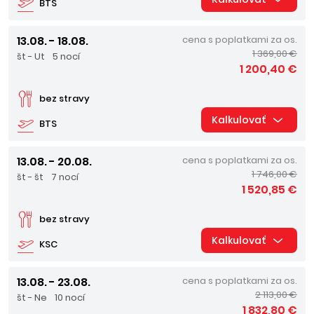
BTS
13.08. - 18.08.
cena s poplatkami za os.
1 369,00 €
št - Ut
5 nocí
1 200,40 €
bez stravy
Kalkulovať
BTS
13.08. - 20.08.
cena s poplatkami za os.
1 746,00 €
št - št
7 nocí
1 520,85 €
bez stravy
Kalkulovať
KSC
13.08. - 23.08.
cena s poplatkami za os.
2 113,00 €
št - Ne
10 nocí
1 832,80 €