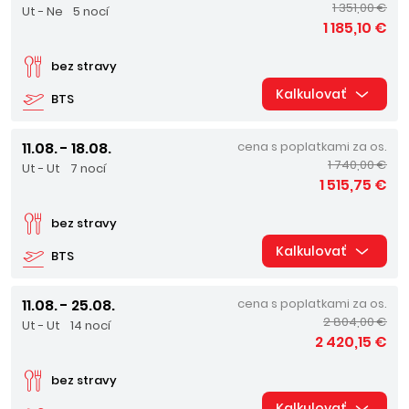
1 351,00 €
Ut - Ne
5 nocí
1 185,10 €
bez stravy
Kalkulovať
BTS
11.08. - 18.08.
cena s poplatkami za os.
1 740,00 €
Ut - Ut
7 nocí
1 515,75 €
bez stravy
Kalkulovať
BTS
11.08. - 25.08.
cena s poplatkami za os.
2 804,00 €
Ut - Ut
14 nocí
2 420,15 €
bez stravy
Kalkulovať