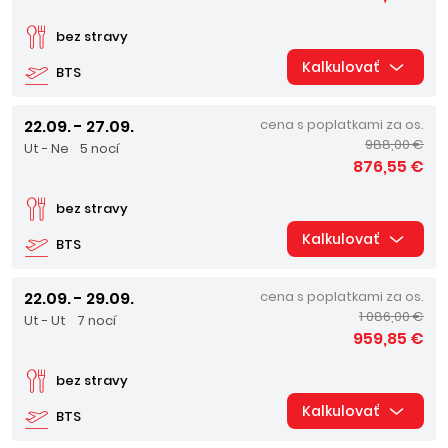
bez stravy
Kalkulovať
BTS
22.09. - 27.09.
cena s poplatkami za os.
988,00 €
Ut - Ne
5 nocí
876,55 €
bez stravy
Kalkulovať
BTS
22.09. - 29.09.
cena s poplatkami za os.
1 086,00 €
Ut - Ut
7 nocí
959,85 €
bez stravy
Kalkulovať
BTS