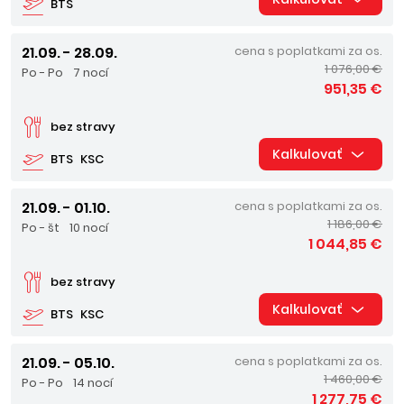
BTS
21.09. - 28.09.
cena s poplatkami za os.
1 076,00 €
Po - Po
7 nocí
951,35 €
bez stravy
Kalkulovať
BTS
KSC
21.09. - 01.10.
cena s poplatkami za os.
1 186,00 €
Po - št
10 nocí
1 044,85 €
bez stravy
Kalkulovať
BTS
KSC
21.09. - 05.10.
cena s poplatkami za os.
1 460,00 €
Po - Po
14 nocí
1 277,75 €