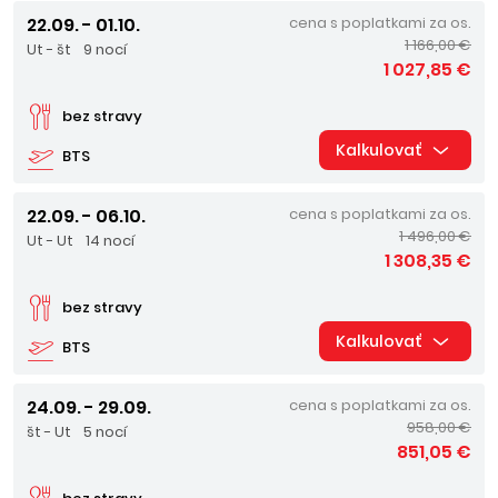
22.09. - 01.10.
cena s poplatkami za os.
1 166,00 €
Ut - št
9 nocí
1 027,85 €
bez stravy
Kalkulovať
BTS
22.09. - 06.10.
cena s poplatkami za os.
1 496,00 €
Ut - Ut
14 nocí
1 308,35 €
bez stravy
Kalkulovať
BTS
24.09. - 29.09.
cena s poplatkami za os.
958,00 €
št - Ut
5 nocí
851,05 €