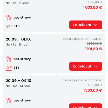
1 173,00 €
Ne - Ut
9 nocí
1 033,80 €
bez stravy
Kalkulovať
BTS
20.09. - 01.10.
cena s poplatkami za os.
1 253,00 €
Ne - št
11 nocí
1 101,80 €
bez stravy
Kalkulovať
BTS
20.09. - 04.10.
cena s poplatkami za os.
1 561,00 €
Ne - Ne
14 nocí
1 363,60 €
bez stravy
Kalkulovať