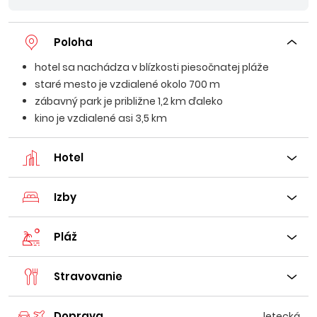
Poloha
hotel sa nachádza v blízkosti piesočnatej pláže
staré mesto je vzdialené okolo 700 m
zábavný park je približne 1,2 km ďaleko
kino je vzdialené asi 3,5 km
Hotel
Izby
Pláž
Stravovanie
Doprava
letecká