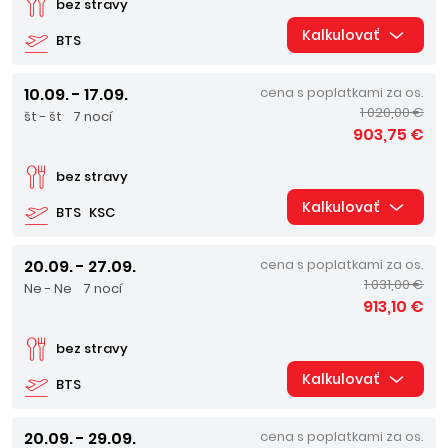
bez stravy
Kalkulovať
BTS
10.09. - 17.09.
cena s poplatkami za os.
1 020,00 €
št - št
7 nocí
903,75 €
bez stravy
Kalkulovať
BTS
KSC
20.09. - 27.09.
cena s poplatkami za os.
1 031,00 €
Ne - Ne
7 nocí
913,10 €
bez stravy
Kalkulovať
BTS
20.09. - 29.09.
cena s poplatkami za os.