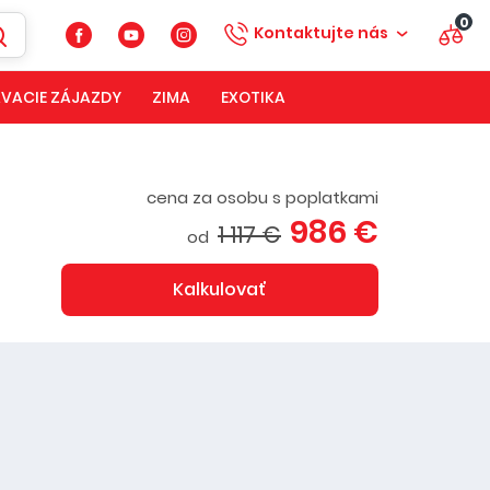
0
Kontaktujte nás
VACIE ZÁJAZDY
ZIMA
EXOTIKA
cena za osobu s poplatkami
986 €
1 117 €
od
Kalkulovať