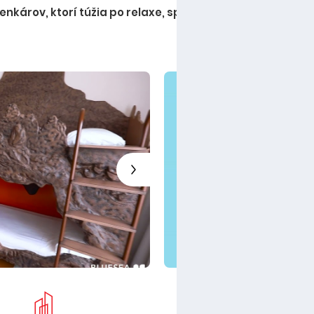
enkárov, ktorí túžia po relaxe, spoznávaní pekných mies