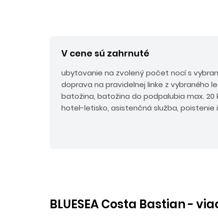
V cene sú zahrnuté
ubytovanie na zvolený počet nocí s vybra
doprava na pravidelnej linke z vybraného le
batožina, batožina do podpalubia max. 20 kg
hotel-letisko, asistenčná služba, poistenie 
BLUESEA Costa Bastian - via