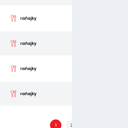
cen
raňajky
cen
raňajky
cen
raňajky
cen
raňajky
1
2