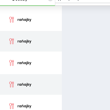
cen
raňajky
cen
raňajky
cen
raňajky
cen
raňajky
cen
raňajky