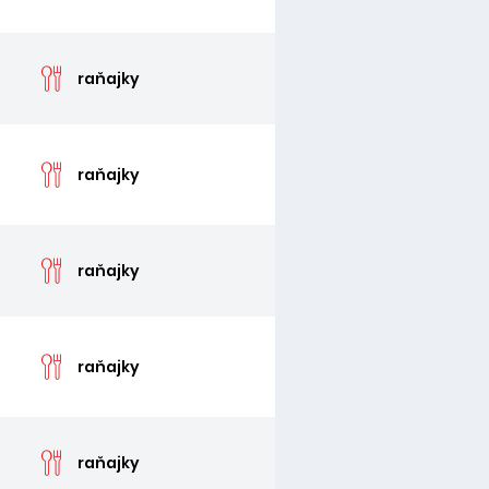
cen
raňajky
cen
raňajky
cen
raňajky
cen
raňajky
cen
raňajky