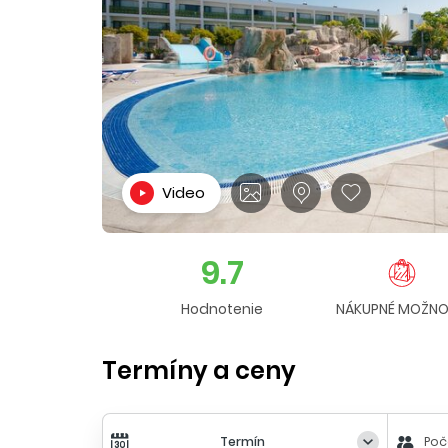
Video
9.7
Hodnotenie
NÁKUPNÉ MOŽNO
Termíny a ceny
Termín
Poč