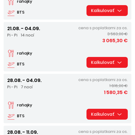
raňajky
Kalkulovať
BTS
21.08. - 04.09.
cena s poplatkami za os.
3 563,00 €
Pi - Pi
14 nocí
3 065,30 €
raňajky
Kalkulovať
BTS
28.08. - 04.09.
cena s poplatkami za os.
1 816,00 €
Pi - Pi
7 nocí
1 580,35 €
raňajky
Kalkulovať
BTS
28.08. - 11.09.
cena s poplatkami za os.