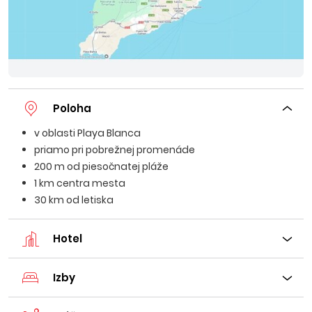
Poloha
v oblasti Playa Blanca
priamo pri pobrežnej promenáde
200 m od piesočnatej pláže
1 km centra mesta
30 km od letiska
Hotel
Izby