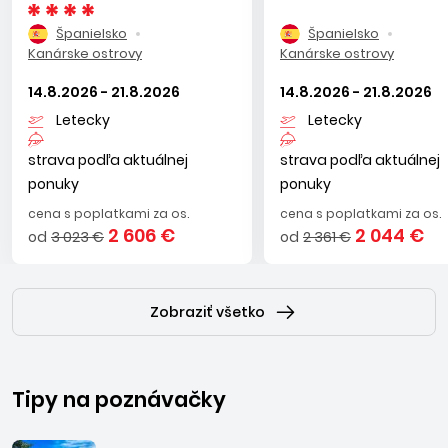
Španielsko
Španielsko
Kanárske ostrovy
Kanárske ostrovy
14.8.2026 - 21.8.2026
14.8.2026 - 21.8.2026
Letecky
Letecky
strava podľa aktuálnej
strava podľa aktuálnej
ponuky
ponuky
cena s poplatkami za os.
cena s poplatkami za os.
2 606 €
2 044 €
od
3 023 €
od
2 361 €
Zobraziť všetko
Tipy na poznávačky