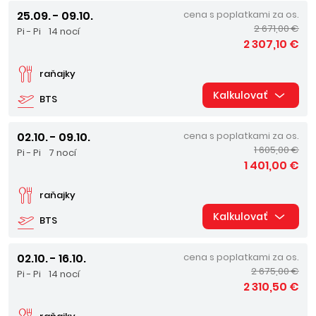
25.09. - 09.10.
cena s poplatkami za os.
2 671,00 €
Pi - Pi
14 nocí
2 307,10 €
raňajky
Kalkulovať
BTS
02.10. - 09.10.
cena s poplatkami za os.
1 605,00 €
Pi - Pi
7 nocí
1 401,00 €
raňajky
Kalkulovať
BTS
02.10. - 16.10.
cena s poplatkami za os.
2 675,00 €
Pi - Pi
14 nocí
2 310,50 €