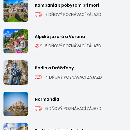
Kampánia s pobytom pri mori
7 DŇOVÝ POZNÁVACÍ ZÁJAZD
Alpské jazerá a Verona
5 DŇOVÝ POZNÁVACÍ ZÁJAZD
Berlín a Drážďany
4 DŇOVÝ POZNÁVACÍ ZÁJAZD
Normandia
6 DŇOVÝ POZNÁVACÍ ZÁJAZD