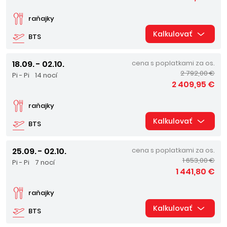
raňajky
Kalkulovať
BTS
18.09. - 02.10.
cena s poplatkami za os.
2 792,00 €
Pi - Pi
14 nocí
2 409,95 €
raňajky
Kalkulovať
BTS
25.09. - 02.10.
cena s poplatkami za os.
1 653,00 €
Pi - Pi
7 nocí
1 441,80 €
raňajky
Kalkulovať
BTS