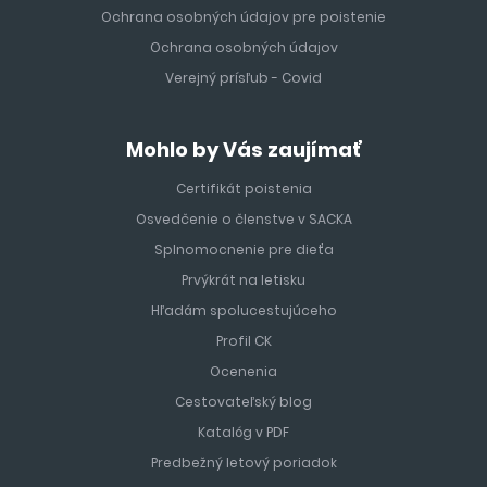
Ochrana osobných údajov pre poistenie
Ochrana osobných údajov
Verejný prísľub - Covid
Mohlo by Vás zaujímať
Certifikát poistenia
Osvedčenie o členstve v SACKA
Splnomocnenie pre dieťa
Prvýkrát na letisku
Hľadám spolucestujúceho
Profil CK
Ocenenia
Cestovateľský blog
Katalóg v PDF
Predbežný letový poriadok