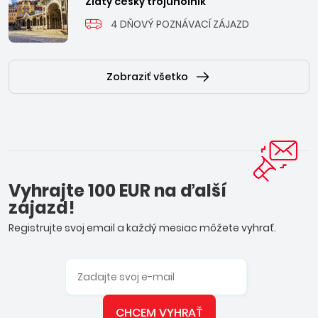
Zlatý český trojuholník
4 DŇOVÝ POZNÁVACÍ ZÁJAZD
Zobraziť všetko
Vyhrajte 100 EUR na ďalší
zájazd!
Registrujte svoj email a každý mesiac môžete vyhrať.
CHCEM VYHRAŤ