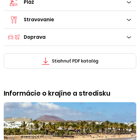
Pláž
Stravovanie
Doprava
Stiahnuť PDF katalóg
Informácie o krajine a stredisku