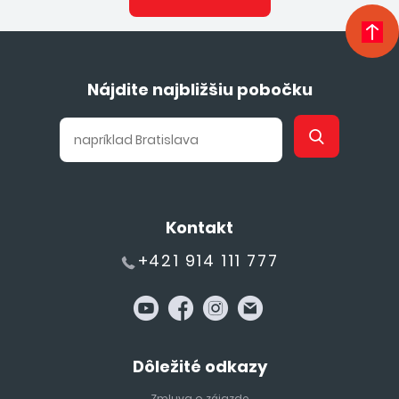
Nájdite najbližšiu pobočku
Kontakt
+421 914 111 777
Dôležité odkazy
Zmluva o zájazde