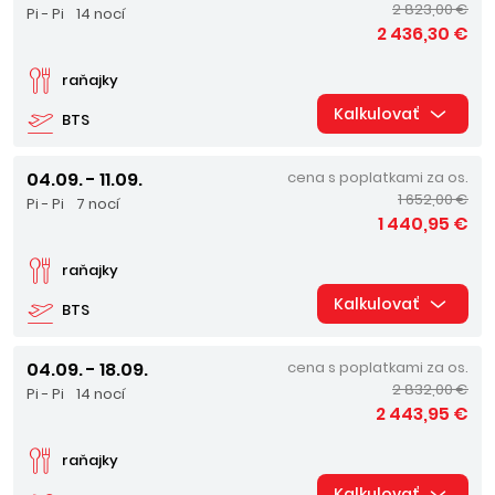
2 823,00 €
Pi - Pi
14 nocí
2 436,30 €
raňajky
Kalkulovať
BTS
04.09. - 11.09.
cena s poplatkami za os.
1 652,00 €
Pi - Pi
7 nocí
1 440,95 €
raňajky
Kalkulovať
BTS
04.09. - 18.09.
cena s poplatkami za os.
2 832,00 €
Pi - Pi
14 nocí
2 443,95 €
raňajky
Kalkulovať