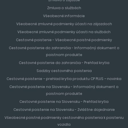
Zmluva o službách
Všeobecné informácie
Všeobecné zmluvné podmienky účasti na zájazdoch
Všeobecné zmluvné podmienky účasti na službách
Cestovné poistenie - Všeobecné poistné podmienky
Cestovné poistenie do zahraničia - Informačný dokument o
poistnom produkte
Cestovné poistenie do zahraničia - Prehľad krytia
Sadzby cestovného poistenia
Cestovné poistenie – prehlad krytia produktu CP PLUS – novinka
Cestovné poistenie na Slovensku - Informačný dokument o
poistnom produkte
Cestovné poistenie na Slovensku - Prehľad krytia
Cestovné poistenie na Slovensku - Zvláštne dojednanie
Všeobecné poistné podmienky cestovného poistenia k poisteniu
vozidla