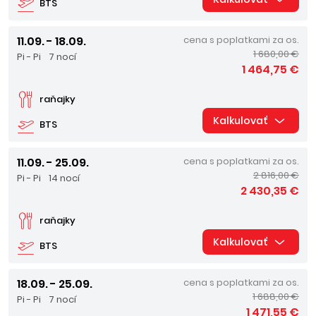
BTS
11.09. - 18.09.
cena s poplatkami za os.
1 680,00 €
Pi - Pi
7 nocí
1 464,75 €
raňajky
Kalkulovať
BTS
11.09. - 25.09.
cena s poplatkami za os.
2 816,00 €
Pi - Pi
14 nocí
2 430,35 €
raňajky
Kalkulovať
BTS
18.09. - 25.09.
cena s poplatkami za os.
1 688,00 €
Pi - Pi
7 nocí
1 471,55 €