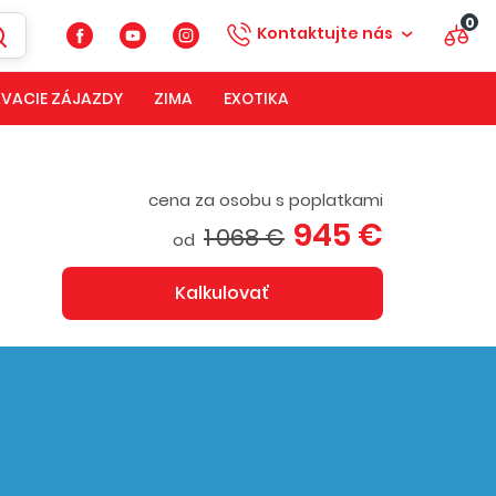
0
Kontaktujte nás
VACIE ZÁJAZDY
ZIMA
EXOTIKA
cena za osobu s poplatkami
945 €
1 068 €
od
Kalkulovať