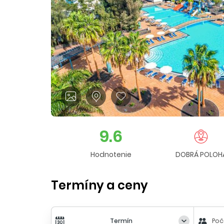
9.6
Hodnotenie
DOBRÁ POLOH
Termíny a ceny
Termín
Poč