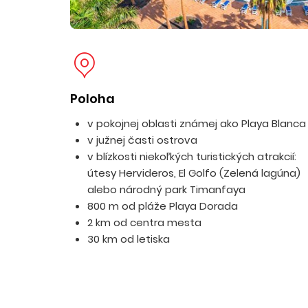
Poloha
v pokojnej oblasti známej ako Playa Blanca
v južnej časti ostrova
v blízkosti niekoľkých turistických atrakcií:
útesy Hervideros, El Golfo (Zelená lagúna)
alebo národný park Timanfaya
800 m od pláže Playa Dorada
2 km od centra mesta
30 km od letiska