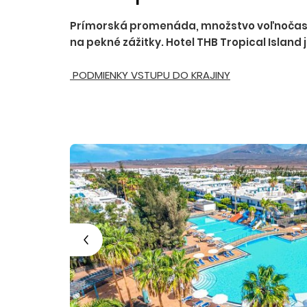
Prímorská promenáda, množstvo voľnočasový
na pekné zážitky. Hotel THB Tropical Island
PODMIENKY VSTUPU DO KRAJINY