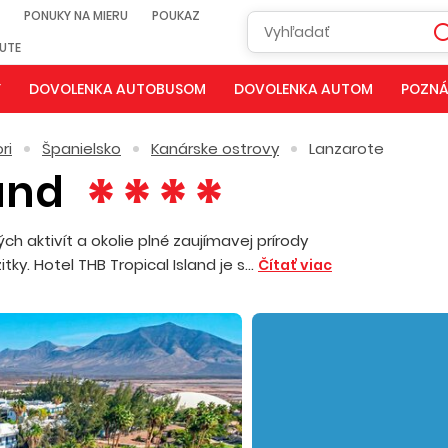
PONUKY NA MIERU
POUKAZ
NUTE
Y
DOVOLENKA AUTOBUSOM
DOVOLENKA AUTOM
POZNÁ
ri
Španielsko
Kanárske ostrovy
Lanzarote
land
aktivít a okolie plné zaujímavej prírody
y. Hotel THB Tropical Island je s...
Čítať viac