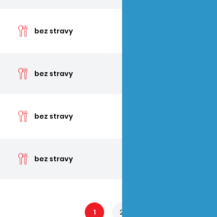
cen
bez stravy
cen
bez stravy
cen
bez stravy
cen
bez stravy
1
2