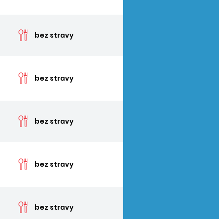
cen
bez stravy
cen
bez stravy
cen
bez stravy
cen
bez stravy
cen
bez stravy