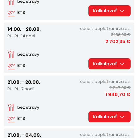
bez stravy
Kalkulovať
BTS
14.08. - 28.08.
cena s poplatkami za os.
3 136,00 €
Pi - Pi
14 nocí
2 702,35 €
bez stravy
Kalkulovať
BTS
21.08. - 28.08.
cena s poplatkami za os.
2 247,00 €
Pi - Pi
7 nocí
1 946,70 €
bez stravy
Kalkulovať
BTS
21.08. - 04.09.
cena s poplatkami za os.