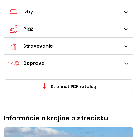
Izby
Pláž
Stravovanie
Doprava
Stiahnuť PDF katalóg
Informácie o krajine a stredisku