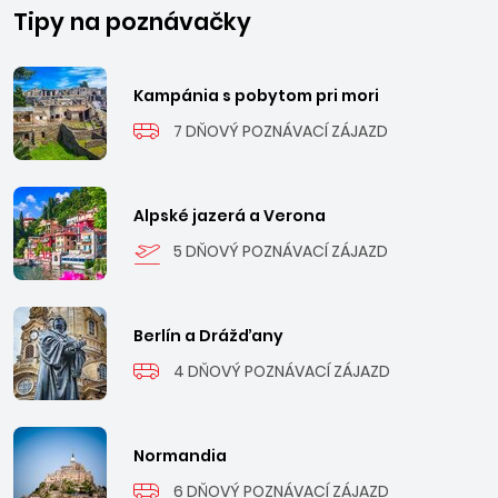
Tipy na poznávačky
Kampánia s pobytom pri mori
7 DŇOVÝ POZNÁVACÍ ZÁJAZD
Alpské jazerá a Verona
5 DŇOVÝ POZNÁVACÍ ZÁJAZD
Berlín a Drážďany
4 DŇOVÝ POZNÁVACÍ ZÁJAZD
Normandia
6 DŇOVÝ POZNÁVACÍ ZÁJAZD