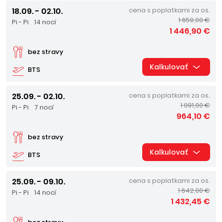
18.09. - 02.10.
cena s poplatkami za os.
1 659,00 €
Pi - Pi
14 nocí
1 446,90 €
bez stravy
Kalkulovať
BTS
25.09. - 02.10.
cena s poplatkami za os.
1 091,00 €
Pi - Pi
7 nocí
964,10 €
bez stravy
Kalkulovať
BTS
25.09. - 09.10.
cena s poplatkami za os.
1 642,00 €
Pi - Pi
14 nocí
1 432,45 €