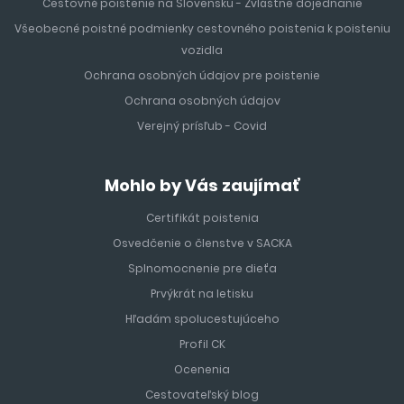
Cestovné poistenie na Slovensku - Zvláštne dojednanie
Všeobecné poistné podmienky cestovného poistenia k poisteniu
vozidla
Ochrana osobných údajov pre poistenie
Ochrana osobných údajov
Verejný prísľub - Covid
Mohlo by Vás zaujímať
Certifikát poistenia
Osvedčenie o členstve v SACKA
Splnomocnenie pre dieťa
Prvýkrát na letisku
Hľadám spolucestujúceho
Profil CK
Ocenenia
Cestovateľský blog