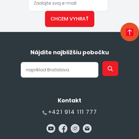
CHCEM VYHRAŤ
Nájdite najbližšiu pobočku
Kontakt
+421 914 111 777