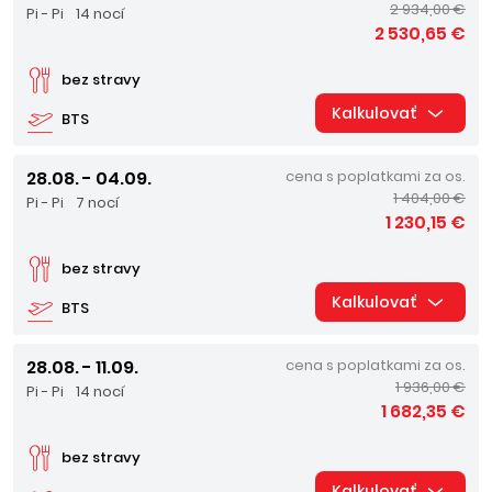
2 934,00 €
Pi - Pi
14 nocí
2 530,65 €
bez stravy
Kalkulovať
BTS
28.08. - 04.09.
cena s poplatkami za os.
1 404,00 €
Pi - Pi
7 nocí
1 230,15 €
bez stravy
Kalkulovať
BTS
28.08. - 11.09.
cena s poplatkami za os.
1 936,00 €
Pi - Pi
14 nocí
1 682,35 €
bez stravy
Kalkulovať