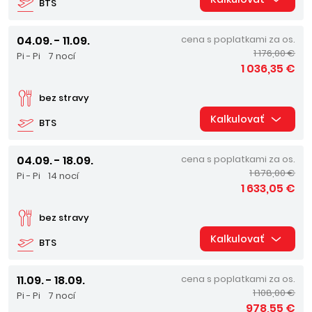
BTS
04.09. - 11.09.
cena s poplatkami za os.
1 176,00 €
Pi - Pi
7 nocí
1 036,35 €
bez stravy
Kalkulovať
BTS
04.09. - 18.09.
cena s poplatkami za os.
1 878,00 €
Pi - Pi
14 nocí
1 633,05 €
bez stravy
Kalkulovať
BTS
11.09. - 18.09.
cena s poplatkami za os.
1 108,00 €
Pi - Pi
7 nocí
978,55 €