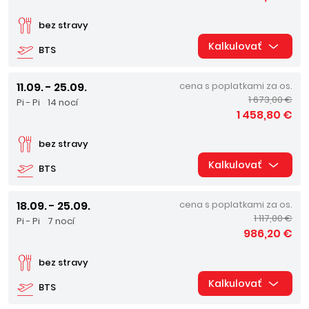
bez stravy
Kalkulovať
BTS
11.09. - 25.09.
cena s poplatkami za os.
1 673,00 €
Pi - Pi
14 nocí
1 458,80 €
bez stravy
Kalkulovať
BTS
18.09. - 25.09.
cena s poplatkami za os.
1 117,00 €
Pi - Pi
7 nocí
986,20 €
bez stravy
Kalkulovať
BTS