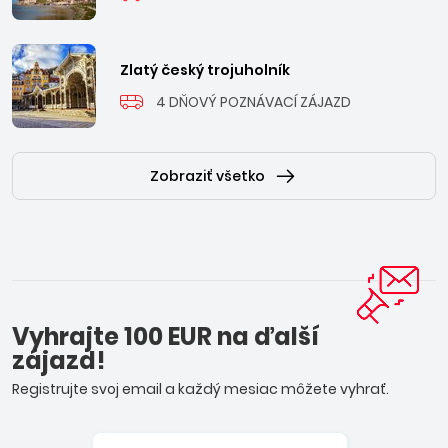
Zlatý český trojuholník
4 DŇOVÝ POZNÁVACÍ ZÁJAZD
Zobraziť všetko
Vyhrajte 100 EUR na ďalší
zájazd!
Registrujte svoj email a každý mesiac môžete vyhrať.