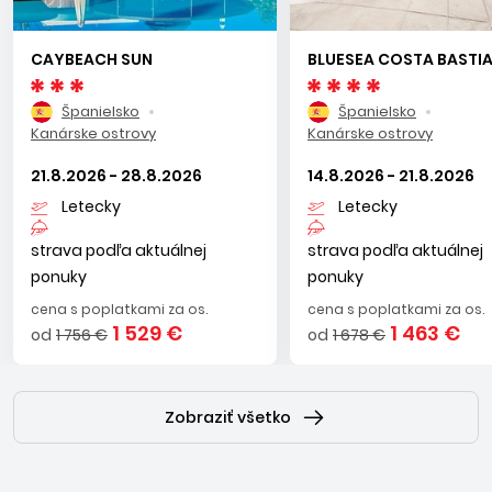
CAYBEACH SUN
BLUESEA COSTA BASTI
Španielsko
Španielsko
Kanárske ostrovy
Kanárske ostrovy
21.8.2026 - 28.8.2026
14.8.2026 - 21.8.2026
Letecky
Letecky
strava podľa aktuálnej
strava podľa aktuálnej
ponuky
ponuky
cena s poplatkami za os.
cena s poplatkami za os.
1 529 €
1 463 €
od
1 756 €
od
1 678 €
Zobraziť všetko