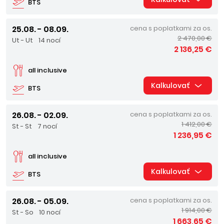
BTS
25.08. - 08.09.
cena s poplatkami za os.
2 470,00 €
Ut - Ut
14 nocí
2 136,25 €
all inclusive
Kalkulovať
BTS
26.08. - 02.09.
cena s poplatkami za os.
1 412,00 €
St - St
7 nocí
1 236,95 €
all inclusive
Kalkulovať
BTS
26.08. - 05.09.
cena s poplatkami za os.
1 914,00 €
St - So
10 nocí
1 663,65 €