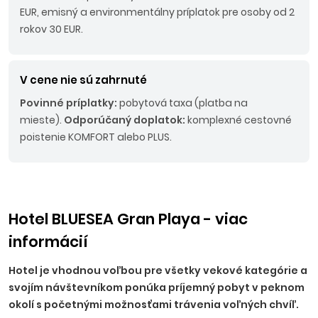
EUR, emisný a environmentálny príplatok pre osoby od 2
rokov 30 EUR.
V cene nie sú zahrnuté
Povinné príplatky:
pobytová taxa (platba na
mieste).
Odporúčaný doplatok:
komplexné cestovné
poistenie KOMFORT alebo PLUS.
Hotel BLUESEA Gran Playa - viac
informácií
Hotel je vhodnou voľbou pre všetky vekové kategórie a
svojím návštevníkom ponúka príjemný pobyt v peknom
okolí s početnými možnosťami trávenia voľných chvíľ.