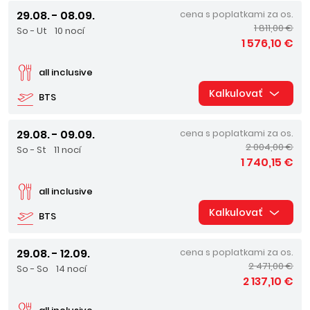
29.08. - 08.09.
cena s poplatkami za os.
1 811,00 €
So - Ut
10 nocí
1 576,10 €
all inclusive
Kalkulovať
BTS
29.08. - 09.09.
cena s poplatkami za os.
2 004,00 €
So - St
11 nocí
1 740,15 €
all inclusive
Kalkulovať
BTS
29.08. - 12.09.
cena s poplatkami za os.
2 471,00 €
So - So
14 nocí
2 137,10 €