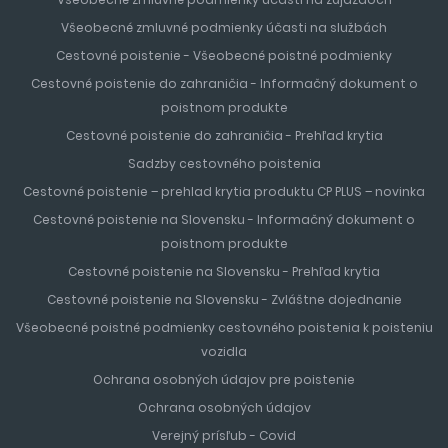
Všeobecné zmluvné podmienky účasti na službách
Cestovné poistenie - Všeobecné poistné podmienky
Cestovné poistenie do zahraničia - Informačný dokument o
poistnom produkte
Cestovné poistenie do zahraničia - Prehľad krytia
Sadzby cestovného poistenia
Cestovné poistenie – prehlad krytia produktu CP PLUS – novinka
Cestovné poistenie na Slovensku - Informačný dokument o
poistnom produkte
Cestovné poistenie na Slovensku - Prehľad krytia
Cestovné poistenie na Slovensku - Zvláštne dojednanie
Všeobecné poistné podmienky cestovného poistenia k poisteniu
vozidla
Ochrana osobných údajov pre poistenie
Ochrana osobných údajov
Verejný prísľub - Covid