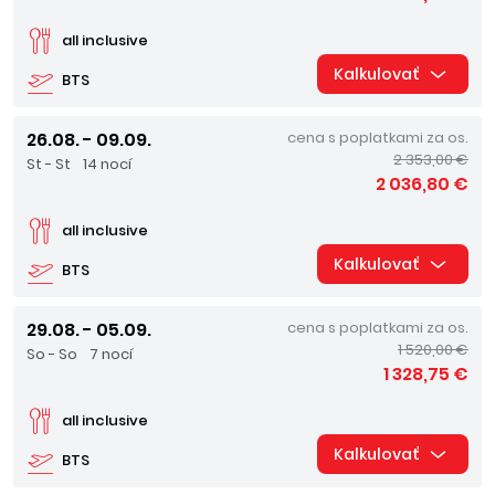
all inclusive
Kalkulovať
BTS
26.08. - 09.09.
cena s poplatkami za os.
2 353,00 €
St - St
14 nocí
2 036,80 €
all inclusive
Kalkulovať
BTS
29.08. - 05.09.
cena s poplatkami za os.
1 520,00 €
So - So
7 nocí
1 328,75 €
all inclusive
Kalkulovať
BTS