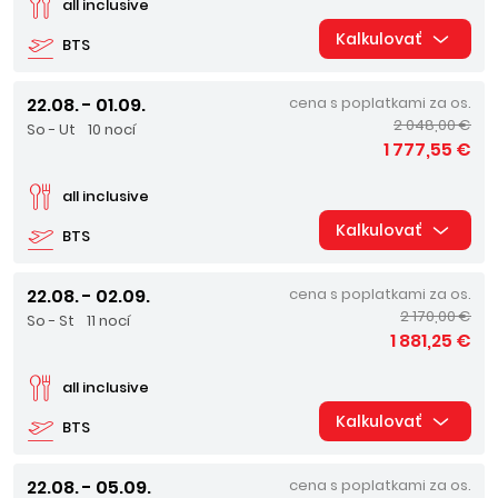
all inclusive
Kalkulovať
BTS
22.08. - 01.09.
cena s poplatkami za os.
2 048,00 €
So - Ut
10 nocí
1 777,55 €
all inclusive
Kalkulovať
BTS
22.08. - 02.09.
cena s poplatkami za os.
2 170,00 €
So - St
11 nocí
1 881,25 €
all inclusive
Kalkulovať
BTS
22.08. - 05.09.
cena s poplatkami za os.