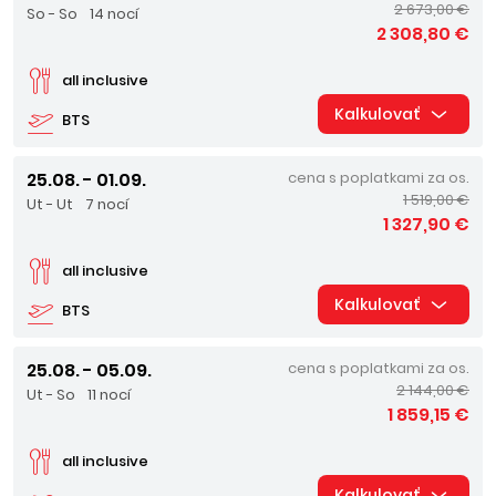
2 673,00 €
So - So
14 nocí
2 308,80 €
all inclusive
Kalkulovať
BTS
25.08. - 01.09.
cena s poplatkami za os.
1 519,00 €
Ut - Ut
7 nocí
1 327,90 €
all inclusive
Kalkulovať
BTS
25.08. - 05.09.
cena s poplatkami za os.
2 144,00 €
Ut - So
11 nocí
1 859,15 €
all inclusive
Kalkulovať