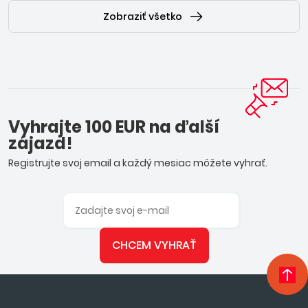
Zobraziť všetko
Vyhrajte 100 EUR na ďalší
zájazd!
Registrujte svoj email a každý mesiac môžete vyhrať.
CHCEM VYHRAŤ