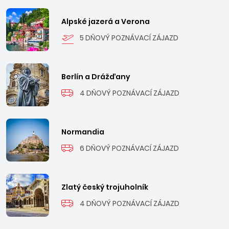
Alpské jazerá a Verona
5 DŇOVÝ POZNÁVACÍ ZÁJAZD
Berlín a Drážďany
4 DŇOVÝ POZNÁVACÍ ZÁJAZD
Normandia
6 DŇOVÝ POZNÁVACÍ ZÁJAZD
Zlatý český trojuholník
4 DŇOVÝ POZNÁVACÍ ZÁJAZD