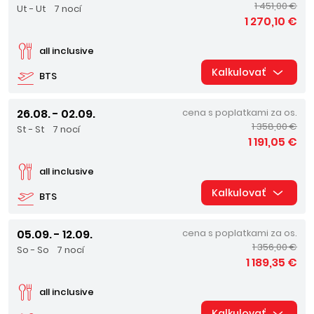
1 451,00 €
Ut - Ut
7 nocí
1 270,10 €
all inclusive
Kalkulovať
BTS
26.08. - 02.09.
cena s poplatkami za os.
1 358,00 €
St - St
7 nocí
1 191,05 €
all inclusive
Kalkulovať
BTS
05.09. - 12.09.
cena s poplatkami za os.
1 356,00 €
So - So
7 nocí
1 189,35 €
all inclusive
Kalkulovať