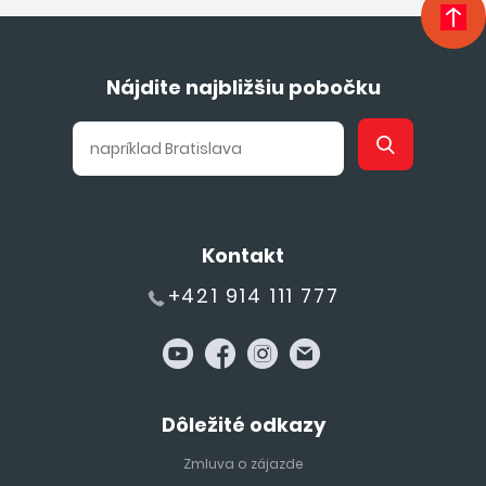
Nájdite najbližšiu pobočku
Kontakt
+421 914 111 777
Dôležité odkazy
Zmluva o zájazde