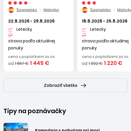
Španielsko
Malorka
Španielsko
Malork
22.8.2026 - 29.8.2026
18.8.2026 - 25.8.2026
Letecky
Letecky
strava podľa aktuálnej
strava podľa aktuálnej
ponuky
ponuky
cena s poplatkami za os.
cena s poplatkami za os.
1 445 €
1 220 €
od
1 657 €
od
1 392 €
Zobraziť všetko
Tipy na poznávačky
Kampánia s pobytom pri mori