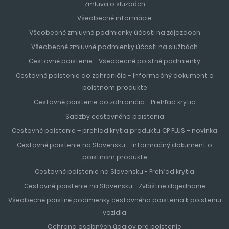
Zmluva o službách
Všeobecné informácie
Všeobecné zmluvné podmienky účasti na zájazdoch
Všeobecné zmluvné podmienky účasti na službách
Cestovné poistenie - Všeobecné poistné podmienky
Cestovné poistenie do zahraničia - Informačný dokument o
poistnom produkte
Cestovné poistenie do zahraničia - Prehľad krytia
Sadzby cestovného poistenia
Cestovné poistenie – prehlad krytia produktu CP PLUS – novinka
Cestovné poistenie na Slovensku - Informačný dokument o
poistnom produkte
Cestovné poistenie na Slovensku - Prehľad krytia
Cestovné poistenie na Slovensku - Zvláštne dojednanie
Všeobecné poistné podmienky cestovného poistenia k poisteniu
vozidla
Ochrana osobných údajov pre poistenie