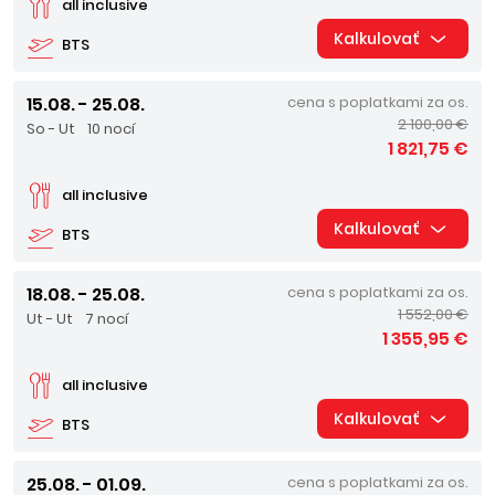
all inclusive
Kalkulovať
BTS
15.08. - 25.08.
cena s poplatkami za os.
2 100,00 €
So - Ut
10 nocí
1 821,75 €
all inclusive
Kalkulovať
BTS
18.08. - 25.08.
cena s poplatkami za os.
1 552,00 €
Ut - Ut
7 nocí
1 355,95 €
all inclusive
Kalkulovať
BTS
25.08. - 01.09.
cena s poplatkami za os.