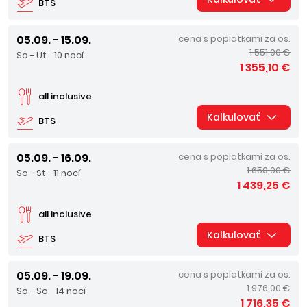
BTS
05.09. - 15.09.
cena s poplatkami za os.
1 551,00 €
So - Ut
10 nocí
1 355,10 €
all inclusive
Kalkulovať
BTS
05.09. - 16.09.
cena s poplatkami za os.
1 650,00 €
So - St
11 nocí
1 439,25 €
all inclusive
Kalkulovať
BTS
05.09. - 19.09.
cena s poplatkami za os.
1 976,00 €
So - So
14 nocí
1 716,35 €