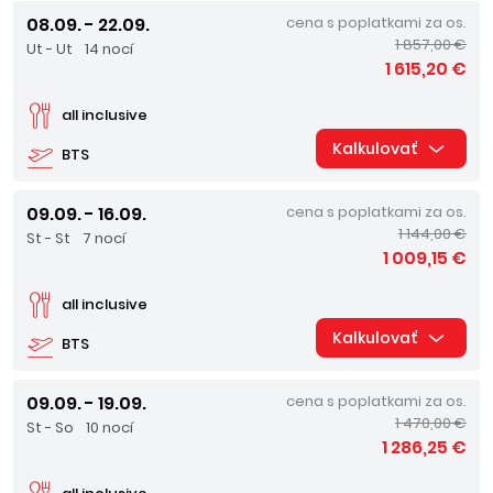
08.09. - 22.09.
cena s poplatkami za os.
1 857,00 €
Ut - Ut
14 nocí
1 615,20 €
all inclusive
Kalkulovať
BTS
09.09. - 16.09.
cena s poplatkami za os.
1 144,00 €
St - St
7 nocí
1 009,15 €
all inclusive
Kalkulovať
BTS
09.09. - 19.09.
cena s poplatkami za os.
1 470,00 €
St - So
10 nocí
1 286,25 €