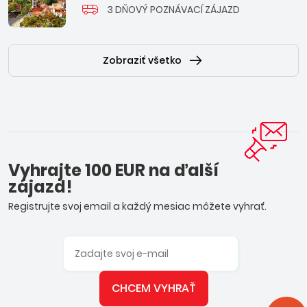
3 DŇOVÝ POZNÁVACÍ ZÁJAZD
Zobraziť všetko
Vyhrajte 100 EUR na ďalší
zájazd!
Registrujte svoj email a každý mesiac môžete vyhrať.
CHCEM VYHRAŤ