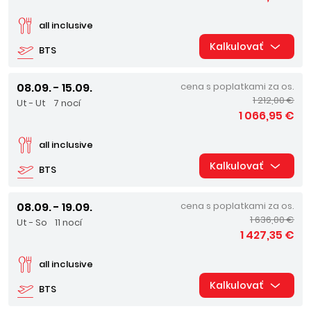
all inclusive
Kalkulovať
BTS
08.09. - 15.09.
cena s poplatkami za os.
1 212,00 €
Ut - Ut
7 nocí
1 066,95 €
all inclusive
Kalkulovať
BTS
08.09. - 19.09.
cena s poplatkami za os.
1 636,00 €
Ut - So
11 nocí
1 427,35 €
all inclusive
Kalkulovať
BTS