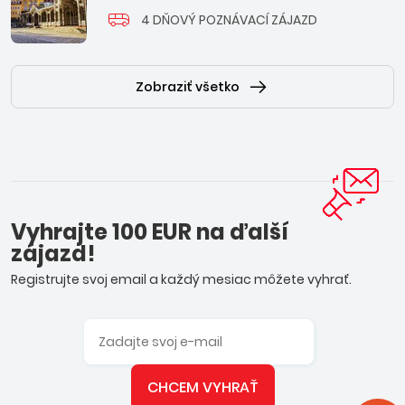
4 DŇOVÝ POZNÁVACÍ ZÁJAZD
Zobraziť všetko
Vyhrajte 100 EUR na ďalší
zájazd!
Registrujte svoj email a každý mesiac môžete vyhrať.
CHCEM VYHRAŤ