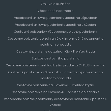
Zmluva o službách
Všeobecné informácie
Všeobecné zmluvné podmienky účasti na zájazdoch
Všeobecné zmluvné podmienky účasti na službách
Cestovné poistenie - Všeobecné poistné podmienky
Cestovné poistenie do zahraničia - Informačný dokument o
poistnom produkte
Cestovné poistenie do zahraničia - Prehľad krytia
Sadzby cestovného poistenia
Cestovné poistenie – prehlad krytia produktu CP PLUS – novinka
Cestovné poistenie na Slovensku - Informačný dokument o
poistnom produkte
Cestovné poistenie na Slovensku - Prehľad krytia
Cestovné poistenie na Slovensku - Zvláštne dojednanie
Všeobecné poistné podmienky cestovného poistenia k poisteniu
vozidla