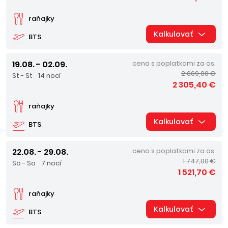
raňajky
Kalkulovať
BTS
19.08. - 02.09.
cena s poplatkami za os.
2 669,00 €
St - St
14 nocí
2 305,40 €
raňajky
Kalkulovať
BTS
22.08. - 29.08.
cena s poplatkami za os.
1 747,00 €
So - So
7 nocí
1 521,70 €
raňajky
Kalkulovať
BTS