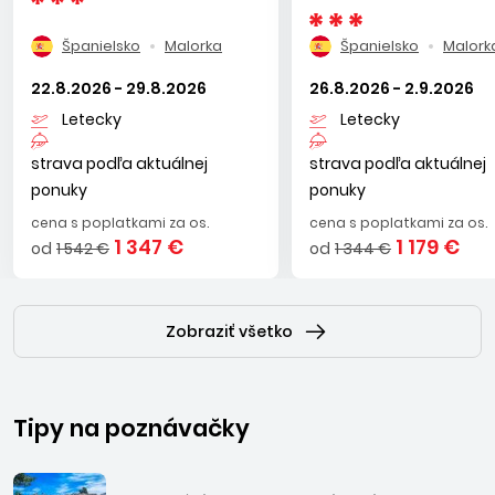
Palma a C´an Pastilla.
Španielsko
Malorka
Španielsko
Malork
22.8.2026 - 29.8.2026
26.8.2026 - 2.9.2026
Letecky
Letecky
strava podľa aktuálnej
strava podľa aktuálnej
ponuky
ponuky
cena s poplatkami za os.
cena s poplatkami za os.
1 347 €
1 179 €
od
1 542 €
od
1 344 €
Zobraziť všetko
Tipy na poznávačky