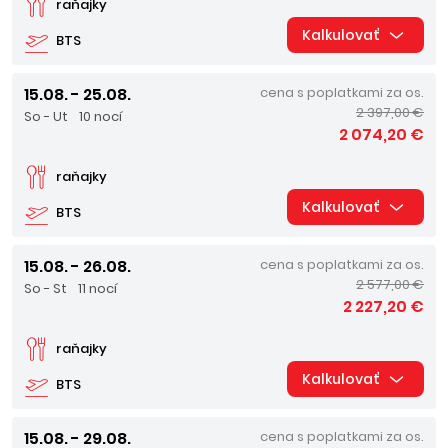
raňajky
Kalkulovať
BTS
15.08. - 25.08.
cena s poplatkami za os.
2 397,00 €
So - Ut
10 nocí
2 074,20 €
raňajky
Kalkulovať
BTS
15.08. - 26.08.
cena s poplatkami za os.
2 577,00 €
So - St
11 nocí
2 227,20 €
raňajky
Kalkulovať
BTS
15.08. - 29.08.
cena s poplatkami za os.