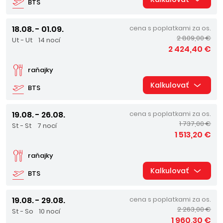
BTS
18.08. - 01.09.
cena s poplatkami za os.
2 809,00 €
Ut - Ut
14 nocí
2 424,40 €
raňajky
Kalkulovať
BTS
19.08. - 26.08.
cena s poplatkami za os.
1 737,00 €
St - St
7 nocí
1 513,20 €
raňajky
Kalkulovať
BTS
19.08. - 29.08.
cena s poplatkami za os.
2 263,00 €
St - So
10 nocí
1 960,30 €