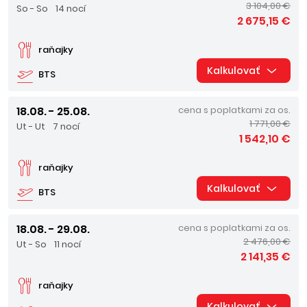
3 104,00 €
So - So
14 nocí
2 675,15 €
raňajky
Kalkulovať
BTS
18.08. - 25.08.
cena s poplatkami za os.
1 771,00 €
Ut - Ut
7 nocí
1 542,10 €
raňajky
Kalkulovať
BTS
18.08. - 29.08.
cena s poplatkami za os.
2 476,00 €
Ut - So
11 nocí
2 141,35 €
raňajky
Kalkulovať