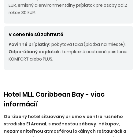
EUR, emisný a environmentálny príplatok pre osoby od 2
rokov 30 EUR.
V cene nie sú zahrnuté
Povinné príplatky:
pobytová taxa (platba na mieste).
Odporúčaný doplatok:
komplexné cestovné poistenie
KOMFORT alebo PLUS.
Hotel MLL Caribbean Bay - viac
informácií
Obľúbený hotel situovaný priamo v centre rušného
strediska El Arenal, s možnosťou zábavy, nákupov,
nezameniteľnou atmosférou lokálnych reštaurácií a