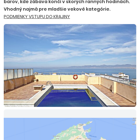
barov, kde zábava končí v skorých ranných hodinách.
Vhodný najmä pre mladšie vekové kategórie.
PODMIENKY VSTUPU DO KRAJINY