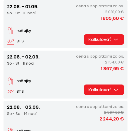
22.08. - 01.09.
cena s poplatkami za os.
2 081,00 €
So - Ut
10 nocí
1 805,60 €
raňajky
Kalkulovať
BTS
22.08. - 02.09.
cena s poplatkami za os.
2 154,00 €
So - St
11 nocí
1 867,65 €
raňajky
Kalkulovať
BTS
22.08. - 05.09.
cena s poplatkami za os.
2 597,00 €
So - So
14 nocí
2 244,20 €