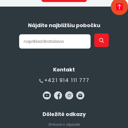
Nájdite najbližšiu pobočku
Kontakt
+421 914 111 777
Dôležité odkazy
Zmluva o zájazde