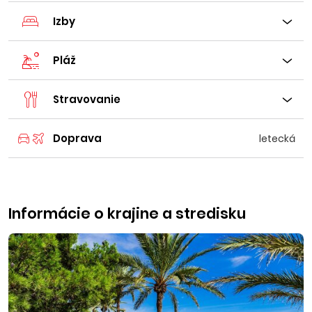
Izby
Pláž
Stravovanie
Doprava
letecká
Informácie o krajine a stredisku