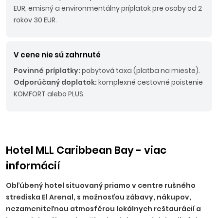
EUR, emisný a environmentálny príplatok pre osoby od 2
rokov 30 EUR.
V cene nie sú zahrnuté
Povinné príplatky:
pobytová taxa (platba na mieste).
Odporúčaný doplatok:
komplexné cestovné poistenie
KOMFORT alebo PLUS.
Hotel MLL Caribbean Bay - viac
informácií
Obľúbený hotel situovaný priamo v centre rušného
strediska El Arenal, s možnosťou zábavy, nákupov,
nezameniteľnou atmosférou lokálnych reštaurácií a