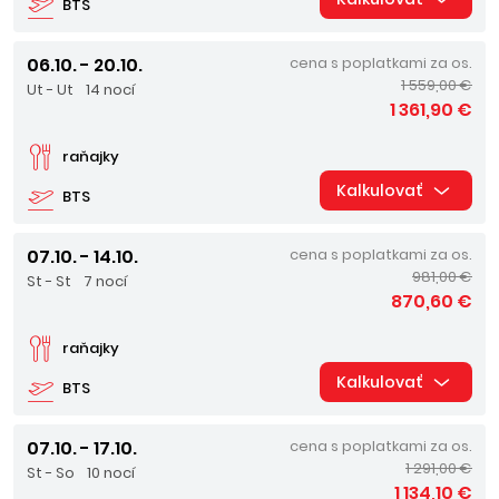
BTS
06.10. - 20.10.
cena s poplatkami za os.
1 559,00 €
Ut - Ut
14 nocí
1 361,90 €
raňajky
Kalkulovať
BTS
07.10. - 14.10.
cena s poplatkami za os.
981,00 €
St - St
7 nocí
870,60 €
raňajky
Kalkulovať
BTS
07.10. - 17.10.
cena s poplatkami za os.
1 291,00 €
St - So
10 nocí
1 134,10 €