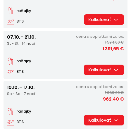
raňajky
Kalkulovať
BTS
07.10. - 21.10.
cena s poplatkami za os.
1 594,00 €
St - St
14 nocí
1 391,65 €
raňajky
Kalkulovať
BTS
10.10. - 17.10.
cena s poplatkami za os.
1 089,00 €
So - So
7 nocí
962,40 €
raňajky
Kalkulovať
BTS