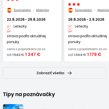
Palma a C´an Pastilla.
Španielsko
Malorka
Španielsko
Malork
22.8.2026 - 29.8.2026
26.8.2026 - 2.9.2026
Letecky
Letecky
strava podľa aktuálnej
strava podľa aktuálnej
ponuky
ponuky
cena s poplatkami za os.
cena s poplatkami za os.
1 347 €
1 179 €
od
1 542 €
od
1 344 €
Zobraziť všetko
Tipy na poznávačky