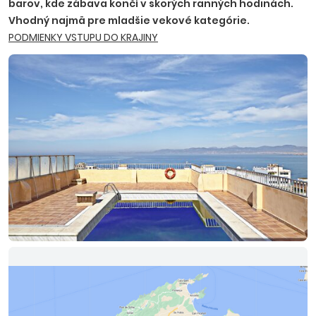
barov, kde zábava končí v skorých ranných hodinách.
Vhodný najmä pre mladšie vekové kategórie.
PODMIENKY VSTUPU DO KRAJINY