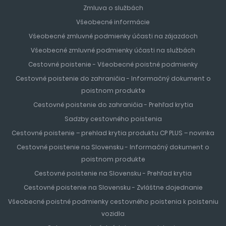
Zmluva o službách
Všeobecné informácie
Všeobecné zmluvné podmienky účasti na zájazdoch
Všeobecné zmluvné podmienky účasti na službách
Cestovné poistenie - Všeobecné poistné podmienky
Cestovné poistenie do zahraničia - Informačný dokument o
poistnom produkte
Cestovné poistenie do zahraničia - Prehľad krytia
Sadzby cestovného poistenia
Cestovné poistenie – prehlad krytia produktu CP PLUS – novinka
Cestovné poistenie na Slovensku - Informačný dokument o
poistnom produkte
Cestovné poistenie na Slovensku - Prehľad krytia
Cestovné poistenie na Slovensku - Zvláštne dojednanie
Všeobecné poistné podmienky cestovného poistenia k poisteniu
vozidla