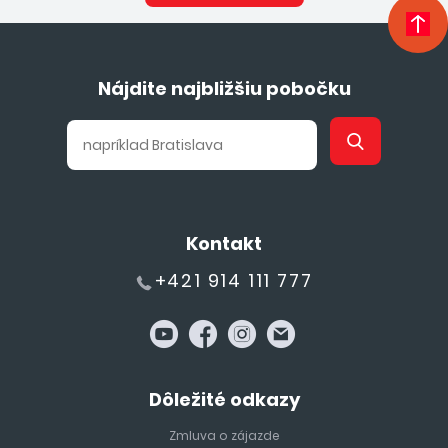
Nájdite najbližšiu pobočku
Kontakt
+421 914 111 777
Dôležité odkazy
Zmluva o zájazde