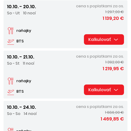
10.10. - 20.10.
cena s poplatkami za os.
1 297,00 €
So - Ut
10 nocí
1 139,20 €
raňajky
Kalkulovať
BTS
10.10. - 21.10.
cena s poplatkami za os.
1 392,00 €
So - St
11 nocí
1 219,95 €
raňajky
Kalkulovať
BTS
10.10. - 24.10.
cena s poplatkami za os.
1 686,00 €
So - So
14 nocí
1 469,85 €