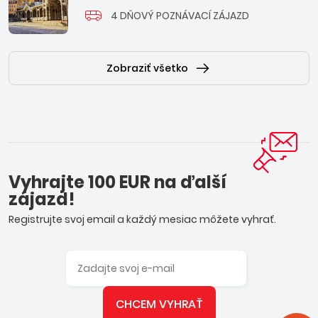
4 DŇOVÝ POZNÁVACÍ ZÁJAZD
Zobraziť všetko
Vyhrajte 100 EUR na ďalší
zájazd!
Registrujte svoj email a každý mesiac môžete vyhrať.
CHCEM VYHRAŤ