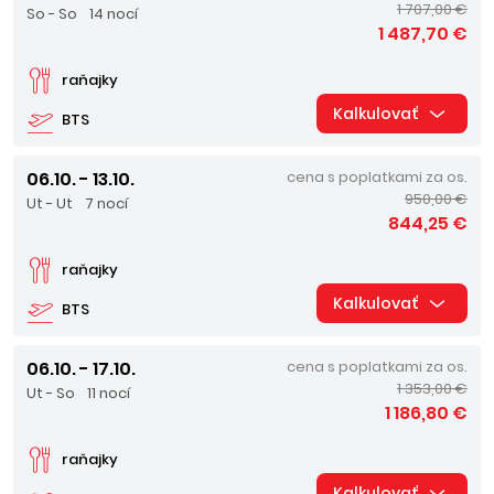
1 707,00 €
So - So
14 nocí
1 487,70 €
raňajky
Kalkulovať
BTS
06.10. - 13.10.
cena s poplatkami za os.
950,00 €
Ut - Ut
7 nocí
844,25 €
raňajky
Kalkulovať
BTS
06.10. - 17.10.
cena s poplatkami za os.
1 353,00 €
Ut - So
11 nocí
1 186,80 €
raňajky
Kalkulovať