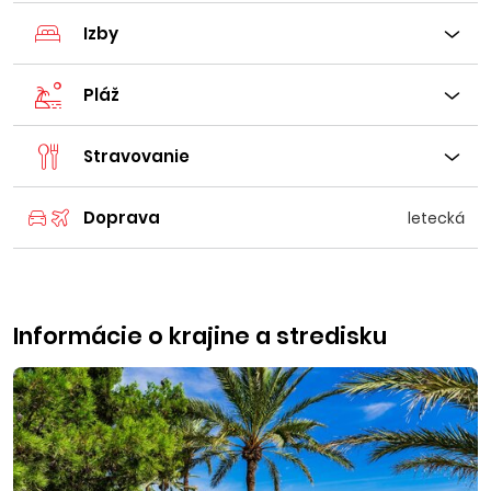
Izby
Pláž
Stravovanie
Doprava
letecká
Informácie o krajine a stredisku