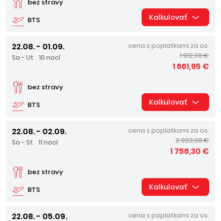
bez stravy
Kalkulovať
BTS
22.08. - 01.09.
cena s poplatkami za os.
1 912,00 €
So - Ut
10 nocí
1 661,95 €
bez stravy
Kalkulovať
BTS
22.08. - 02.09.
cena s poplatkami za os.
2 023,00 €
So - St
11 nocí
1 756,30 €
bez stravy
Kalkulovať
BTS
22.08. - 05.09.
cena s poplatkami za os.