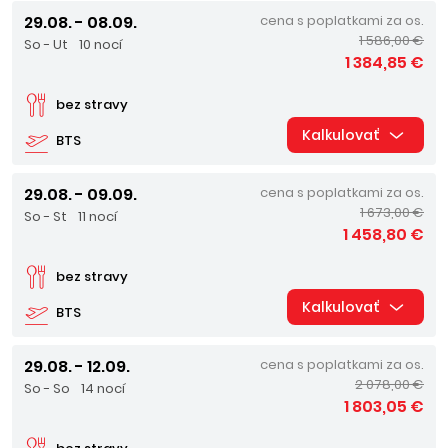
29.08. - 08.09.
cena s poplatkami za os.
1 586,00 €
So - Ut
10 nocí
1 384,85 €
bez stravy
Kalkulovať
BTS
29.08. - 09.09.
cena s poplatkami za os.
1 673,00 €
So - St
11 nocí
1 458,80 €
bez stravy
Kalkulovať
BTS
29.08. - 12.09.
cena s poplatkami za os.
2 078,00 €
So - So
14 nocí
1 803,05 €