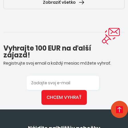
Zobraziť všetko
Vyhrajte 100 EUR na ďalší
zájazd!
Registrujte svoj email a každý mesiac môžete vyhrať.
CHCEM VYHRAŤ