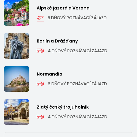
Alpské jazerá a Verona
5 DŇOVÝ POZNÁVACÍ ZÁJAZD
Berlín a Drážďany
4 DŇOVÝ POZNÁVACÍ ZÁJAZD
Normandia
6 DŇOVÝ POZNÁVACÍ ZÁJAZD
Zlatý český trojuholník
4 DŇOVÝ POZNÁVACÍ ZÁJAZD