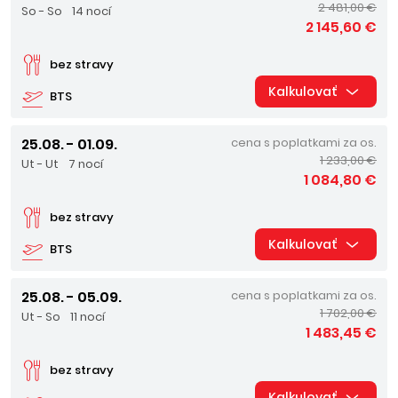
2 481,00 €
So - So
14 nocí
2 145,60 €
bez stravy
Kalkulovať
BTS
25.08. - 01.09.
cena s poplatkami za os.
1 233,00 €
Ut - Ut
7 nocí
1 084,80 €
bez stravy
Kalkulovať
BTS
25.08. - 05.09.
cena s poplatkami za os.
1 702,00 €
Ut - So
11 nocí
1 483,45 €
bez stravy
Kalkulovať