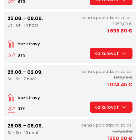
BTS
25.08. - 08.09.
cena s poplatkami za os.
1 953,00 €
Ut - Ut
14 nocí
1 696,80 €
bez stravy
Kalkulovať
BTS
26.08. - 02.09.
cena s poplatkami za os.
1 162,00 €
St - St
7 nocí
1 024,45 €
bez stravy
Kalkulovať
BTS
26.08. - 05.09.
cena s poplatkami za os.
1 545,00 €
St - So
10 nocí
1 350,00 €