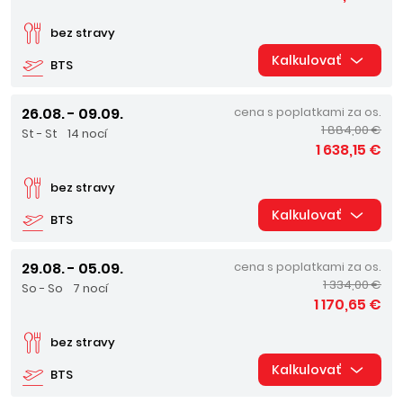
bez stravy
Kalkulovať
BTS
26.08. - 09.09.
cena s poplatkami za os.
1 884,00 €
St - St
14 nocí
1 638,15 €
bez stravy
Kalkulovať
BTS
29.08. - 05.09.
cena s poplatkami za os.
1 334,00 €
So - So
7 nocí
1 170,65 €
bez stravy
Kalkulovať
BTS