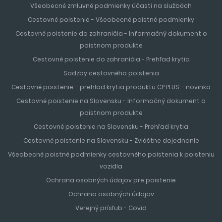
Všeobecné zmluvné podmienky účasti na službách
Cestovné poistenie - Všeobecné poistné podmienky
Cestovné poistenie do zahraničia - Informačný dokument o
poistnom produkte
Cestovné poistenie do zahraničia - Prehľad krytia
Sadzby cestovného poistenia
Cestovné poistenie – prehlad krytia produktu CP PLUS – novinka
Cestovné poistenie na Slovensku - Informačný dokument o
poistnom produkte
Cestovné poistenie na Slovensku - Prehľad krytia
Cestovné poistenie na Slovensku - Zvláštne dojednanie
Všeobecné poistné podmienky cestovného poistenia k poisteniu
vozidla
Ochrana osobných údajov pre poistenie
Ochrana osobných údajov
Verejný prísľub - Covid