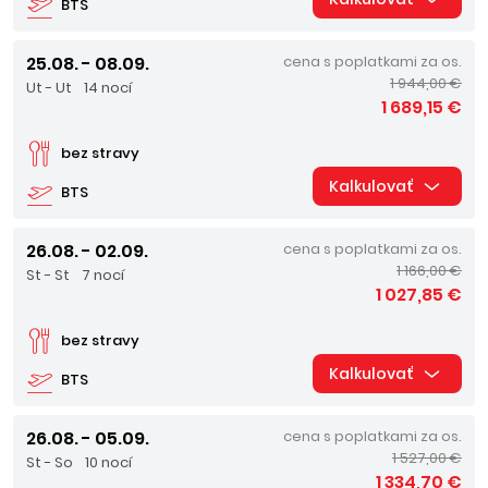
BTS
25.08. - 08.09.
cena s poplatkami za os.
1 944,00 €
Ut - Ut
14 nocí
1 689,15 €
bez stravy
Kalkulovať
BTS
26.08. - 02.09.
cena s poplatkami za os.
1 166,00 €
St - St
7 nocí
1 027,85 €
bez stravy
Kalkulovať
BTS
26.08. - 05.09.
cena s poplatkami za os.
1 527,00 €
St - So
10 nocí
1 334,70 €