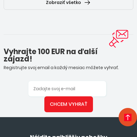
Zobraziť všetko
Vyhrajte 100 EUR na ďalší
zájazd!
Registrujte svoj email a každý mesiac môžete vyhrať.
CHCEM VYHRAŤ