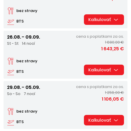
bez stravy
Kalkulovať
BTS
26.08. - 09.09.
cena s poplatkami za os.
1 890,00 €
St - St
14 nocí
1 643,25 €
bez stravy
Kalkulovať
BTS
29.08. - 05.09.
cena s poplatkami za os.
1 258,00 €
So - So
7 nocí
1 106,05 €
bez stravy
Kalkulovať
BTS