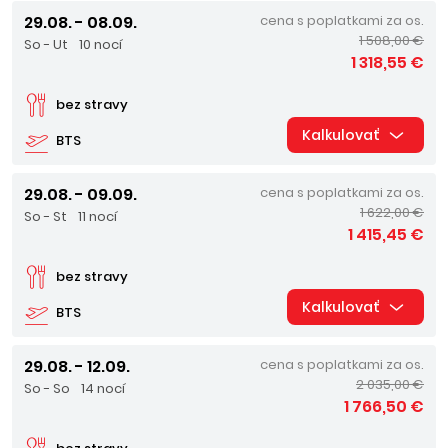
29.08. - 08.09.
cena s poplatkami za os.
1 508,00 €
So - Ut
10 nocí
1 318,55 €
bez stravy
Kalkulovať
BTS
29.08. - 09.09.
cena s poplatkami za os.
1 622,00 €
So - St
11 nocí
1 415,45 €
bez stravy
Kalkulovať
BTS
29.08. - 12.09.
cena s poplatkami za os.
2 035,00 €
So - So
14 nocí
1 766,50 €