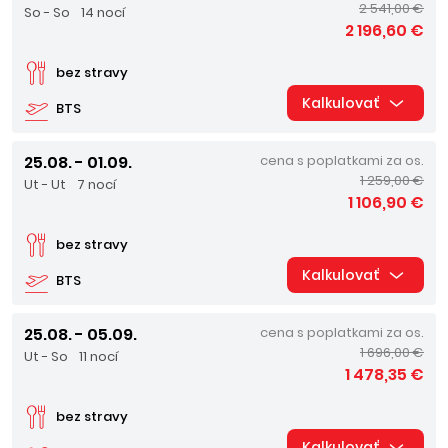
2 541,00 €
So - So
14 nocí
2 196,60 €
bez stravy
Kalkulovať
BTS
25.08. - 01.09.
cena s poplatkami za os.
1 259,00 €
Ut - Ut
7 nocí
1 106,90 €
bez stravy
Kalkulovať
BTS
25.08. - 05.09.
cena s poplatkami za os.
1 696,00 €
Ut - So
11 nocí
1 478,35 €
bez stravy
Kalkulovať