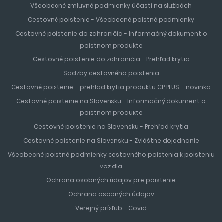
Všeobecné zmluvné podmienky účasti na službách
Cestovné poistenie - Všeobecné poistné podmienky
Cestovné poistenie do zahraničia - Informačný dokument o
poistnom produkte
Cestovné poistenie do zahraničia - Prehľad krytia
Sadzby cestovného poistenia
Cestovné poistenie – prehlad krytia produktu CP PLUS – novinka
Cestovné poistenie na Slovensku - Informačný dokument o
poistnom produkte
Cestovné poistenie na Slovensku - Prehľad krytia
Cestovné poistenie na Slovensku - Zvláštne dojednanie
Všeobecné poistné podmienky cestovného poistenia k poisteniu
vozidla
Ochrana osobných údajov pre poistenie
Ochrana osobných údajov
Verejný prísľub - Covid