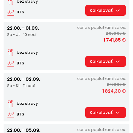
bez stravy
Kalkulovať
BTS
22.08. - 01.09.
cena s poplatkami za os.
2 006,00 €
So - Ut
10 nocí
1 741,85 €
bez stravy
Kalkulovať
BTS
22.08. - 02.09.
cena s poplatkami za os.
2 103,00 €
So - St
11 nocí
1 824,30 €
bez stravy
Kalkulovať
BTS
22.08. - 05.09.
cena s poplatkami za os.