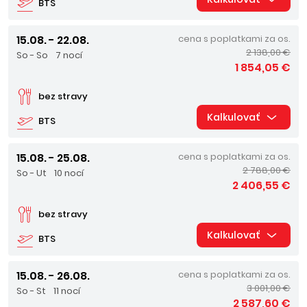
BTS
15.08. - 22.08.
cena s poplatkami za os.
2 138,00 €
So - So
7 nocí
1 854,05 €
bez stravy
Kalkulovať
BTS
15.08. - 25.08.
cena s poplatkami za os.
2 788,00 €
So - Ut
10 nocí
2 406,55 €
bez stravy
Kalkulovať
BTS
15.08. - 26.08.
cena s poplatkami za os.
3 001,00 €
So - St
11 nocí
2 587,60 €