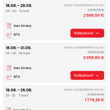
18.08. - 29.08.
cena s poplatkami za os.
2 975,00 €
Ut - So
11 nocí
2 565,50 €
bez stravy
Kalkulovať
BTS
18.08. - 01.09.
cena s poplatkami za os.
3 553,00 €
Ut - Ut
14 nocí
3 056,80 €
bez stravy
Kalkulovať
BTS
19.08. - 26.08.
cena s poplatkami za os.
2 050,00 €
St - St
7 nocí
1 779,25 €