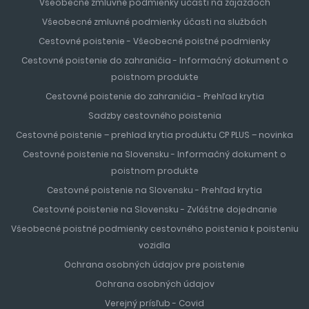
Všeobecné zmluvné podmienky účasti na zájazdoch
Všeobecné zmluvné podmienky účasti na službách
Cestovné poistenie - Všeobecné poistné podmienky
Cestovné poistenie do zahraničia - Informačný dokument o
poistnom produkte
Cestovné poistenie do zahraničia - Prehľad krytia
Sadzby cestovného poistenia
Cestovné poistenie – prehlad krytia produktu CP PLUS – novinka
Cestovné poistenie na Slovensku - Informačný dokument o
poistnom produkte
Cestovné poistenie na Slovensku - Prehľad krytia
Cestovné poistenie na Slovensku - Zvláštne dojednanie
Všeobecné poistné podmienky cestovného poistenia k poisteniu
vozidla
Ochrana osobných údajov pre poistenie
Ochrana osobných údajov
Verejný prísľub - Covid