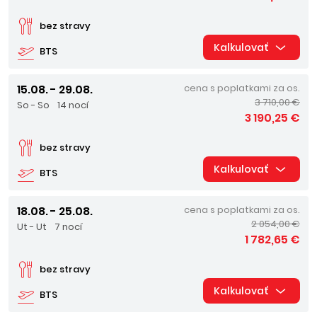
bez stravy
Kalkulovať
BTS
15.08. - 29.08.
cena s poplatkami za os.
3 710,00 €
So - So
14 nocí
3 190,25 €
bez stravy
Kalkulovať
BTS
18.08. - 25.08.
cena s poplatkami za os.
2 054,00 €
Ut - Ut
7 nocí
1 782,65 €
bez stravy
Kalkulovať
BTS