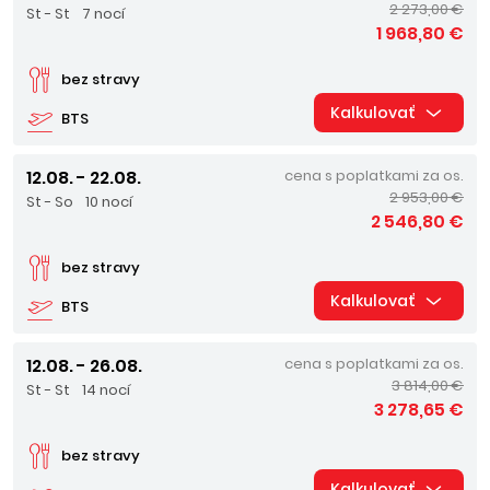
2 273,00 €
St - St
7 nocí
1 968,80 €
bez stravy
Kalkulovať
BTS
12.08. - 22.08.
cena s poplatkami za os.
2 953,00 €
St - So
10 nocí
2 546,80 €
bez stravy
Kalkulovať
BTS
12.08. - 26.08.
cena s poplatkami za os.
3 814,00 €
St - St
14 nocí
3 278,65 €
bez stravy
Kalkulovať