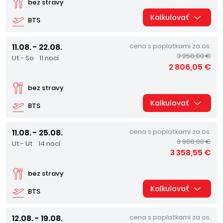
bez stravy
Kalkulovať
BTS
11.08. - 22.08.
cena s poplatkami za os.
3 258,00 €
Ut - So
11 nocí
2 806,05 €
bez stravy
Kalkulovať
BTS
11.08. - 25.08.
cena s poplatkami za os.
3 908,00 €
Ut - Ut
14 nocí
3 358,55 €
bez stravy
Kalkulovať
BTS
12.08. - 19.08.
cena s poplatkami za os.