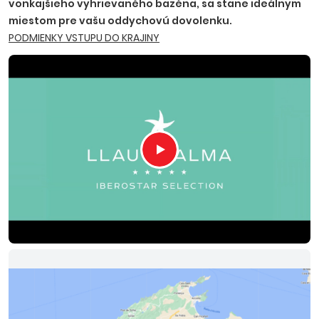
vonkajšieho vyhrievaného bazéna, sa stane ideálnym
miestom pre vašu oddychovú dovolenku.
PODMIENKY VSTUPU DO KRAJINY