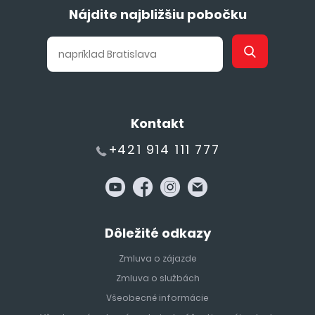
Nájdite najbližšiu pobočku
Kontakt
+421 914 111 777
Dôležité odkazy
Zmluva o zájazde
Zmluva o službách
Všeobecné informácie