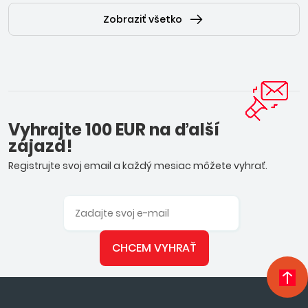
Zobraziť všetko
Vyhrajte 100 EUR na ďalší
zájazd!
Registrujte svoj email a každý mesiac môžete vyhrať.
CHCEM VYHRAŤ