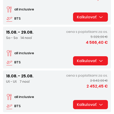
all inclusive
Kalkulovať
BTS
15.08. - 29.08.
cena s poplatkami za os.
5 329,00 €
So - So
14 nocí
4 566,40 €
all inclusive
Kalkulovať
BTS
18.08. - 25.08.
cena s poplatkami za os.
2 842,00 €
Ut - Ut
7 nocí
2 452,45 €
all inclusive
Kalkulovať
BTS