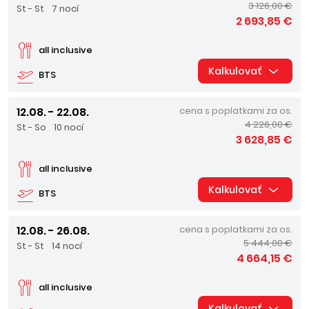
3 126,00 €
St - St
7 nocí
2 693,85 €
all inclusive
Kalkulovať
BTS
12.08. - 22.08.
cena s poplatkami za os.
4 226,00 €
St - So
10 nocí
3 628,85 €
all inclusive
Kalkulovať
BTS
12.08. - 26.08.
cena s poplatkami za os.
5 444,00 €
St - St
14 nocí
4 664,15 €
all inclusive
Kalkulovať