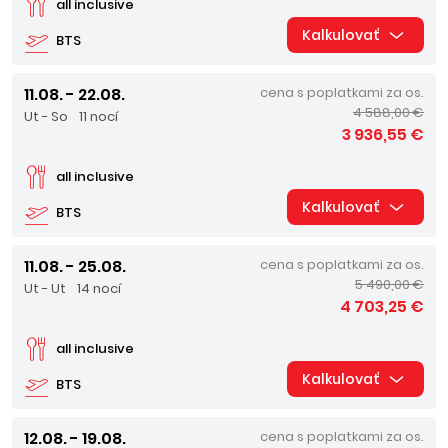
all inclusive
Kalkulovať
BTS
11.08. - 22.08.
cena s poplatkami za os.
4 588,00 €
Ut - So
11 nocí
3 936,55 €
all inclusive
Kalkulovať
BTS
11.08. - 25.08.
cena s poplatkami za os.
5 490,00 €
Ut - Ut
14 nocí
4 703,25 €
all inclusive
Kalkulovať
BTS
12.08. - 19.08.
cena s poplatkami za os.