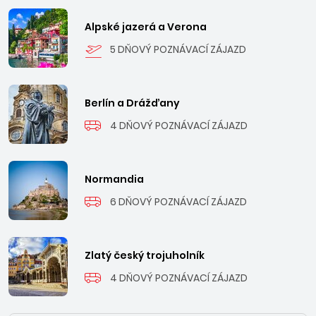
Alpské jazerá a Verona
5 DŇOVÝ POZNÁVACÍ ZÁJAZD
Berlín a Drážďany
4 DŇOVÝ POZNÁVACÍ ZÁJAZD
Normandia
6 DŇOVÝ POZNÁVACÍ ZÁJAZD
Zlatý český trojuholník
4 DŇOVÝ POZNÁVACÍ ZÁJAZD