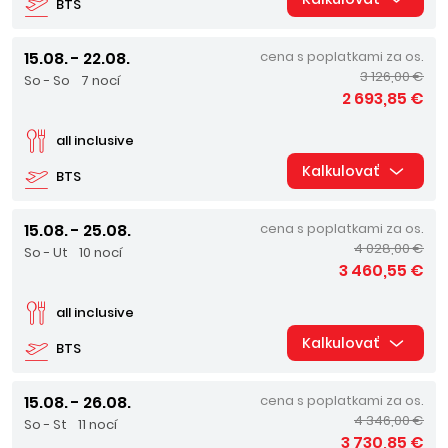
BTS
15.08. - 22.08.
cena s poplatkami za os.
3 126,00 €
So - So
7 nocí
2 693,85 €
all inclusive
Kalkulovať
BTS
15.08. - 25.08.
cena s poplatkami za os.
4 028,00 €
So - Ut
10 nocí
3 460,55 €
all inclusive
Kalkulovať
BTS
15.08. - 26.08.
cena s poplatkami za os.
4 346,00 €
So - St
11 nocí
3 730,85 €