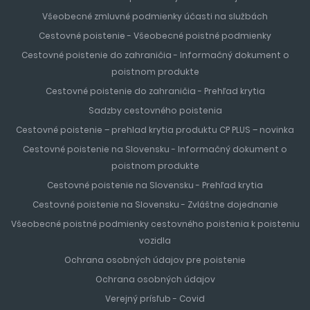
Všeobecné zmluvné podmienky účasti na službách
Cestovné poistenie - Všeobecné poistné podmienky
Cestovné poistenie do zahraničia - Informačný dokument o
poistnom produkte
Cestovné poistenie do zahraničia - Prehľad krytia
Sadzby cestovného poistenia
Cestovné poistenie – prehlad krytia produktu CP PLUS – novinka
Cestovné poistenie na Slovensku - Informačný dokument o
poistnom produkte
Cestovné poistenie na Slovensku - Prehľad krytia
Cestovné poistenie na Slovensku - Zvláštne dojednanie
Všeobecné poistné podmienky cestovného poistenia k poisteniu
vozidla
Ochrana osobných údajov pre poistenie
Ochrana osobných údajov
Verejný prísľub - Covid