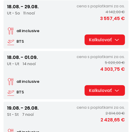
18.08. - 29.08.
cena s poplatkami za os.
4 142,00 €
Ut - So
11 nocí
3 557,45 €
all inclusive
Kalkulovať
BTS
18.08. - 01.09.
cena s poplatkami za os.
5 020,00 €
Ut - Ut
14 nocí
4 303,75 €
all inclusive
Kalkulovať
BTS
19.08. - 26.08.
cena s poplatkami za os.
2 814,00 €
St - St
7 nocí
2 428,65 €