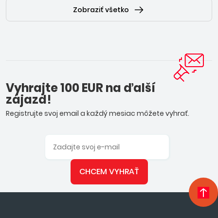
Zobraziť všetko
Vyhrajte 100 EUR na ďalší
zájazd!
Registrujte svoj email a každý mesiac môžete vyhrať.
CHCEM VYHRAŤ