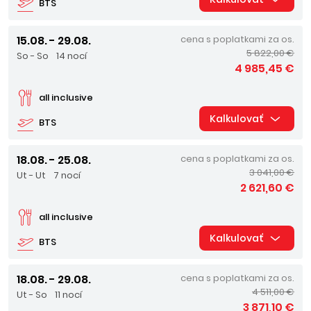
BTS
15.08. - 29.08.
cena s poplatkami za os.
5 822,00 €
So - So
14 nocí
4 985,45 €
all inclusive
Kalkulovať
BTS
18.08. - 25.08.
cena s poplatkami za os.
3 041,00 €
Ut - Ut
7 nocí
2 621,60 €
all inclusive
Kalkulovať
BTS
18.08. - 29.08.
cena s poplatkami za os.
4 511,00 €
Ut - So
11 nocí
3 871,10 €