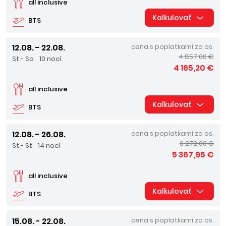
all inclusive
Kalkulovať
BTS
12.08. - 22.08.
cena s poplatkami za os.
4 857,00 €
St - So
10 nocí
4 165,20 €
all inclusive
Kalkulovať
BTS
12.08. - 26.08.
cena s poplatkami za os.
6 272,00 €
St - St
14 nocí
5 367,95 €
all inclusive
Kalkulovať
BTS
15.08. - 22.08.
cena s poplatkami za os.