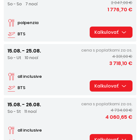
2 047,00 €
So - So
7 nocí
1 776,70 €
polpenzia
Kalkulovať
BTS
15.08. - 25.08.
cena s poplatkami za os.
4 331,00 €
So - Ut
10 nocí
3 718,10 €
all inclusive
Kalkulovať
BTS
15.08. - 26.08.
cena s poplatkami za os.
4 734,00 €
So - St
11 nocí
4 060,65 €
all inclusive
Kalkulovať