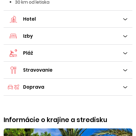
30 km od letiska
Hotel
Izby
Pláž
Stravovanie
Doprava
Informácie o krajine a stredisku