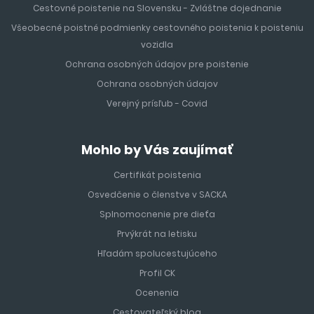
Cestovné poistenie na Slovensku - Zvláštne dojednanie
Všeobecné poistné podmienky cestovného poistenia k poisteniu
vozidla
Ochrana osobných údajov pre poistenie
Ochrana osobných údajov
Verejný prísľub - Covid
Mohlo by Vás zaujímať
Certifikát poistenia
Osvedčenie o členstve v SACKA
Splnomocnenie pre dieťa
Prvýkrát na letisku
Hľadám spolucestujúceho
Profil CK
Ocenenia
Cestovateľský blog