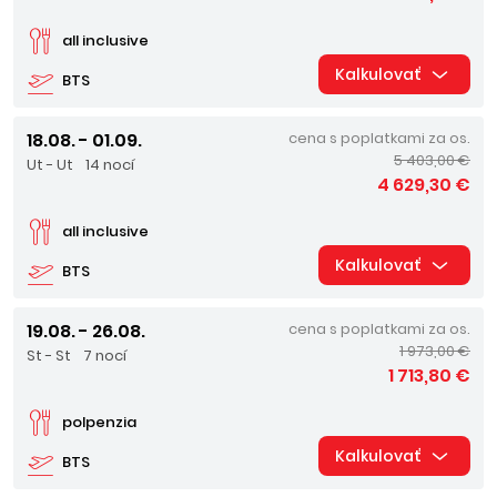
all inclusive
Kalkulovať
BTS
18.08. - 01.09.
cena s poplatkami za os.
5 403,00 €
Ut - Ut
14 nocí
4 629,30 €
all inclusive
Kalkulovať
BTS
19.08. - 26.08.
cena s poplatkami za os.
1 973,00 €
St - St
7 nocí
1 713,80 €
polpenzia
Kalkulovať
BTS