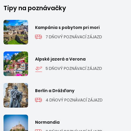
Tipy na poznávačky
Kampánia s pobytom pri mori
7 DŇOVÝ POZNÁVACÍ ZÁJAZD
Alpské jazerá a Verona
5 DŇOVÝ POZNÁVACÍ ZÁJAZD
Berlín a Drážďany
4 DŇOVÝ POZNÁVACÍ ZÁJAZD
Normandia