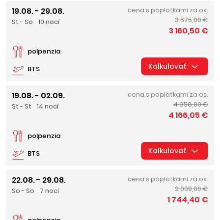
19.08. - 29.08.
cena s poplatkami za os.
3 675,00 €
St - So
10 nocí
3 160,50 €
polpenzia
Kalkulovať
BTS
19.08. - 02.09.
cena s poplatkami za os.
4 858,00 €
St - St
14 nocí
4 166,05 €
polpenzia
Kalkulovať
BTS
22.08. - 29.08.
cena s poplatkami za os.
2 009,00 €
So - So
7 nocí
1 744,40 €