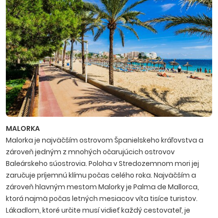
MALORKA
Malorka je najväčším ostrovom Španielskeho kráľovstva a
zároveň jedným z mnohých očarujúcich ostrovov
Baleárskeho súostrovia. Poloha v Stredozemnom mori jej
zaručuje príjemnú klímu počas celého roka. Najväčším a
zároveň hlavným mestom Malorky je Palma de Mallorca,
ktorá najmä počas letných mesiacov víta tisíce turistov.
Lákadlom, ktoré určite musí vidieť každý cestovateľ, je