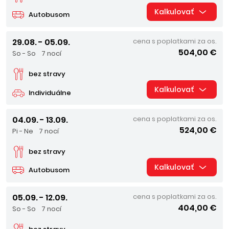
Kalkulovať
Autobusom
29.08. - 05.09.
cena s poplatkami za os.
504,00 €
So - So
7 nocí
bez stravy
Kalkulovať
Individuálne
04.09. - 13.09.
cena s poplatkami za os.
524,00 €
Pi - Ne
7 nocí
bez stravy
Kalkulovať
Autobusom
05.09. - 12.09.
cena s poplatkami za os.
404,00 €
So - So
7 nocí