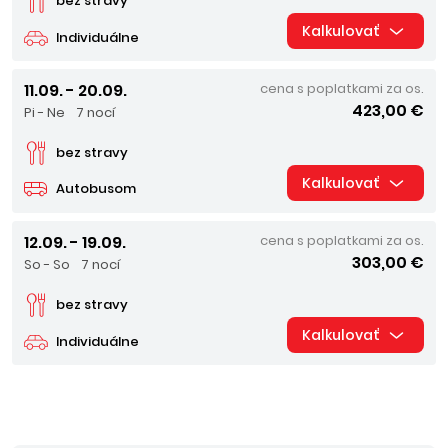
bez stravy
Kalkulovať
Individuálne
11.09. - 20.09.
cena s poplatkami za os.
423,00 €
Pi - Ne
7 nocí
bez stravy
Kalkulovať
Autobusom
12.09. - 19.09.
cena s poplatkami za os.
303,00 €
So - So
7 nocí
bez stravy
Kalkulovať
Individuálne