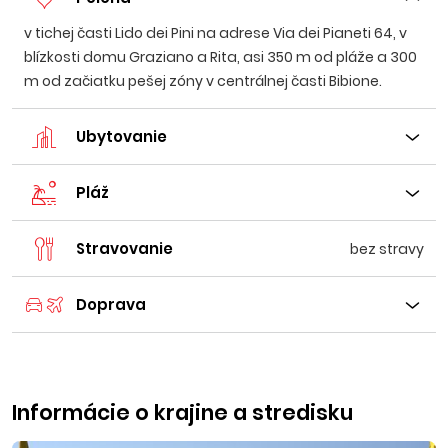
v tichej časti Lido dei Pini na adrese Via dei Pianeti 64, v
blízkosti domu Graziano a Rita, asi 350 m od pláže a 300
m od začiatku pešej zóny v centrálnej časti Bibione.
Ubytovanie
Pláž
Stravovanie
bez stravy
Doprava
Informácie o krajine a stredisku