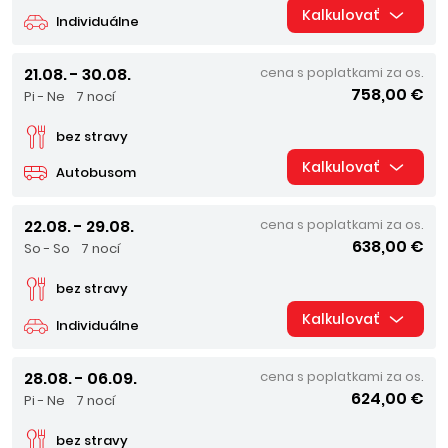
Kalkulovať
Individuálne
21.08. - 30.08.
cena s poplatkami za os.
758,00 €
Pi - Ne
7 nocí
bez stravy
Kalkulovať
Autobusom
22.08. - 29.08.
cena s poplatkami za os.
638,00 €
So - So
7 nocí
bez stravy
Kalkulovať
Individuálne
28.08. - 06.09.
cena s poplatkami za os.
624,00 €
Pi - Ne
7 nocí
bez stravy