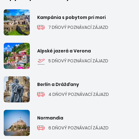
Kampánia s pobytom pri mori
7 DŇOVÝ POZNÁVACÍ ZÁJAZD
Alpské jazerá a Verona
5 DŇOVÝ POZNÁVACÍ ZÁJAZD
Berlín a Drážďany
4 DŇOVÝ POZNÁVACÍ ZÁJAZD
Normandia
6 DŇOVÝ POZNÁVACÍ ZÁJAZD