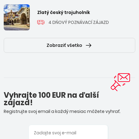
Zlatý český trojuholník
4 DŇOVÝ POZNÁVACÍ ZÁJAZD
Zobraziť všetko
Vyhrajte 100 EUR na ďalší
zájazd!
Registrujte svoj email a každý mesiac môžete vyhrať.