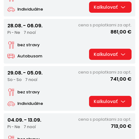
Kalkulovať
Individuálne
28.08. - 06.09.
cena s poplatkami za apt.
861,00 €
Pi - Ne
7 nocí
bez stravy
Kalkulovať
Autobusom
29.08. - 05.09.
cena s poplatkami za apt.
741,00 €
So - So
7 nocí
bez stravy
Kalkulovať
Individuálne
04.09. - 13.09.
cena s poplatkami za apt.
713,00 €
Pi - Ne
7 nocí