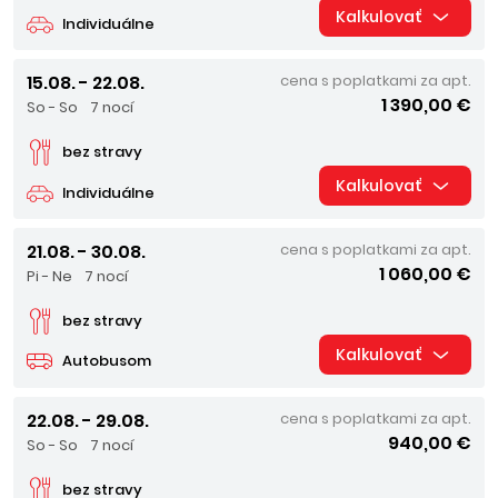
Kalkulovať
Individuálne
15.08. - 22.08.
cena s poplatkami za apt.
1 390,00 €
So - So
7 nocí
bez stravy
Kalkulovať
Individuálne
21.08. - 30.08.
cena s poplatkami za apt.
1 060,00 €
Pi - Ne
7 nocí
bez stravy
Kalkulovať
Autobusom
22.08. - 29.08.
cena s poplatkami za apt.
940,00 €
So - So
7 nocí
bez stravy