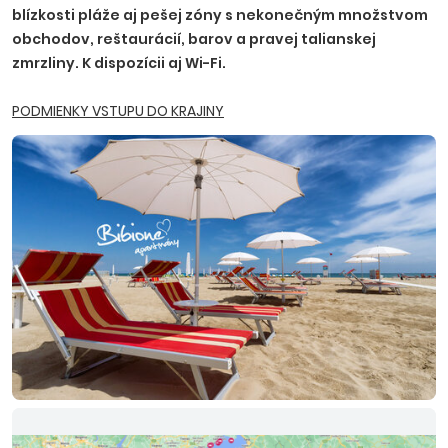
blízkosti pláže aj pešej zóny s nekonečným množstvom
pre firemných partnerov.
obchodov, reštaurácií, barov a pravej talianskej
zmrzliny. K dispozícii aj Wi-Fi.
PODMIENKY VSTUPU DO KRAJINY