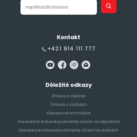
Kontakt
+421 914 111 777
Dôležité odkazy
Zmluva o zájazde
Zmluva o službách
Všeobecné informácie
Všeobecné zmluvné podmienky účasti na zájazdoch
Všeobecné zmluvné podmienky účasti na službách