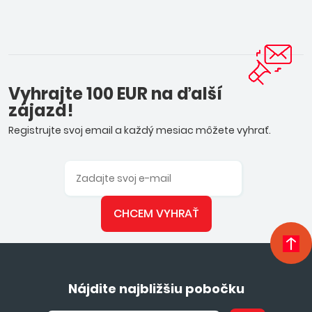
Vyhrajte 100 EUR na ďalší
zájazd!
Registrujte svoj email a každý mesiac môžete vyhrať.
CHCEM VYHRAŤ
Nájdite najbližšiu pobočku