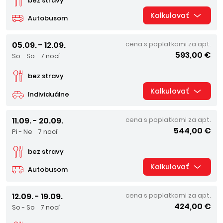
bez stravy
Kalkulovať
Autobusom
05.09. - 12.09.
cena s poplatkami za apt.
593,00 €
So - So
7 nocí
bez stravy
Kalkulovať
Individuálne
11.09. - 20.09.
cena s poplatkami za apt.
544,00 €
Pi - Ne
7 nocí
bez stravy
Kalkulovať
Autobusom
12.09. - 19.09.
cena s poplatkami za apt.
424,00 €
So - So
7 nocí