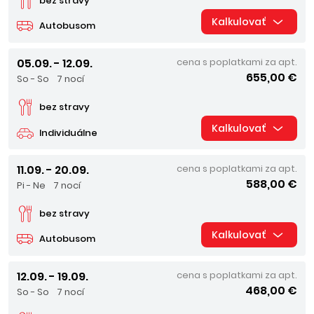
bez stravy
Kalkulovať
Autobusom
05.09. - 12.09.
cena s poplatkami za apt.
655,00 €
So - So
7 nocí
bez stravy
Kalkulovať
Individuálne
11.09. - 20.09.
cena s poplatkami za apt.
588,00 €
Pi - Ne
7 nocí
bez stravy
Kalkulovať
Autobusom
12.09. - 19.09.
cena s poplatkami za apt.
468,00 €
So - So
7 nocí