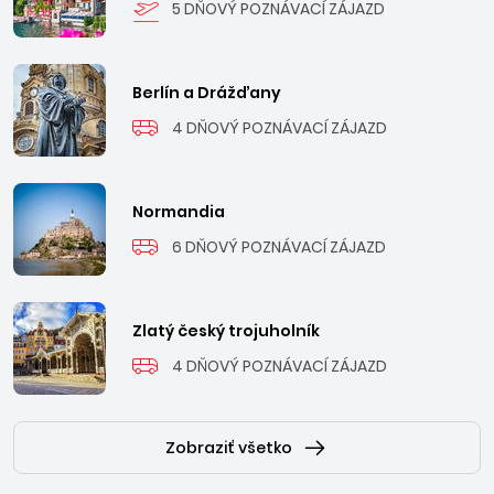
5 DŇOVÝ POZNÁVACÍ ZÁJAZD
Berlín a Drážďany
4 DŇOVÝ POZNÁVACÍ ZÁJAZD
Normandia
6 DŇOVÝ POZNÁVACÍ ZÁJAZD
Zlatý český trojuholník
4 DŇOVÝ POZNÁVACÍ ZÁJAZD
Zobraziť všetko