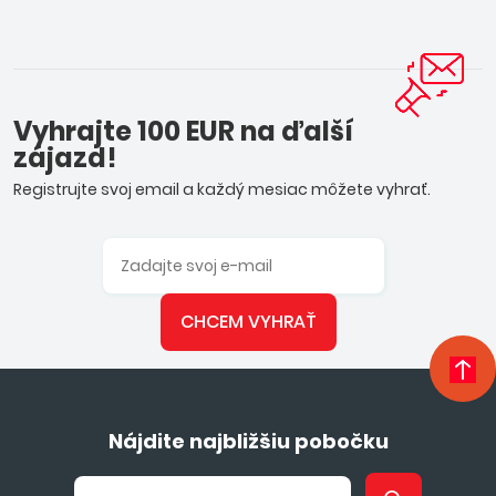
Vyhrajte 100 EUR na ďalší
zájazd!
Registrujte svoj email a každý mesiac môžete vyhrať.
CHCEM VYHRAŤ
Nájdite najbližšiu pobočku