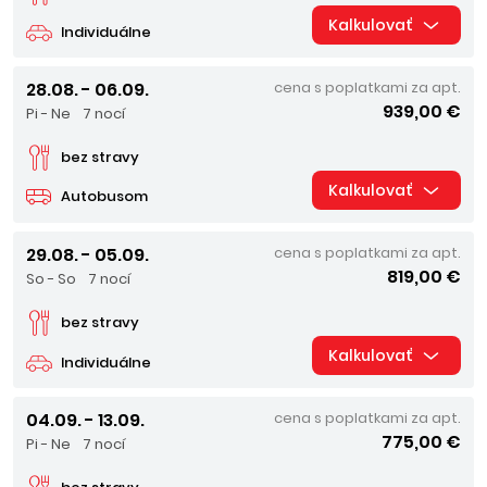
Kalkulovať
Individuálne
28.08. - 06.09.
cena s poplatkami za apt.
939,00 €
Pi - Ne
7 nocí
bez stravy
Kalkulovať
Autobusom
29.08. - 05.09.
cena s poplatkami za apt.
819,00 €
So - So
7 nocí
bez stravy
Kalkulovať
Individuálne
04.09. - 13.09.
cena s poplatkami za apt.
775,00 €
Pi - Ne
7 nocí