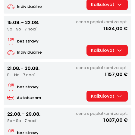
Kalkulovať
Individuálne
15.08. - 22.08.
cena s poplatkami za apt.
1 534,00 €
So - So
7 nocí
bez stravy
Kalkulovať
Individuálne
21.08. - 30.08.
cena s poplatkami za apt.
1 157,00 €
Pi - Ne
7 nocí
bez stravy
Kalkulovať
Autobusom
22.08. - 29.08.
cena s poplatkami za apt.
1 037,00 €
So - So
7 nocí
bez stravy