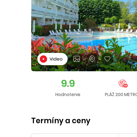
Video
9.9
Hodnotenie
PLÁŽ 200 METR
Termíny a ceny