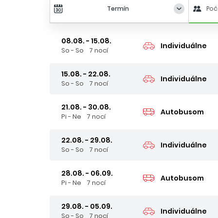
Termín
Poč
08.08. - 15.08.
Individuálne
So - So
7 nocí
15.08. - 22.08.
Individuálne
So - So
7 nocí
21.08. - 30.08.
Autobusom
Pi - Ne
7 nocí
22.08. - 29.08.
Individuálne
So - So
7 nocí
28.08. - 06.09.
Autobusom
Pi - Ne
7 nocí
29.08. - 05.09.
Individuálne
So - So
7 nocí