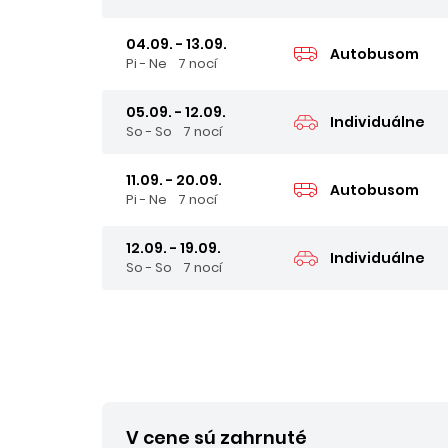
04.09. - 13.09.
Autobusom
Pi - Ne
7 nocí
05.09. - 12.09.
Individuálne
So - So
7 nocí
11.09. - 20.09.
Autobusom
Pi - Ne
7 nocí
12.09. - 19.09.
Individuálne
So - So
7 nocí
V cene sú zahrnuté