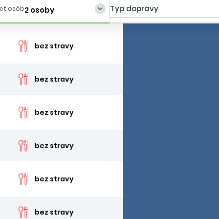
Typ dopravy
et osôb
2 osoby
cena 
bez stravy
cena 
bez stravy
cena 
bez stravy
cena 
bez stravy
cena 
bez stravy
cena 
bez stravy