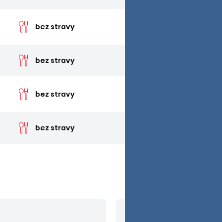
cena 
bez stravy
cena 
bez stravy
cena 
bez stravy
cena 
bez stravy
V cene nie sú zahrn