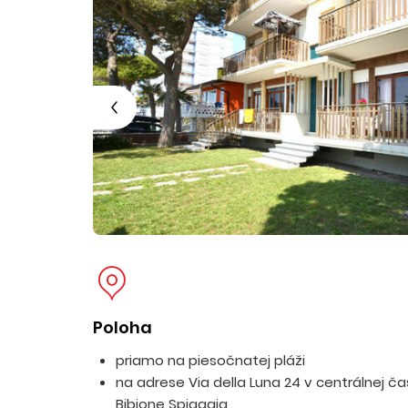
Poloha
priamo na piesočnatej pláži
na adrese Via della Luna 24 v centrálnej ča
Bibione Spiaggia