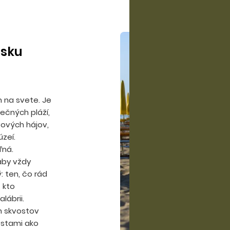
isku
m na svete. Je
nečných pláží,
vových hájov,
zeí.
ľná.
 aby vždy
ý: ten, čo rád
, kto
lábrii.
h skvostov
estami ako