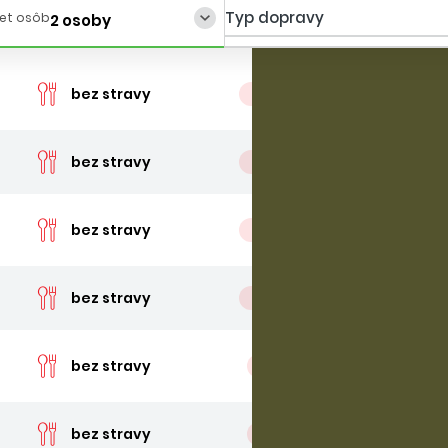
Typ dopravy
et osôb
2 osoby
cena 
bez stravy
posledné 2 izby
cena 
bez stravy
posledné 2 izby
cena 
bez stravy
posledné 2 izby
cena 
bez stravy
posledné 2 izby
cena 
bez stravy
posledná izba
cena 
bez stravy
posledná izba