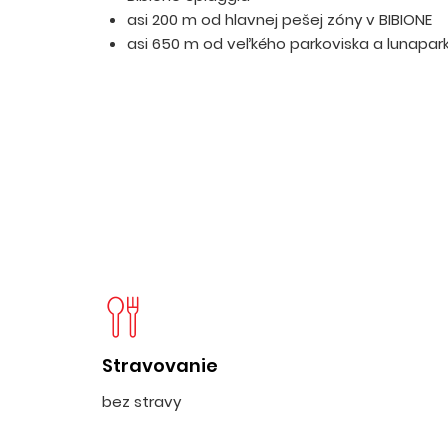
asi 200 m od hlavnej pešej zóny v BIBIONE
asi 650 m od veľkého parkoviska a lunapar
Stravovanie
bez stravy