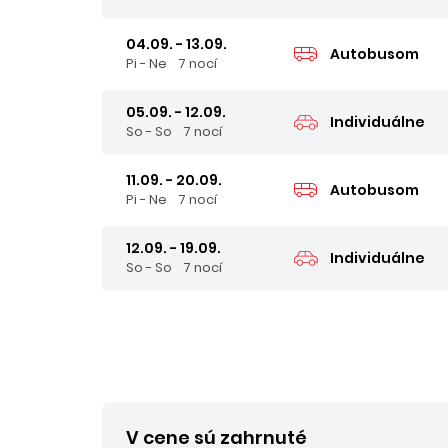
04.09. - 13.09.
Autobusom
Pi - Ne
7 nocí
05.09. - 12.09.
Individuálne
So - So
7 nocí
11.09. - 20.09.
Autobusom
Pi - Ne
7 nocí
12.09. - 19.09.
Individuálne
So - So
7 nocí
V cene sú zahrnuté