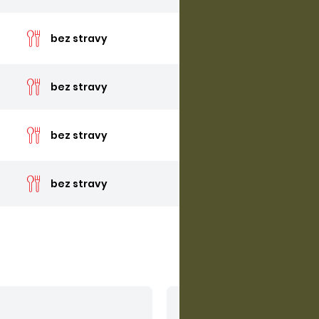
cena 
bez stravy
cena 
bez stravy
cena 
bez stravy
cena 
bez stravy
V cene nie sú zahrn