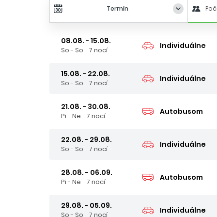
Termín
Poč
08.08. - 15.08.
Individuálne
So - So
7 nocí
15.08. - 22.08.
Individuálne
So - So
7 nocí
21.08. - 30.08.
Autobusom
Pi - Ne
7 nocí
22.08. - 29.08.
Individuálne
So - So
7 nocí
28.08. - 06.09.
Autobusom
Pi - Ne
7 nocí
29.08. - 05.09.
Individuálne
So - So
7 nocí