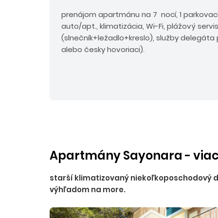
prenájom apartmánu na 7 nocí, 1 parkovac
auto/apt., klimatizácia, Wi-Fi, plážový servi
(slnečník+ležadlo+kreslo), služby delegáta 
alebo česky hovoriaci).
Apartmány Sayonara - viac
starší klimatizovaný niekoľkoposchodový d
výhľadom na more.