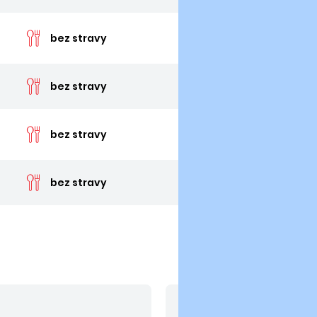
cena 
bez stravy
cena 
bez stravy
cena 
bez stravy
cena 
bez stravy
V cene nie sú zahrn