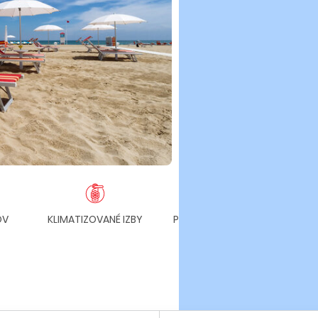
OV
KLIMATIZOVANÉ IZBY
PARKOVANIE ZDARMA
PLÁŽ