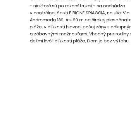
- niektoré sú po rekonštrukcii - sa nachádza
v centrálnej časti BIBIONE SPIAGGIA, na ulici Via
Andromeda 139. Asi 80 m od širokej piesočnate
pláže, v blízkosti hlavnej pešej zóny s nákupný
a zábavnými možnosťami. Vhodný pre rodiny 
deťmi kvôli blízkosti pláže. Dom je bez výťahu.