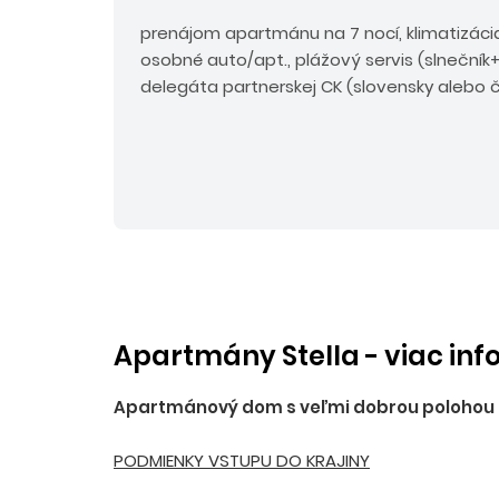
prenájom apartmánu na 7 nocí, klimatizácia
osobné auto/apt., plážový servis (slnečník+
delegáta partnerskej CK (slovensky alebo č
Apartmány Stella - viac inf
Apartmánový dom s veľmi dobrou polohou pri
PODMIENKY VSTUPU DO KRAJINY