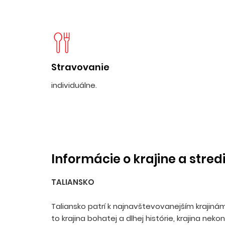
Stravovanie
individuálne.
Informácie o krajine a stred
TALIANSKO
Taliansko patrí k najnavštevovanejším krajiná
to krajina bohatej a dlhej histórie, krajina neko