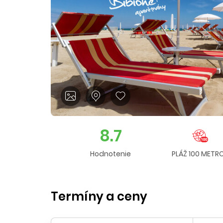
8.7
Hodnotenie
PLÁŽ 100 METR
Termíny a ceny