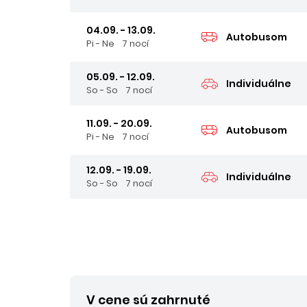
04.09. - 13.09.
Autobusom
Pi - Ne
7 nocí
05.09. - 12.09.
Individuálne
So - So
7 nocí
11.09. - 20.09.
Autobusom
Pi - Ne
7 nocí
12.09. - 19.09.
Individuálne
So - So
7 nocí
V cene sú zahrnuté