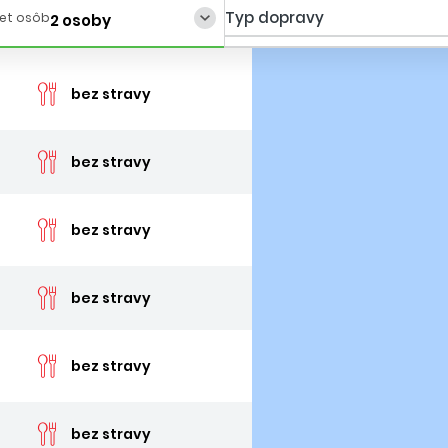
Typ dopravy
et osôb
2 osoby
cena 
bez stravy
cena 
bez stravy
cena 
bez stravy
cena 
bez stravy
cena 
bez stravy
cena 
bez stravy