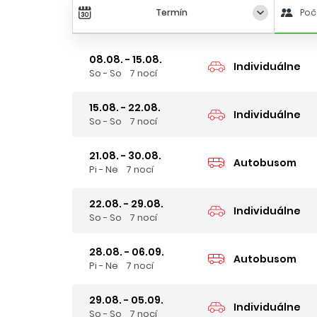
Termín
Poč
08.08. - 15.08.
Individuálne
So - So
7 nocí
15.08. - 22.08.
Individuálne
So - So
7 nocí
21.08. - 30.08.
Autobusom
Pi - Ne
7 nocí
22.08. - 29.08.
Individuálne
So - So
7 nocí
28.08. - 06.09.
Autobusom
Pi - Ne
7 nocí
29.08. - 05.09.
Individuálne
So - So
7 nocí