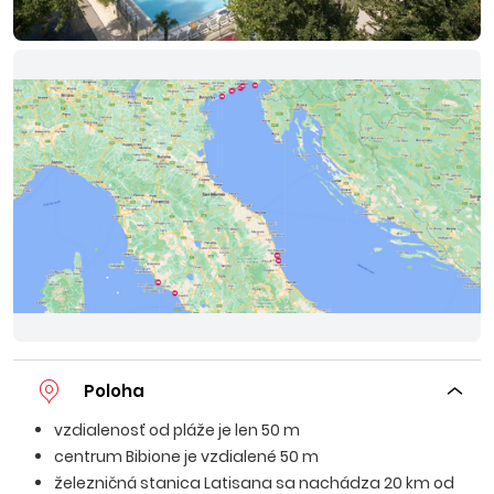
Poloha
vzdialenosť od pláže je len 50 m
centrum Bibione je vzdialené 50 m
železničná stanica Latisana sa nachádza 20 km od