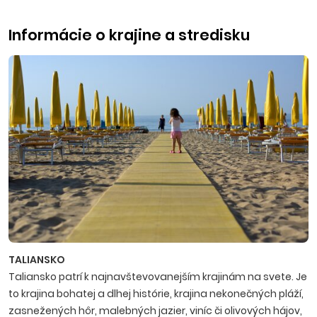
Informácie o krajine a stredisku
TALIANSKO
Taliansko patrí k najnavštevovanejším krajinám na svete. Je
to krajina bohatej a dlhej histórie, krajina nekonečných pláží,
zasnežených hôr, malebných jazier, viníc či olivových hájov,