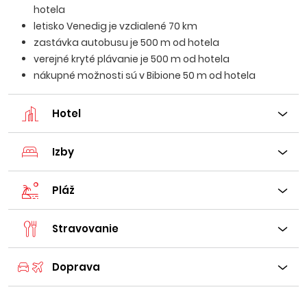
hotela
letisko Venedig je vzdialené 70 km
zastávka autobusu je 500 m od hotela
verejné kryté plávanie je 500 m od hotela
nákupné možnosti sú v Bibione 50 m od hotela
Hotel
Izby
Pláž
Stravovanie
Doprava