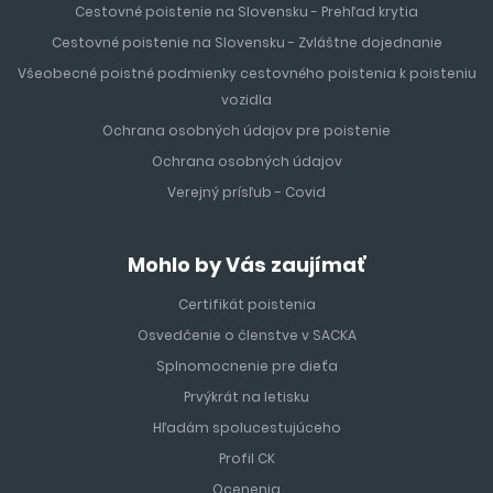
Cestovné poistenie na Slovensku - Prehľad krytia
Cestovné poistenie na Slovensku - Zvláštne dojednanie
Všeobecné poistné podmienky cestovného poistenia k poisteniu
vozidla
Ochrana osobných údajov pre poistenie
Ochrana osobných údajov
Verejný prísľub - Covid
Mohlo by Vás zaujímať
Certifikát poistenia
Osvedčenie o členstve v SACKA
Splnomocnenie pre dieťa
Prvýkrát na letisku
Hľadám spolucestujúceho
Profil CK
Ocenenia