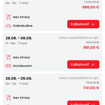
1 040,00 €
So - So
7 nocí
988,00 €
bez stravy
Kalkulovať
Individuálne
28.08. - 06.09.
cena s poplatkami za apt.
900,00 €
Pi - Ne
7 nocí
861,00 €
bez stravy
Kalkulovať
Autobusom
29.08. - 05.09.
cena s poplatkami za apt.
780,00 €
So - So
7 nocí
741,00 €
bez stravy
Kalkulovať