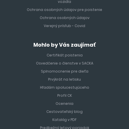
vozidla
Ochrana osobných údajov pre poistenie
Ochrana osobných údajov
Verejný prísľub - Covid
Mohlo by Vás zaujímať
Certifikát poistenia
Osvedčenie o členstve v SACKA
Splnomocnenie pre dieťa
Prvýkrát na letisku
Hľadám spolucestujúceho
Profil CK
Ocenenia
Cestovateľský blog
Katalóg v PDF
Predbežný letový poriadok