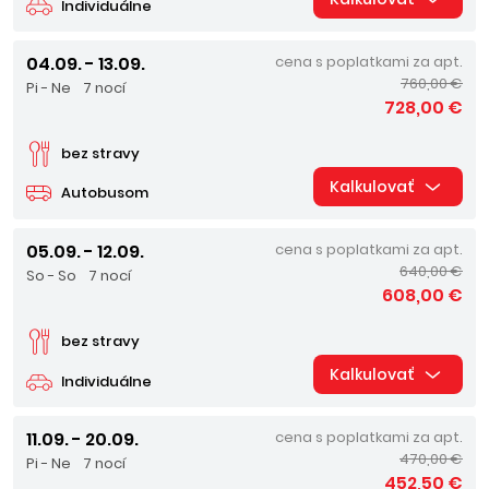
Individuálne
04.09. - 13.09.
cena s poplatkami za apt.
760,00 €
Pi - Ne
7 nocí
728,00 €
bez stravy
Kalkulovať
Autobusom
05.09. - 12.09.
cena s poplatkami za apt.
640,00 €
So - So
7 nocí
608,00 €
bez stravy
Kalkulovať
Individuálne
11.09. - 20.09.
cena s poplatkami za apt.
470,00 €
Pi - Ne
7 nocí
452,50 €