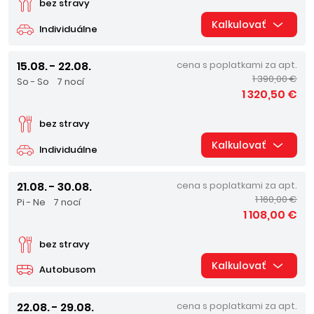
bez stravy
Kalkulovať
Individuálne
15.08. - 22.08.
cena s poplatkami za apt.
1 390,00 €
So - So
7 nocí
1 320,50 €
bez stravy
Kalkulovať
Individuálne
21.08. - 30.08.
cena s poplatkami za apt.
1 160,00 €
Pi - Ne
7 nocí
1 108,00 €
bez stravy
Kalkulovať
Autobusom
22.08. - 29.08.
cena s poplatkami za apt.