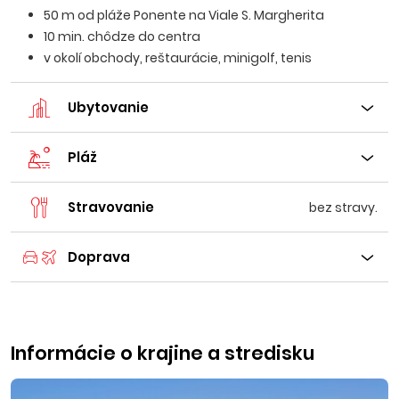
50 m od pláže Ponente na Viale S. Margherita
10 min. chôdze do centra
v okolí obchody, reštaurácie, minigolf, tenis
Ubytovanie
Pláž
Stravovanie
bez stravy.
Doprava
Informácie o krajine a stredisku