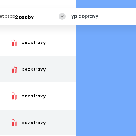
Typ dopravy
et osôb
2 osoby
cena 
bez stravy
cena 
bez stravy
cena 
bez stravy
cena 
bez stravy