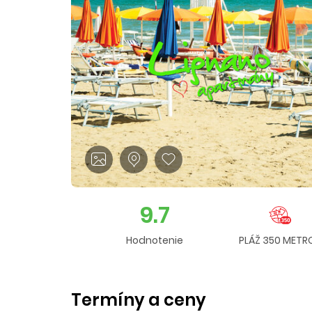
9.7
Hodnotenie
PLÁŽ 350 METR
Termíny a ceny