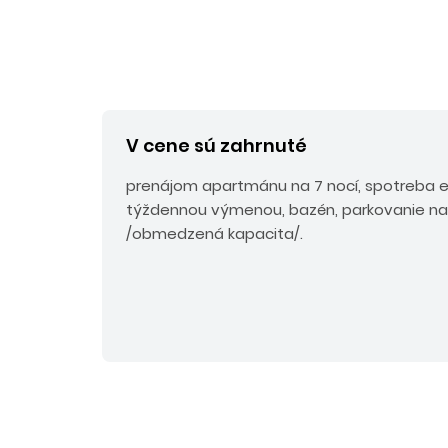
V cene sú zahrnuté
prenájom apartmánu na 7 nocí, spotreba ene
týždennou výmenou, bazén, parkovanie na
/obmedzená kapacita/.