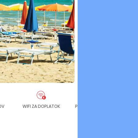
OV
WIFI ZA DOPLATOK
PARKOVANIE ZDARMA