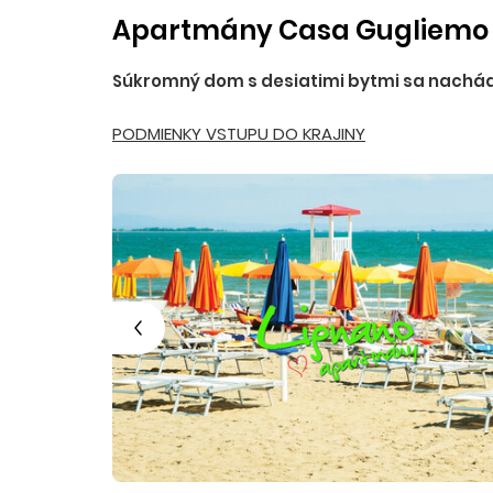
Apartmány Casa Gugliemo e
Súkromný dom s desiatimi bytmi sa nachádza
PODMIENKY VSTUPU DO KRAJINY