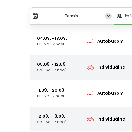
Termín
Poč
04.09. - 13.09.
Autobusom
Pi - Ne
7 nocí
05.09. - 12.09.
Individuálne
So - So
7 nocí
11.09. - 20.09.
Autobusom
Pi - Ne
7 nocí
12.09. - 19.09.
Individuálne
So - So
7 nocí