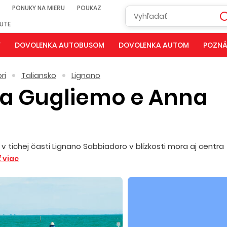
PONUKY NA MIERU
POUKAZ
NUTE
Y
DOVOLENKA AUTOBUSOM
DOVOLENKA AUTOM
POZNÁ
ri
Taliansko
Lignano
a Gugliemo e Anna
tichej časti Lignano Sabbiadoro v blízkosti mora aj centra
 viac