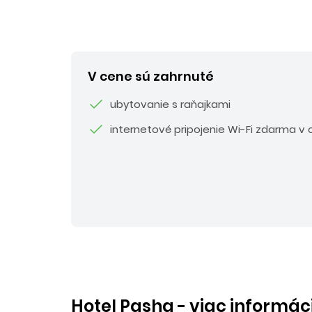
V cene sú zahrnuté
ubytovanie s raňajkami
internetové pripojenie Wi-Fi zdarma v 
Hotel Pasha - viac informáci