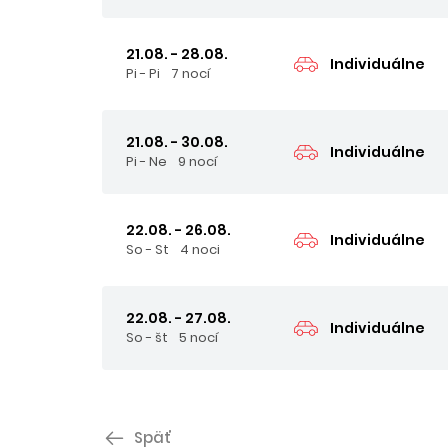
21.08. - 28.08.
Individuálne
Pi - Pi
7 nocí
21.08. - 30.08.
Individuálne
Pi - Ne
9 nocí
22.08. - 26.08.
Individuálne
So - St
4 noci
22.08. - 27.08.
Individuálne
So - št
5 nocí
Späť