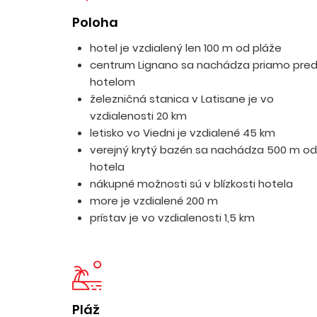
Poloha
hotel je vzdialený len 100 m od pláže
centrum Lignano sa nachádza priamo pre
hotelom
železničná stanica v Latisane je vo
vzdialenosti 20 km
letisko vo Viedni je vzdialené 45 km
verejný krytý bazén sa nachádza 500 m od
hotela
nákupné možnosti sú v blízkosti hotela
more je vzdialené 200 m
prístav je vo vzdialenosti 1,5 km
Pláž