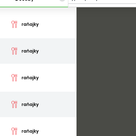
cen
raňajky
cen
raňajky
cen
raňajky
cen
raňajky
cen
raňajky