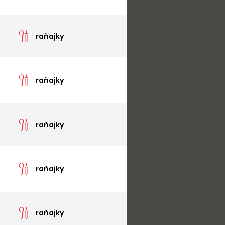
cen
raňajky
cen
raňajky
cen
raňajky
cen
raňajky
cen
raňajky