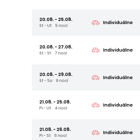
20.08. - 25.08.
Individuálne
št - Ut
5 nocí
20.08. - 27.08.
Individuálne
št - št
7 nocí
20.08. - 29.08.
Individuálne
št - So
9 nocí
21.08. - 25.08.
Individuálne
Pi - Ut
4 noci
21.08. - 26.08.
Individuálne
Pi - St
5 nocí