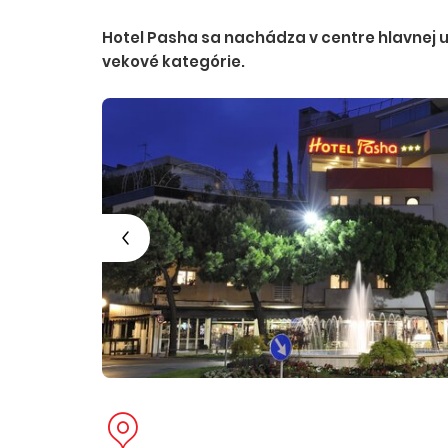
Hotel Pasha sa nachádza v centre hlavnej uli
vekové kategórie.