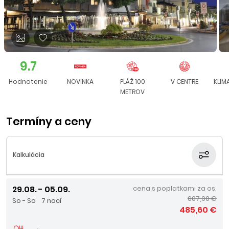
9.7
Hodnotenie
NOVINKA
PLÁŽ 100
V CENTRE
KLIM
METROV
Termíny a ceny
Kalkulácia
29.08. - 05.09.
cena s poplatkami za os.
607,00 €
So - So
7 nocí
485,60 €