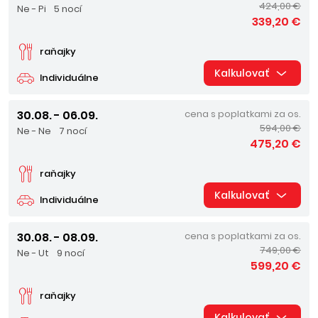
424,00 €
Ne - Pi
5 nocí
339,20 €
raňajky
Kalkulovať
Individuálne
30.08. - 06.09.
cena s poplatkami za os.
594,00 €
Ne - Ne
7 nocí
475,20 €
raňajky
Kalkulovať
Individuálne
30.08. - 08.09.
cena s poplatkami za os.
749,00 €
Ne - Ut
9 nocí
599,20 €
raňajky
Kalkulovať