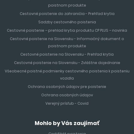
poistnom produkte
Cestovné poistenie do zahraničia - Prehľad krytia
Sadzby cestovného poistenia
Cestovné poistenie – prehlad krytia produktu CP PLUS – novinka
Cestovné poistenie na Slovensku - Informačný dokument o
poistnom produkte
Cestovné poistenie na Slovensku - Prehľad krytia
Cestovné poistenie na Slovensku - Zvláštne dojednanie
Všeobecné poistné podmienky cestovného poistenia k poisteniu
vozidla
Ochrana osobných údajov pre poistenie
Ochrana osobných údajov
Verejný prísľub - Covid
Mohlo by Vás zaujímať
Certifikát poistenia