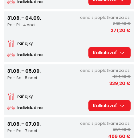
Individuálne
31.08. - 04.09.
cena s poplatkami za os.
339,00 €
Po - Pi
4 noci
271,20 €
raňajky
Kalkulovať
Individuálne
31.08. - 05.09.
cena s poplatkami za os.
424,00 €
Po - So
5 nocí
339,20 €
raňajky
Kalkulovať
Individuálne
31.08. - 07.09.
cena s poplatkami za os.
587,00 €
Po - Po
7 nocí
469,60 €