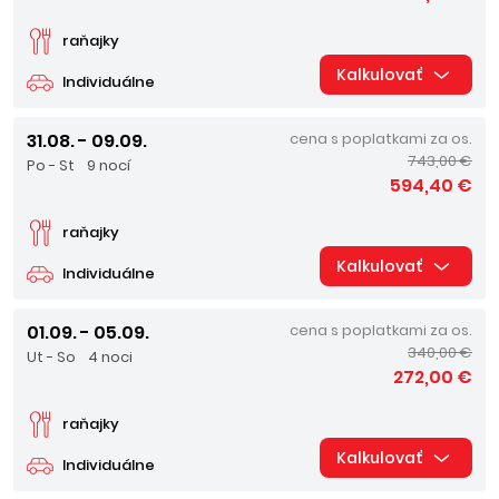
raňajky
Kalkulovať
Individuálne
31.08. - 09.09.
cena s poplatkami za os.
743,00 €
Po - St
9 nocí
594,40 €
raňajky
Kalkulovať
Individuálne
01.09. - 05.09.
cena s poplatkami za os.
340,00 €
Ut - So
4 noci
272,00 €
raňajky
Kalkulovať
Individuálne