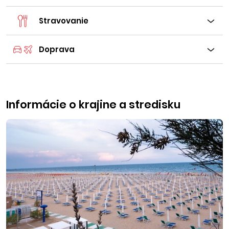
Stravovanie
Doprava
Informácie o krajine a stredisku