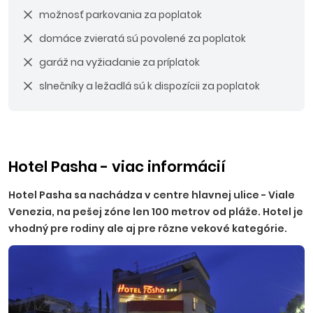
možnosť parkovania za poplatok
domáce zvieratá sú povolené za poplatok
garáž na vyžiadanie za príplatok
slnečníky a ležadlá sú k dispozícii za poplatok
Hotel Pasha - viac informácií
Hotel Pasha sa nachádza v centre hlavnej ulice - Viale
Venezia, na pešej zóne len 100 metrov od pláže. Hotel je
vhodný pre rodiny ale aj pre rôzne vekové kategórie.