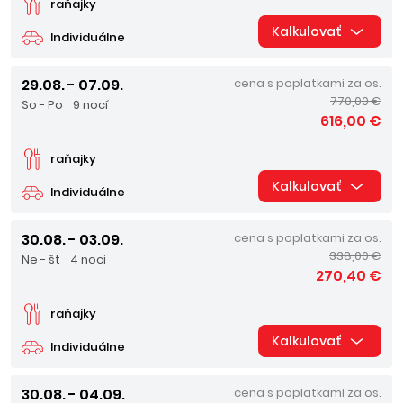
raňajky
Kalkulovať
Individuálne
29.08. - 07.09.
cena s poplatkami za os.
770,00 €
So - Po
9 nocí
616,00 €
raňajky
Kalkulovať
Individuálne
30.08. - 03.09.
cena s poplatkami za os.
338,00 €
Ne - št
4 noci
270,40 €
raňajky
Kalkulovať
Individuálne
30.08. - 04.09.
cena s poplatkami za os.