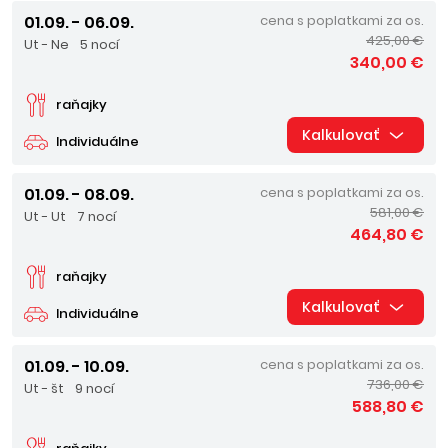
01.09. - 06.09.
cena s poplatkami za os.
425,00 €
Ut - Ne
5 nocí
340,00 €
raňajky
Kalkulovať
Individuálne
01.09. - 08.09.
cena s poplatkami za os.
581,00 €
Ut - Ut
7 nocí
464,80 €
raňajky
Kalkulovať
Individuálne
01.09. - 10.09.
cena s poplatkami za os.
736,00 €
Ut - št
9 nocí
588,80 €