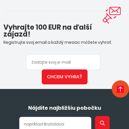
Vyhrajte 100 EUR na ďalší
zájazd!
Registrujte svoj email a každý mesiac môžete vyhrať.
CHCEM VYHRAŤ
Nájdite najbližšiu pobočku