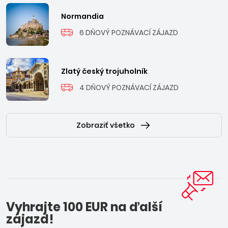
Normandia
6 DŇOVÝ POZNÁVACÍ ZÁJAZD
Zlatý český trojuholník
4 DŇOVÝ POZNÁVACÍ ZÁJAZD
Zobraziť všetko
Vyhrajte 100 EUR na ďalší
zájazd!