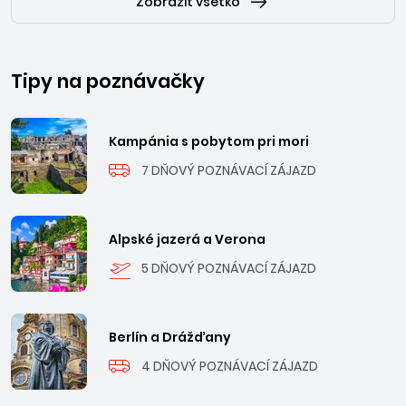
Zobraziť všetko
Tipy na poznávačky
Kampánia s pobytom pri mori
7 DŇOVÝ POZNÁVACÍ ZÁJAZD
Alpské jazerá a Verona
5 DŇOVÝ POZNÁVACÍ ZÁJAZD
Berlín a Drážďany
4 DŇOVÝ POZNÁVACÍ ZÁJAZD