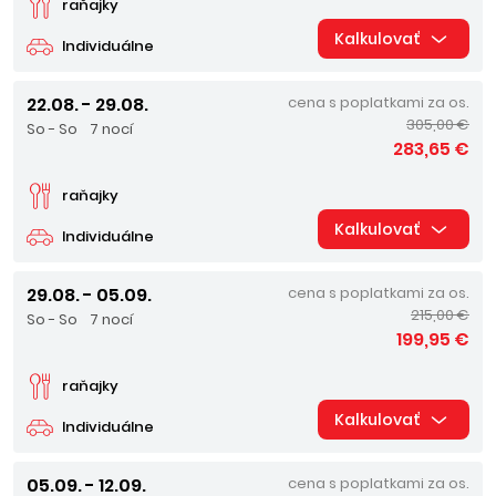
raňajky
Kalkulovať
Individuálne
22.08. - 29.08.
cena s poplatkami za os.
305,00 €
So - So
7 nocí
283,65 €
raňajky
Kalkulovať
Individuálne
29.08. - 05.09.
cena s poplatkami za os.
215,00 €
So - So
7 nocí
199,95 €
raňajky
Kalkulovať
Individuálne
05.09. - 12.09.
cena s poplatkami za os.