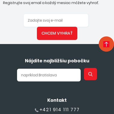
Registrujte svoj email a každý mesiac môžete vyhrať.
CHCEM VYHRAŤ
Nájdite najbližšiu pobočku
Kontakt
+421 914 111 777