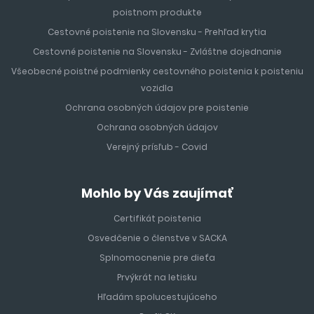
poistnom produkte
Cestovné poistenie na Slovensku - Prehľad krytia
Cestovné poistenie na Slovensku - Zvláštne dojednanie
Všeobecné poistné podmienky cestovného poistenia k poisteniu
vozidla
Ochrana osobných údajov pre poistenie
Ochrana osobných údajov
Verejný prísľub - Covid
Mohlo by Vás zaujímať
Certifikát poistenia
Osvedčenie o členstve v SACKA
Splnomocnenie pre dieťa
Prvýkrát na letisku
Hľadám spolucestujúceho