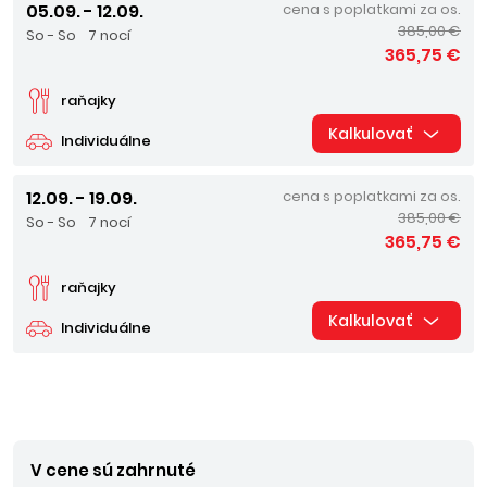
05.09. - 12.09.
cena s poplatkami za os.
385,00 €
So - So
7 nocí
365,75 €
raňajky
Kalkulovať
Individuálne
12.09. - 19.09.
cena s poplatkami za os.
385,00 €
So - So
7 nocí
365,75 €
raňajky
Kalkulovať
Individuálne
V cene sú zahrnuté