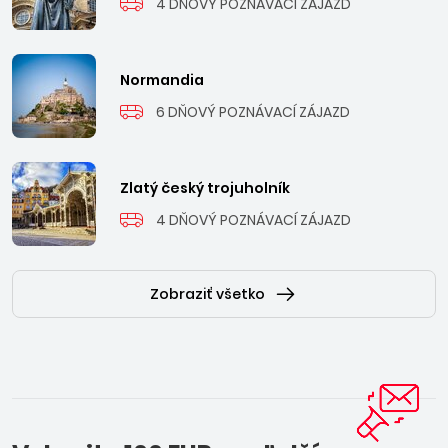
4 DŇOVÝ POZNÁVACÍ ZÁJAZD
Normandia
6 DŇOVÝ POZNÁVACÍ ZÁJAZD
Zlatý český trojuholník
4 DŇOVÝ POZNÁVACÍ ZÁJAZD
Zobraziť všetko