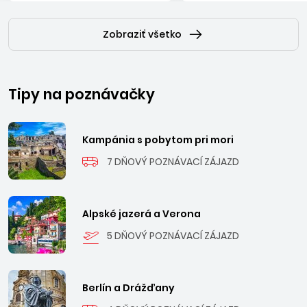
Zobraziť všetko
Tipy na poznávačky
Kampánia s pobytom pri mori
7 DŇOVÝ POZNÁVACÍ ZÁJAZD
Alpské jazerá a Verona
5 DŇOVÝ POZNÁVACÍ ZÁJAZD
Berlín a Drážďany