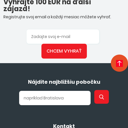
Vyhrajte 100 EUR na ďalší
zájazd!
Registrujte svoj email a každý mesiac môžete vyhrať.
CHCEM VYHRAŤ
Nájdite najbližšiu pobočku
Kontakt