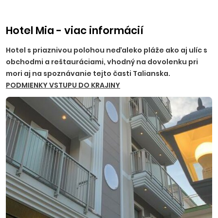
Hotel Mia - viac informácií
Hotel s priaznivou polohou neďaleko pláže ako aj ulíc s
obchodmi a reštauráciami, vhodný na dovolenku pri
mori aj na spoznávanie tejto časti Talianska.
PODMIENKY VSTUPU DO KRAJINY