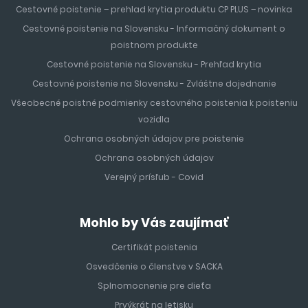
Cestovné poistenie – prehlad krytia produktu CP PLUS – novinka
Cestovné poistenie na Slovensku - Informačný dokument o
poistnom produkte
Cestovné poistenie na Slovensku - Prehľad krytia
Cestovné poistenie na Slovensku - Zvláštne dojednanie
Všeobecné poistné podmienky cestovného poistenia k poisteniu
vozidla
Ochrana osobných údajov pre poistenie
Ochrana osobných údajov
Verejný prísľub - Covid
Mohlo by Vás zaujímať
Certifikát poistenia
Osvedčenie o členstve v SACKA
Splnomocnenie pre dieťa
Prvýkrát na letisku