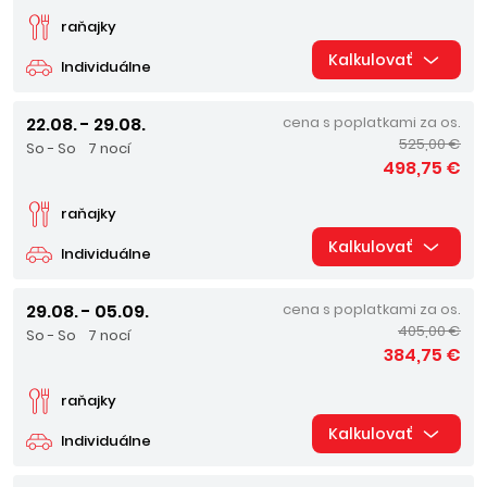
raňajky
Kalkulovať
Individuálne
22.08. - 29.08.
cena s poplatkami za os.
525,00 €
So - So
7 nocí
498,75 €
raňajky
Kalkulovať
Individuálne
29.08. - 05.09.
cena s poplatkami za os.
405,00 €
So - So
7 nocí
384,75 €
raňajky
Kalkulovať
Individuálne