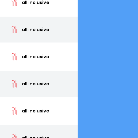
all inclusive
cen
all inclusive
cen
all inclusive
cen
all inclusive
cen
all inclusive
cen
all inclusive