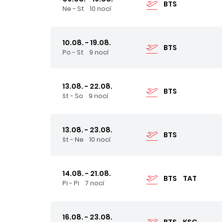
BTS
Ne - St
10 nocí
10.08. - 19.08.
BTS
Po - St
9 nocí
13.08. - 22.08.
BTS
št - So
9 nocí
13.08. - 23.08.
BTS
št - Ne
10 nocí
14.08. - 21.08.
BTS
TAT
Pi - Pi
7 nocí
16.08. - 23.08.
BTS
KSC