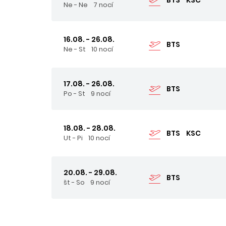
Ne - Ne
7 nocí
16.08. - 26.08.
BTS
Ne - St
10 nocí
17.08. - 26.08.
BTS
Po - St
9 nocí
18.08. - 28.08.
BTS
KSC
Ut - Pi
10 nocí
20.08. - 29.08.
BTS
št - So
9 nocí