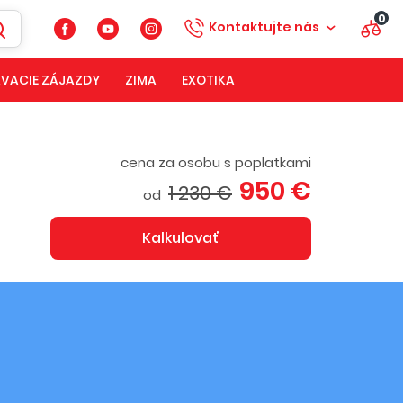
0
Kontaktujte nás
VACIE ZÁJAZDY
ZIMA
EXOTIKA
cena za osobu s poplatkami
950 €
1 230 €
od
Kalkulovať