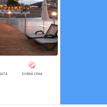
NATÁ
DOBRÁ CENA
PRIAMO NA PLÁŽI