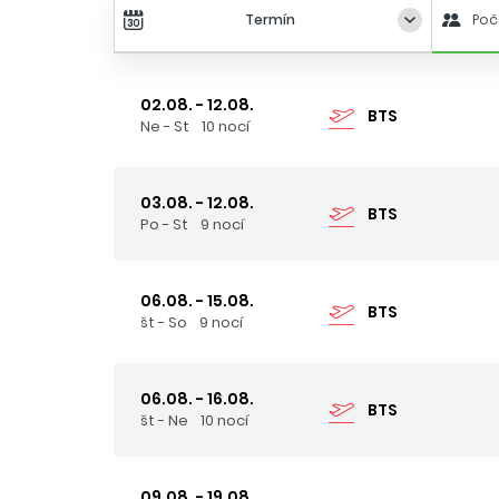
Termín
Poč
02.08. - 12.08.
BTS
Ne - St
10 nocí
03.08. - 12.08.
BTS
Po - St
9 nocí
06.08. - 15.08.
BTS
št - So
9 nocí
06.08. - 16.08.
BTS
št - Ne
10 nocí
09.08. - 19.08.