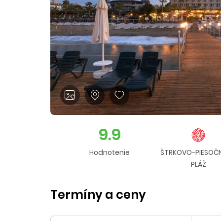
9.9
Hodnotenie
ŠTRKOVO-PIESOČ
PLÁŽ
Termíny a ceny