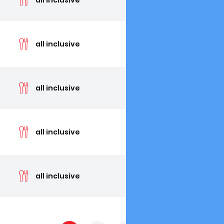
cen
all inclusive
cen
all inclusive
cen
all inclusive
cen
all inclusive