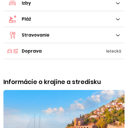
Izby
Pláž
Stravovanie
Doprava
letecká
Informácie o krajine a stredisku