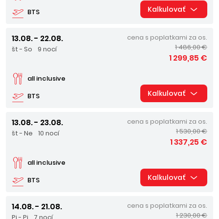
Kalkulovať
BTS
13.08. - 22.08.
cena s poplatkami za os.
1 486,00 €
št - So
9 nocí
1 299,85 €
all inclusive
Kalkulovať
BTS
13.08. - 23.08.
cena s poplatkami za os.
1 530,00 €
št - Ne
10 nocí
1 337,25 €
all inclusive
Kalkulovať
BTS
14.08. - 21.08.
cena s poplatkami za os.
1 230,00 €
Pi - Pi
7 nocí