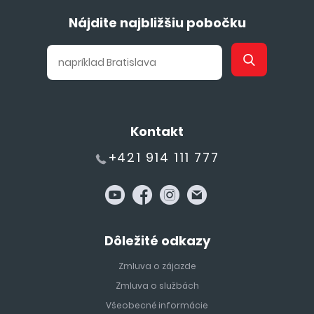
Nájdite najbližšiu pobočku
Kontakt
+421 914 111 777
Dôležité odkazy
Zmluva o zájazde
Zmluva o službách
Všeobecné informácie