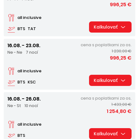
996,25 €
all inclusive
Kalkulovať
BTS
TAT
16.08. - 23.08.
cena s poplatkami za os.
1 230,00 €
Ne - Ne
7 nocí
996,25 €
all inclusive
Kalkulovať
BTS
KSC
16.08. - 26.08.
cena s poplatkami za os.
1 433,00 €
Ne - St
10 nocí
1 254,80 €
all inclusive
Kalkulovať
BTS