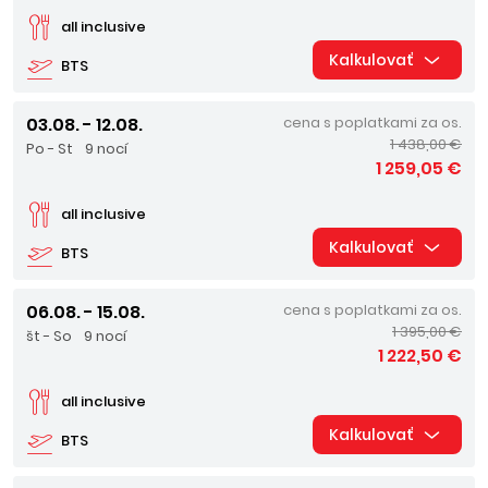
all inclusive
Kalkulovať
BTS
03.08. - 12.08.
cena s poplatkami za os.
1 438,00 €
Po - St
9 nocí
1 259,05 €
all inclusive
Kalkulovať
BTS
06.08. - 15.08.
cena s poplatkami za os.
1 395,00 €
št - So
9 nocí
1 222,50 €
all inclusive
Kalkulovať
BTS