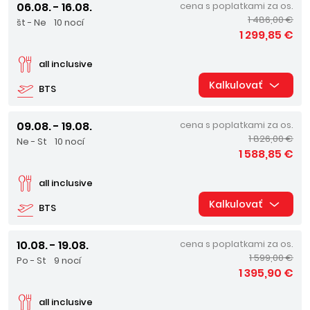
06.08. - 16.08.
cena s poplatkami za os.
1 486,00 €
št - Ne
10 nocí
1 299,85 €
all inclusive
Kalkulovať
BTS
09.08. - 19.08.
cena s poplatkami za os.
1 826,00 €
Ne - St
10 nocí
1 588,85 €
all inclusive
Kalkulovať
BTS
10.08. - 19.08.
cena s poplatkami za os.
1 599,00 €
Po - St
9 nocí
1 395,90 €
all inclusive