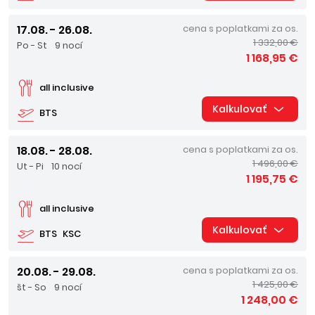
17.08. - 26.08.
cena s poplatkami za os.
1 332,00 €
Po - St
9 nocí
1 168,95 €
all inclusive
Kalkulovať
BTS
18.08. - 28.08.
cena s poplatkami za os.
1 496,00 €
Ut - Pi
10 nocí
1 195,75 €
all inclusive
Kalkulovať
BTS
KSC
20.08. - 29.08.
cena s poplatkami za os.
1 425,00 €
št - So
9 nocí
1 248,00 €