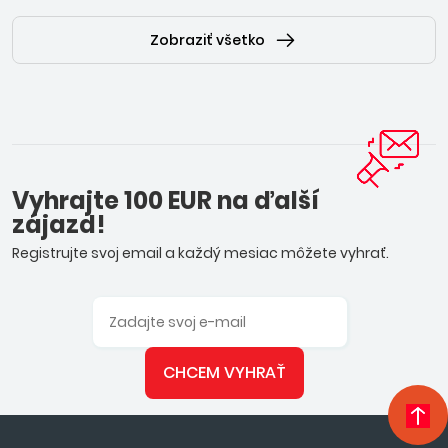
Zobraziť všetko
Vyhrajte 100 EUR na ďalší
zájazd!
Registrujte svoj email a každý mesiac môžete vyhrať.
CHCEM VYHRAŤ