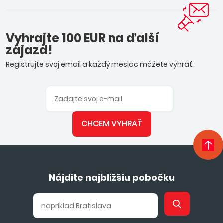
Vyhrajte 100 EUR na ďalší
zájazd!
Registrujte svoj email a každý mesiac môžete vyhrať.
CHCEM VYHRAŤ
Nájdite najbližšiu pobočku