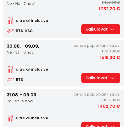
1 469,00 €
Ne - Ne
7 nocí
1 232,20 €
ultra all inclusive
Kalkulovať
BTS
KSC
30.08. - 09.09.
cena s poplatkami za os.
1 743,00 €
Ne - St
10 nocí
1 518,30 €
ultra all inclusive
Kalkulovať
BTS
31.08. - 09.09.
cena s poplatkami za os.
1 607,00 €
Po - St
9 nocí
1 402,70 €
ultra all inclusive
Kalkulovať