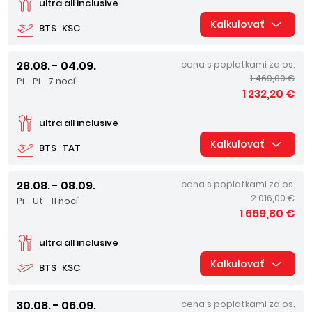
ultra all inclusive
Kalkulovať
BTS
KSC
28.08. - 04.09.
cena s poplatkami za os.
1 469,00 €
Pi - Pi
7 nocí
1 232,20 €
ultra all inclusive
Kalkulovať
BTS
TAT
28.08. - 08.09.
cena s poplatkami za os.
2 016,00 €
Pi - Ut
11 nocí
1 669,80 €
ultra all inclusive
Kalkulovať
BTS
KSC
30.08. - 06.09.
cena s poplatkami za os.