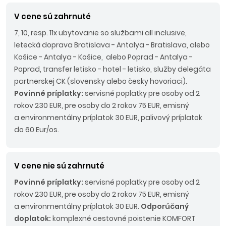
V cene sú zahrnuté
7, 10, resp. 11x ubytovanie so službami all inclusive,
letecká doprava Bratislava - Antalya - Bratislava, alebo
Košice - Antalya - Košice, alebo Poprad - Antalya -
Poprad, transfer letisko - hotel - letisko, služby delegáta
partnerskej CK (slovensky alebo česky hovoriaci).
Povinné príplatky:
servisné poplatky pre osoby od 2
rokov 230 EUR, pre osoby do 2 rokov 75 EUR, emisný
a environmentálny príplatok 30 EUR, palivový príplatok
do 60 Eur/os.
V cene nie sú zahrnuté
Povinné príplatky:
servisné poplatky pre osoby od 2
rokov 230 EUR, pre osoby do 2 rokov 75 EUR, emisný
a environmentálny príplatok 30 EUR.
Odporúčaný
doplatok:
komplexné cestovné poistenie KOMFORT