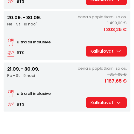
BTS
20.09. - 30.09.
cena s poplatkami za os.
1 490,00 €
Ne - St
10 nocí
1 303,25 €
ultra all inclusive
Kalkulovať
BTS
21.09. - 30.09.
cena s poplatkami za os.
1 354,00 €
Po - St
9 nocí
1 187,65 €
ultra all inclusive
Kalkulovať
BTS