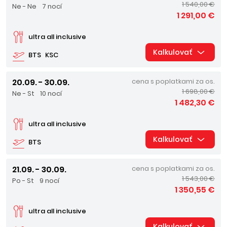
1 540,00 €
Ne - Ne
7 nocí
1 291,00 €
ultra all inclusive
Kalkulovať
BTS
KSC
20.09. - 30.09.
cena s poplatkami za os.
1 698,00 €
Ne - St
10 nocí
1 482,30 €
ultra all inclusive
Kalkulovať
BTS
21.09. - 30.09.
cena s poplatkami za os.
1 543,00 €
Po - St
9 nocí
1 350,55 €
ultra all inclusive
Kalkulovať