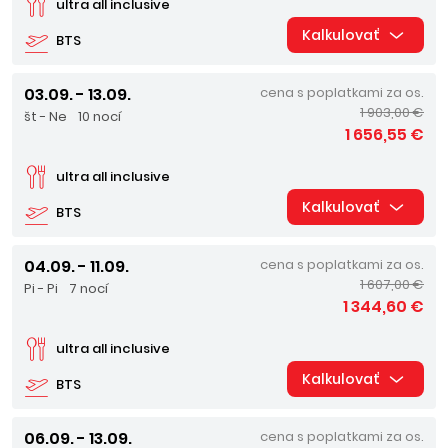
ultra all inclusive
Kalkulovať
BTS
03.09. - 13.09.
cena s poplatkami za os.
1 903,00 €
št - Ne
10 nocí
1 656,55 €
ultra all inclusive
Kalkulovať
BTS
04.09. - 11.09.
cena s poplatkami za os.
1 607,00 €
Pi - Pi
7 nocí
1 344,60 €
ultra all inclusive
Kalkulovať
BTS
06.09. - 13.09.
cena s poplatkami za os.