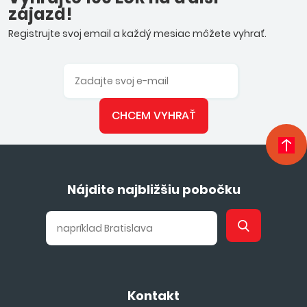
zájazd!
Registrujte svoj email a každý mesiac môžete vyhrať.
CHCEM VYHRAŤ
Nájdite najbližšiu pobočku
Kontakt