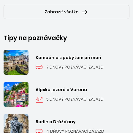
Zobraziť všetko
Tipy na poznávačky
Kampánia s pobytom pri mori
7 DŇOVÝ POZNÁVACÍ ZÁJAZD
Alpské jazerá a Verona
5 DŇOVÝ POZNÁVACÍ ZÁJAZD
Berlín a Drážďany
4 DŇOVÝ POZNÁVACÍ ZÁJAZD