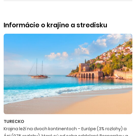
Informácie o krajine a stredisku
TURECKO
Krajina leží na dvoch kontinentoch – Európe (3% rozlohy) a