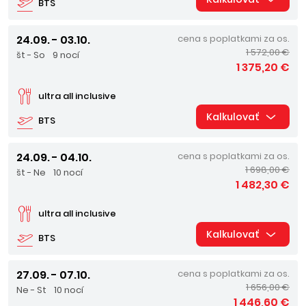
BTS
24.09. - 03.10.
cena s poplatkami za os.
1 572,00 €
št - So
9 nocí
1 375,20 €
ultra all inclusive
Kalkulovať
BTS
24.09. - 04.10.
cena s poplatkami za os.
1 698,00 €
št - Ne
10 nocí
1 482,30 €
ultra all inclusive
Kalkulovať
BTS
27.09. - 07.10.
cena s poplatkami za os.
1 656,00 €
Ne - St
10 nocí
1 446,60 €