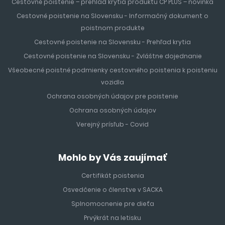
Cestovné poistenie – prehlad krytia produktu CP PLUS – novinka
Cestovné poistenie na Slovensku - Informačný dokument o
poistnom produkte
Cestovné poistenie na Slovensku - Prehľad krytia
Cestovné poistenie na Slovensku - Zvláštne dojednanie
Všeobecné poistné podmienky cestovného poistenia k poisteniu
vozidla
Ochrana osobných údajov pre poistenie
Ochrana osobných údajov
Verejný prísľub - Covid
Mohlo by Vás zaujímať
Certifikát poistenia
Osvedčenie o členstve v SACKA
Splnomocnenie pre dieťa
Prvýkrát na letisku