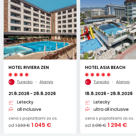
HOTEL RIVIERA ZEN
HOTEL ASIA BEACH
Turecko
Alanya
Turecko
Alanya
21.8.2026 - 28.8.2026
18.8.2026 - 28.8.2026
Letecky
Letecky
all inclusive
ultra all inclusive
cena s poplatkami za os.
cena s poplatkami za os.
1 045 €
1 294 €
od
1 233 €
od
2 015 €