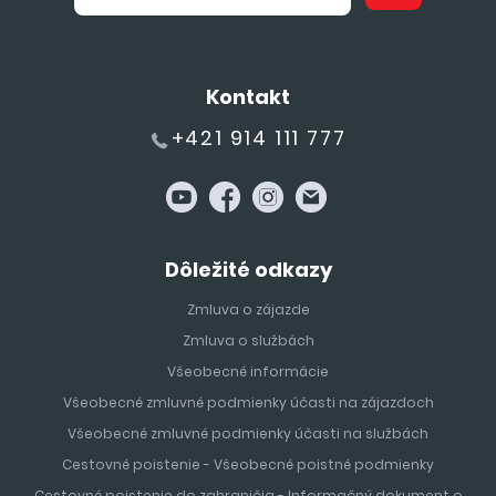
Kontakt
+421 914 111 777
Dôležité odkazy
Zmluva o zájazde
Zmluva o službách
Všeobecné informácie
Všeobecné zmluvné podmienky účasti na zájazdoch
Všeobecné zmluvné podmienky účasti na službách
Cestovné poistenie - Všeobecné poistné podmienky
Cestovné poistenie do zahraničia - Informačný dokument o