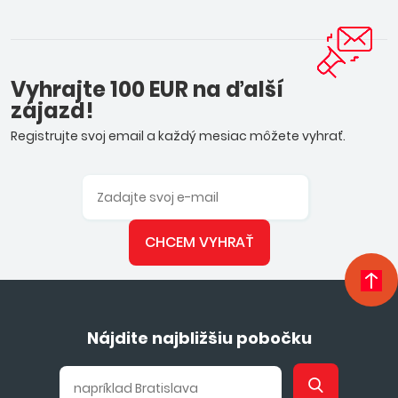
Vyhrajte 100 EUR na ďalší
zájazd!
Registrujte svoj email a každý mesiac môžete vyhrať.
CHCEM VYHRAŤ
Nájdite najbližšiu pobočku