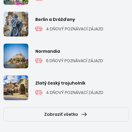
Berlín a Drážďany
4 DŇOVÝ POZNÁVACÍ ZÁJAZD
Normandia
6 DŇOVÝ POZNÁVACÍ ZÁJAZD
Zlatý český trojuholník
4 DŇOVÝ POZNÁVACÍ ZÁJAZD
Zobraziť všetko