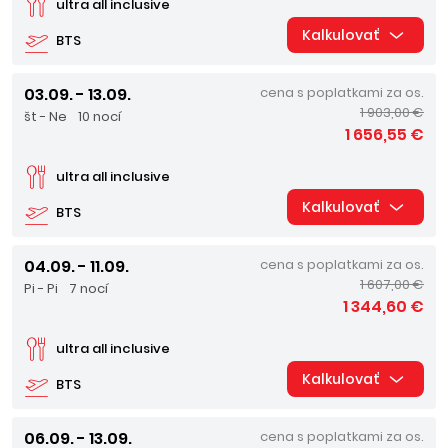
ultra all inclusive
Kalkulovať
BTS
03.09. - 13.09.
cena s poplatkami za os.
1 903,00 €
št - Ne
10 nocí
1 656,55 €
ultra all inclusive
Kalkulovať
BTS
04.09. - 11.09.
cena s poplatkami za os.
1 607,00 €
Pi - Pi
7 nocí
1 344,60 €
ultra all inclusive
Kalkulovať
BTS
06.09. - 13.09.
cena s poplatkami za os.