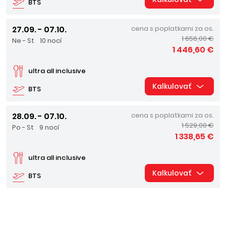
BTS
27.09. - 07.10.
cena s poplatkami za os.
1 656,00 €
Ne - St
10 nocí
1 446,60 €
ultra all inclusive
Kalkulovať
BTS
28.09. - 07.10.
cena s poplatkami za os.
1 529,00 €
Po - St
9 nocí
1 338,65 €
ultra all inclusive
Kalkulovať
BTS