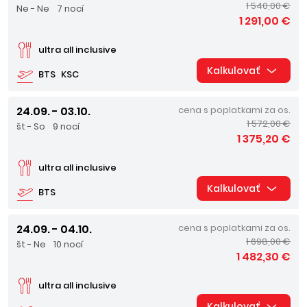
1 540,00 €
Ne - Ne
7 nocí
1 291,00 €
ultra all inclusive
Kalkulovať
BTS
KSC
24.09. - 03.10.
cena s poplatkami za os.
1 572,00 €
št - So
9 nocí
1 375,20 €
ultra all inclusive
Kalkulovať
BTS
24.09. - 04.10.
cena s poplatkami za os.
1 698,00 €
št - Ne
10 nocí
1 482,30 €
ultra all inclusive
Kalkulovať