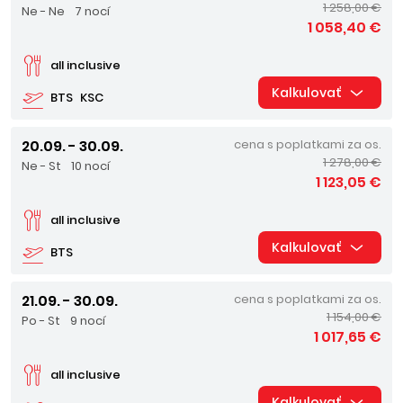
1 258,00 €
Ne - Ne
7 nocí
1 058,40 €
all inclusive
Kalkulovať
BTS
KSC
20.09. - 30.09.
cena s poplatkami za os.
1 278,00 €
Ne - St
10 nocí
1 123,05 €
all inclusive
Kalkulovať
BTS
21.09. - 30.09.
cena s poplatkami za os.
1 154,00 €
Po - St
9 nocí
1 017,65 €
all inclusive
Kalkulovať