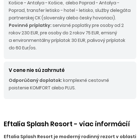
Košice - Antalya - Košice, alebo Poprad - Antalya -
Poprad, transfer letisko - hotel - letisko, služby delegáta
partnerskej CK (slovensky alebo česky hovoriaci).
Povinné príplatky:
servisné poplatky pre osoby od 2
rokov 230 EUR, pre osoby do 2 rokov 75 EUR, emisný
a environmentálny príplatok 30 EUR, palivový príplatok
do 60 Eur/os.
V cene nie sú zahrnuté
Odporúčaný doplatok:
komplexné cestovné
poistenie KOMFORT alebo PLUS.
Eftalia Splash Resort - viac informácií
Eftalia Splash Resort je moderný rodinný rezort v oblasti