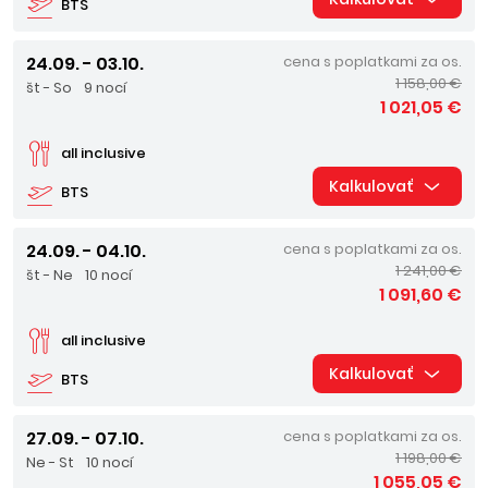
BTS
24.09. - 03.10.
cena s poplatkami za os.
1 158,00 €
št - So
9 nocí
1 021,05 €
all inclusive
Kalkulovať
BTS
24.09. - 04.10.
cena s poplatkami za os.
1 241,00 €
št - Ne
10 nocí
1 091,60 €
all inclusive
Kalkulovať
BTS
27.09. - 07.10.
cena s poplatkami za os.
1 198,00 €
Ne - St
10 nocí
1 055,05 €