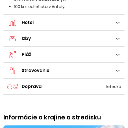
100 km od letiska v Antalyi
Hotel
Izby
Pláž
Stravovanie
Doprava
letecká
Informácie o krajine a stredisku