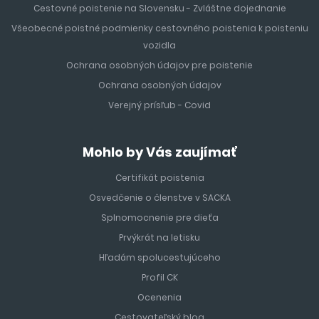
Cestovné poistenie na Slovensku - Zvláštne dojednanie
Všeobecné poistné podmienky cestovného poistenia k poisteniu
vozidla
Ochrana osobných údajov pre poistenie
Ochrana osobných údajov
Verejný prísľub - Covid
Mohlo by Vás zaujímať
Certifikát poistenia
Osvedčenie o členstve v SACKA
Splnomocnenie pre dieťa
Prvýkrát na letisku
Hľadám spolucestujúceho
Profil CK
Ocenenia
Cestovateľský blog