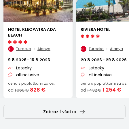
HOTEL KLEOPATRA ADA
RIVIERA HOTEL
BEACH
Turecko
Alanya
Turecko
Alanya
9.8.2026 - 16.8.2026
20.8.2026 - 29.8.2026
Letecky
Letecky
all inclusive
all inclusive
cena s poplatkami za os.
cena s poplatkami za os.
828 €
1 254 €
od
1 060 €
od
1 432 €
Zobraziť všetko