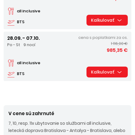
all inclusive
Kalkulovať
BTS
28.09. - 07.10.
cena s poplatkami za os.
1 116,00 €
Po - St
9 nocí
985,35 €
all inclusive
Kalkulovať
BTS
V cene sú zahrnuté
7, 10, resp. 11x ubytovanie so službami all inclusive,
letecká doprava Bratislava - Antalya - Bratislava, alebo