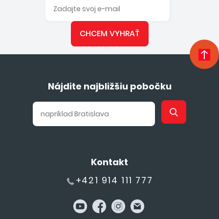
CHCEM VYHRAŤ
Nájdite najbližšiu pobočku
Kontakt
+421 914 111 777