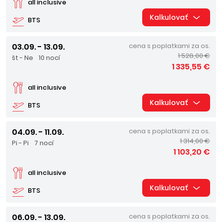
all inclusive
Kalkulovať
BTS
03.09. - 13.09.
cena s poplatkami za os.
1 528,00 €
št - Ne
10 nocí
1 335,55 €
all inclusive
Kalkulovať
BTS
04.09. - 11.09.
cena s poplatkami za os.
1 314,00 €
Pi - Pi
7 nocí
1 103,20 €
all inclusive
Kalkulovať
BTS
06.09. - 13.09.
cena s poplatkami za os.