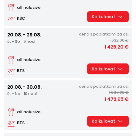
all inclusive
Kalkulovať
KSC
20.08. - 29.08.
cena s poplatkami za os.
1 632,00 €
št - So
9 nocí
1 426,20 €
all inclusive
Kalkulovať
BTS
20.08. - 30.08.
cena s poplatkami za os.
1 687,00 €
št - Ne
10 nocí
1 472,95 €
all inclusive
Kalkulovať
BTS