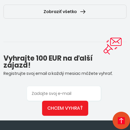
Zobraziť všetko
Vyhrajte 100 EUR na ďalší
zájazd!
Registrujte svoj email a každý mesiac môžete vyhrať.
CHCEM VYHRAŤ