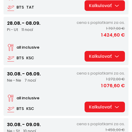
Kalkulovať
BTS
TAT
28.08. - 08.09.
cena s poplatkami za os.
1 707,00 €
Pi - Ut
11 nocí
1 424,60 €
all inclusive
Kalkulovať
BTS
KSC
30.08. - 06.09.
cena s poplatkami za os.
1 272,00 €
Ne - Ne
7 nocí
1 076,60 €
all inclusive
Kalkulovať
BTS
KSC
30.08. - 09.09.
cena s poplatkami za os.
1 458,00 €
Ne - St
10 nocí