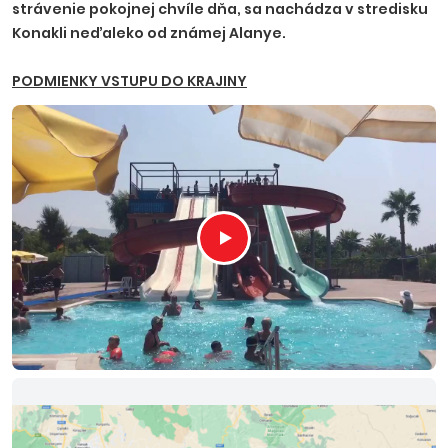
strávenie pokojnej chvíle dňa, sa nachádza v stredisku
Konakli neďaleko od známej Alanye.
PODMIENKY VSTUPU DO KRAJINY