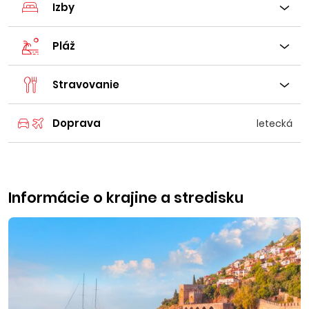
Izby
Pláž
Stravovanie
Doprava
letecká
Informácie o krajine a stredisku