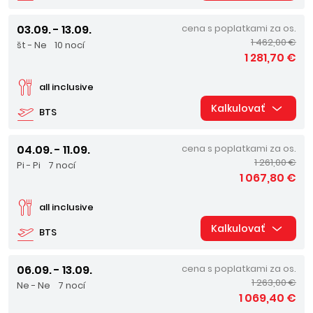
03.09. - 13.09.
cena s poplatkami za os.
1 462,00 €
št - Ne
10 nocí
1 281,70 €
all inclusive
Kalkulovať
BTS
04.09. - 11.09.
cena s poplatkami za os.
1 261,00 €
Pi - Pi
7 nocí
1 067,80 €
all inclusive
Kalkulovať
BTS
06.09. - 13.09.
cena s poplatkami za os.
1 263,00 €
Ne - Ne
7 nocí
1 069,40 €