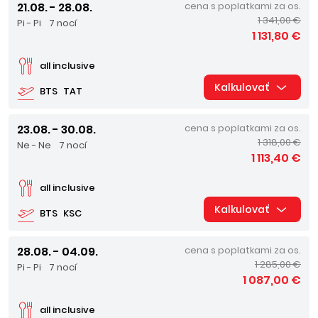
21.08. - 28.08.
cena s poplatkami za os.
1 341,00 €
Pi - Pi
7 nocí
1 131,80 €
all inclusive
Kalkulovať
BTS
TAT
23.08. - 30.08.
cena s poplatkami za os.
1 318,00 €
Ne - Ne
7 nocí
1 113,40 €
all inclusive
Kalkulovať
BTS
KSC
28.08. - 04.09.
cena s poplatkami za os.
1 285,00 €
Pi - Pi
7 nocí
1 087,00 €
all inclusive