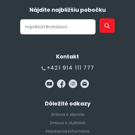
Nájdite najbližšiu pobočku
Kontakt
+421 914 111 777
Dôležité odkazy
Zmluva o zájazde
Zmluva o službách
Všeobecné informácie