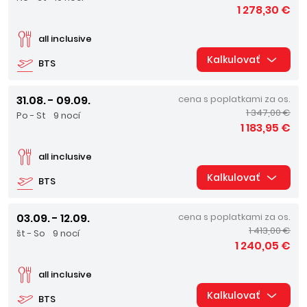
1 278,30 €
all inclusive
Kalkulovať
BTS
31.08. - 09.09.
cena s poplatkami za os.
1 347,00 €
Po - St
9 nocí
1 183,95 €
all inclusive
Kalkulovať
BTS
03.09. - 12.09.
cena s poplatkami za os.
1 413,00 €
št - So
9 nocí
1 240,05 €
all inclusive
Kalkulovať
BTS