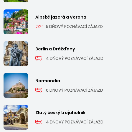
Alpské jazerá a Verona
5 DŇOVÝ POZNÁVACÍ ZÁJAZD
Berlín a Drážďany
4 DŇOVÝ POZNÁVACÍ ZÁJAZD
Normandia
6 DŇOVÝ POZNÁVACÍ ZÁJAZD
Zlatý český trojuholník
4 DŇOVÝ POZNÁVACÍ ZÁJAZD