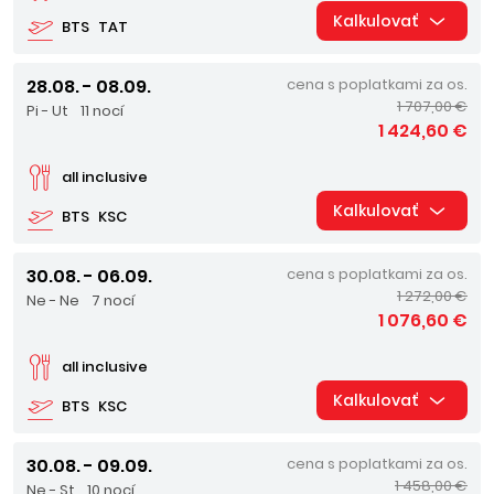
Kalkulovať
BTS
TAT
28.08. - 08.09.
cena s poplatkami za os.
1 707,00 €
Pi - Ut
11 nocí
1 424,60 €
all inclusive
Kalkulovať
BTS
KSC
30.08. - 06.09.
cena s poplatkami za os.
1 272,00 €
Ne - Ne
7 nocí
1 076,60 €
all inclusive
Kalkulovať
BTS
KSC
30.08. - 09.09.
cena s poplatkami za os.
1 458,00 €
Ne - St
10 nocí