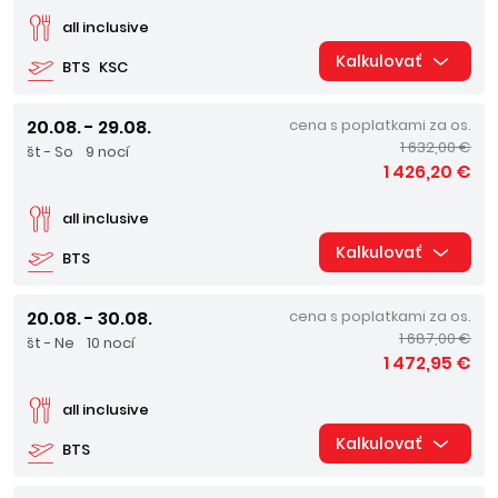
all inclusive
Kalkulovať
BTS
KSC
20.08. - 29.08.
cena s poplatkami za os.
1 632,00 €
št - So
9 nocí
1 426,20 €
all inclusive
Kalkulovať
BTS
20.08. - 30.08.
cena s poplatkami za os.
1 687,00 €
št - Ne
10 nocí
1 472,95 €
all inclusive
Kalkulovať
BTS