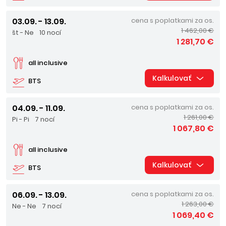
03.09. - 13.09.
cena s poplatkami za os.
1 462,00 €
št - Ne
10 nocí
1 281,70 €
all inclusive
Kalkulovať
BTS
04.09. - 11.09.
cena s poplatkami za os.
1 261,00 €
Pi - Pi
7 nocí
1 067,80 €
all inclusive
Kalkulovať
BTS
06.09. - 13.09.
cena s poplatkami za os.
1 263,00 €
Ne - Ne
7 nocí
1 069,40 €