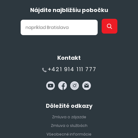
Nájdite najbližšiu pobočku
Kontakt
+421 914 111 777
Dôležité odkazy
Zmluva o zájazde
Zmluva o službách
Všeobecné informácie