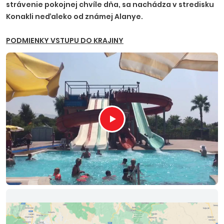
strávenie pokojnej chvíle dňa, sa nachádza v stredisku
Konakli neďaleko od známej Alanye.
PODMIENKY VSTUPU DO KRAJINY