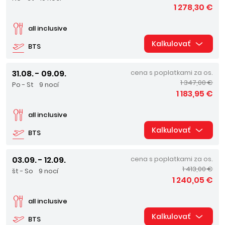
1 278,30 €
all inclusive
Kalkulovať
BTS
31.08. - 09.09.
cena s poplatkami za os.
1 347,00 €
Po - St
9 nocí
1 183,95 €
all inclusive
Kalkulovať
BTS
03.09. - 12.09.
cena s poplatkami za os.
1 413,00 €
št - So
9 nocí
1 240,05 €
all inclusive
Kalkulovať
BTS