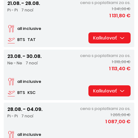
21.08. - 28.08.
cena s poplatkami za os.
1 341,00 €
Pi - Pi
7 nocí
1 131,80 €
all inclusive
Kalkulovať
BTS
TAT
23.08. - 30.08.
cena s poplatkami za os.
1 318,00 €
Ne - Ne
7 nocí
1 113,40 €
all inclusive
Kalkulovať
BTS
KSC
28.08. - 04.09.
cena s poplatkami za os.
1 285,00 €
Pi - Pi
7 nocí
1 087,00 €
all inclusive