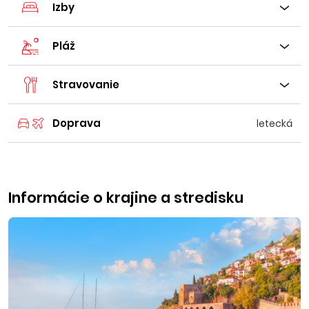
Izby
Pláž
Stravovanie
Doprava
letecká
Informácie o krajine a stredisku