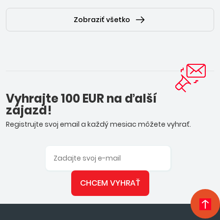
Zobraziť všetko
Vyhrajte 100 EUR na ďalší
zájazd!
Registrujte svoj email a každý mesiac môžete vyhrať.
CHCEM VYHRAŤ