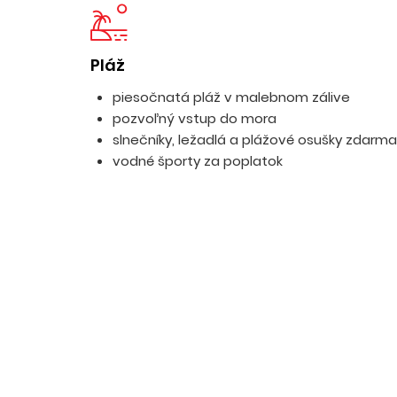
Pláž
piesočnatá pláž v malebnom zálive
pozvoľný vstup do mora
slnečníky, ležadlá a plážové osušky zdarma
vodné športy za poplatok