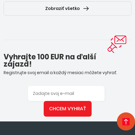
Zobraziť všetko
Vyhrajte 100 EUR na ďalší
zájazd!
Registrujte svoj email a každý mesiac môžete vyhrať.
CHCEM VYHRAŤ