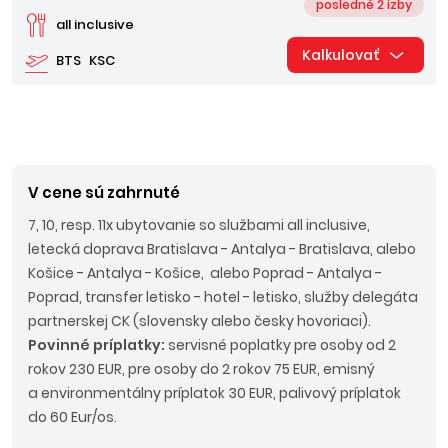
posledné 2 izby
all inclusive
Kalkulovať
BTS
KSC
V cene sú zahrnuté
7, 10, resp. 11x ubytovanie so službami all inclusive,
letecká doprava Bratislava - Antalya - Bratislava, alebo
Košice - Antalya - Košice, alebo Poprad - Antalya -
Poprad, transfer letisko - hotel - letisko, služby delegáta
partnerskej CK (slovensky alebo česky hovoriaci).
Povinné príplatky:
servisné poplatky pre osoby od 2
rokov 230 EUR, pre osoby do 2 rokov 75 EUR, emisný
a environmentálny príplatok 30 EUR, palivový príplatok
do 60 Eur/os.