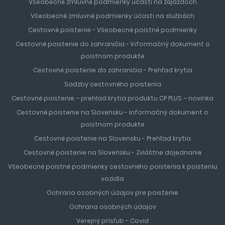
Všeobecné zmluvné podmienky účasti na zájazdoch
Všeobecné zmluvné podmienky účasti na službách
Cestovné poistenie - Všeobecné poistné podmienky
Cestovné poistenie do zahraničia - Informačný dokument o
poistnom produkte
Cestovné poistenie do zahraničia - Prehľad krytia
Sadzby cestovného poistenia
Cestovné poistenie – prehlad krytia produktu CP PLUS – novinka
Cestovné poistenie na Slovensku - Informačný dokument o
poistnom produkte
Cestovné poistenie na Slovensku - Prehľad krytia
Cestovné poistenie na Slovensku - Zvláštne dojednanie
Všeobecné poistné podmienky cestovného poistenia k poisteniu
vozidla
Ochrana osobných údajov pre poistenie
Ochrana osobných údajov
Verejný prísľub - Covid