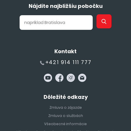
Nájdite najbližšiu pobočku
Kontakt
+421 914 111 777
Dôležité odkazy
Zmluva o zájazde
Zmluva o službách
Všeobecné informácie