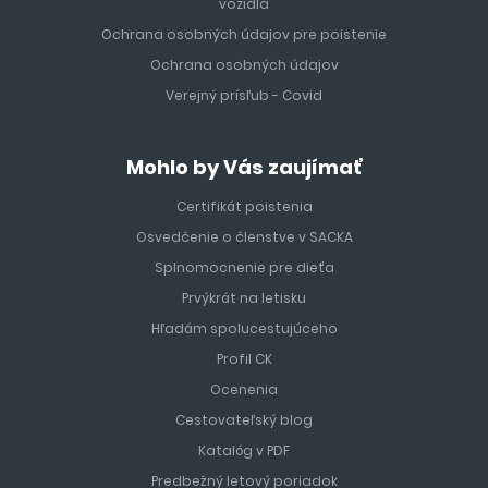
vozidla
Ochrana osobných údajov pre poistenie
Ochrana osobných údajov
Verejný prísľub - Covid
Mohlo by Vás zaujímať
Certifikát poistenia
Osvedčenie o členstve v SACKA
Splnomocnenie pre dieťa
Prvýkrát na letisku
Hľadám spolucestujúceho
Profil CK
Ocenenia
Cestovateľský blog
Katalóg v PDF
Predbežný letový poriadok