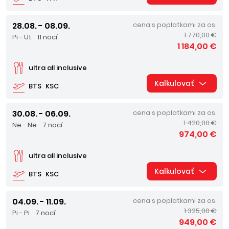
28.08. - 08.09.
cena s poplatkami za os.
1 770,00 €
Pi - Ut
11 nocí
1 184,00 €
ultra all inclusive
Kalkulovať
BTS
KSC
30.08. - 06.09.
cena s poplatkami za os.
1 420,00 €
Ne - Ne
7 nocí
974,00 €
ultra all inclusive
Kalkulovať
BTS
KSC
04.09. - 11.09.
cena s poplatkami za os.
1 325,00 €
Pi - Pi
7 nocí
949,00 €