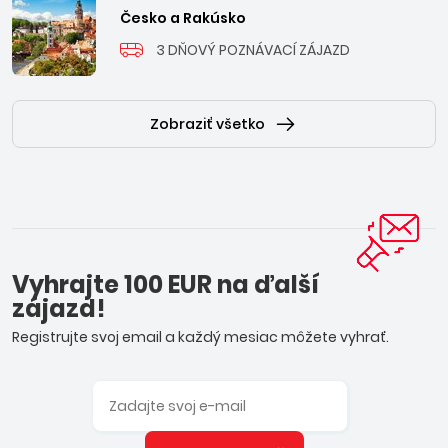
Česko a Rakúsko
3 DŇOVÝ POZNÁVACÍ ZÁJAZD
Zobraziť všetko
Vyhrajte 100 EUR na ďalší
zájazd!
Registrujte svoj email a každý mesiac môžete vyhrať.