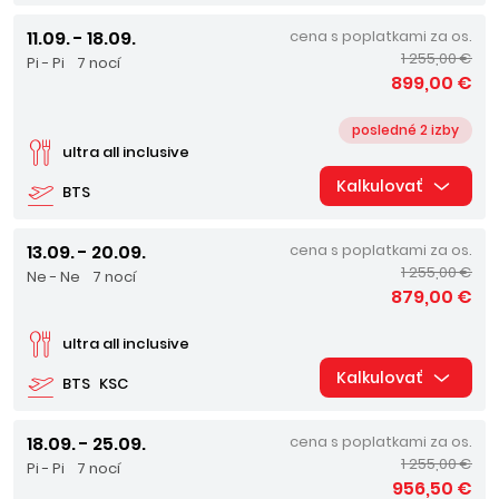
11.09. - 18.09.
cena s poplatkami za os.
1 255,00 €
Pi - Pi
7 nocí
899,00 €
posledné 2 izby
ultra all inclusive
Kalkulovať
BTS
13.09. - 20.09.
cena s poplatkami za os.
1 255,00 €
Ne - Ne
7 nocí
879,00 €
ultra all inclusive
Kalkulovať
BTS
KSC
18.09. - 25.09.
cena s poplatkami za os.
1 255,00 €
Pi - Pi
7 nocí
956,50 €