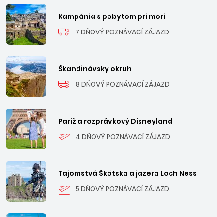
Kampánia s pobytom pri mori
7 DŇOVÝ POZNÁVACÍ ZÁJAZD
Škandinávsky okruh
8 DŇOVÝ POZNÁVACÍ ZÁJAZD
Paríž a rozprávkový Disneyland
4 DŇOVÝ POZNÁVACÍ ZÁJAZD
Tajomstvá Škótska a jazera Loch Ness
5 DŇOVÝ POZNÁVACÍ ZÁJAZD