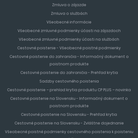
Zmluva o zájazde
Zmluva o službách
Všeobecné informácie
Všeobecné zmluvné podmienky účasti na zájazdoch
Všeobecné zmluvné podmienky účasti na službách
Cestovné poistenie - Všeobecné poistné podmienky
Cestovné poistenie do zahraničia - Informačný dokument o
poistnom produkte
Cestovné poistenie do zahraničia - Prehľad krytia
Sadzby cestovného poistenia
Cestovné poistenie – prehlad krytia produktu CP PLUS – novinka
Cestovné poistenie na Slovensku - Informačný dokument o
poistnom produkte
Cestovné poistenie na Slovensku - Prehľad krytia
Cestovné poistenie na Slovensku - Zvláštne dojednanie
Všeobecné poistné podmienky cestovného poistenia k poisteniu