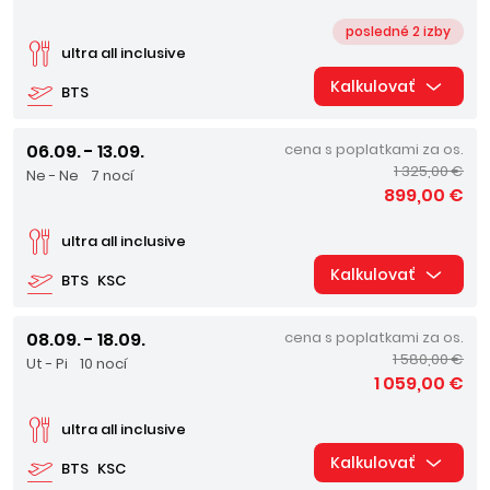
posledné 2 izby
ultra all inclusive
Kalkulovať
BTS
06.09. - 13.09.
cena s poplatkami za os.
1 325,00 €
Ne - Ne
7 nocí
899,00 €
ultra all inclusive
Kalkulovať
BTS
KSC
08.09. - 18.09.
cena s poplatkami za os.
1 580,00 €
Ut - Pi
10 nocí
1 059,00 €
ultra all inclusive
Kalkulovať
BTS
KSC