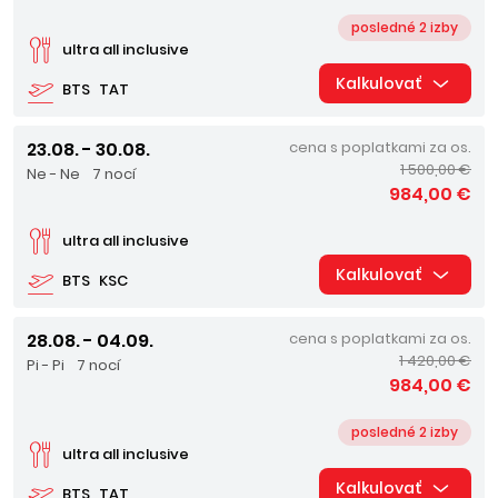
posledné 2 izby
ultra all inclusive
Kalkulovať
BTS
TAT
23.08. - 30.08.
cena s poplatkami za os.
1 500,00 €
Ne - Ne
7 nocí
984,00 €
ultra all inclusive
Kalkulovať
BTS
KSC
28.08. - 04.09.
cena s poplatkami za os.
1 420,00 €
Pi - Pi
7 nocí
984,00 €
posledné 2 izby
ultra all inclusive
Kalkulovať
BTS
TAT