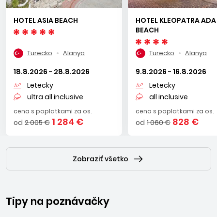
HOTEL ASIA BEACH
HOTEL KLEOPATRA ADA
BEACH
Turecko
Alanya
Turecko
Alanya
18.8.2026 - 28.8.2026
9.8.2026 - 16.8.2026
Letecky
Letecky
ultra all inclusive
all inclusive
cena s poplatkami za os.
cena s poplatkami za os.
1 284 €
828 €
od
2 005 €
od
1 060 €
Zobraziť všetko
Tipy na poznávačky