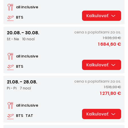
all inclusive
Kalkulovať
BTS
20.08. - 30.08.
cena s poplatkami za os.
1 936,00 €
št - Ne
10 nocí
1 684,60 €
all inclusive
Kalkulovať
BTS
21.08. - 28.08.
cena s poplatkami za os.
1 516,00 €
Pi - Pi
7 nocí
1 271,80 €
all inclusive
Kalkulovať
BTS
TAT