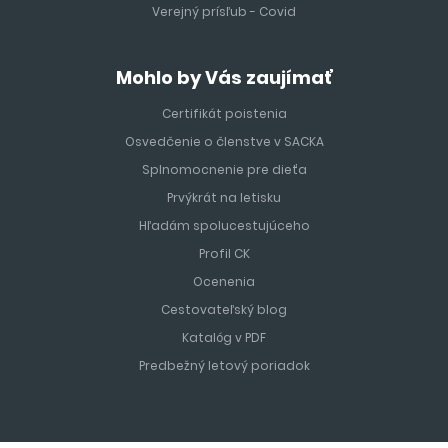
Verejný prísľub - Covid
Mohlo by Vás zaujímať
Certifikát poistenia
Osvedčenie o členstve v SACKA
Splnomocnenie pre dieťa
Prvýkrát na letisku
Hľadám spolucestujúceho
Profil CK
Ocenenia
Cestovateľský blog
Katalóg v PDF
Predbežný letový poriadok