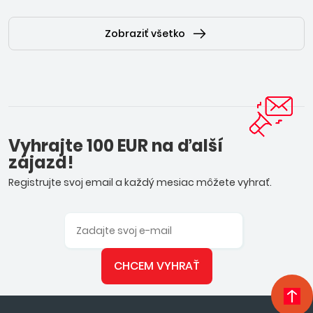
Zobraziť všetko
Vyhrajte 100 EUR na ďalší
zájazd!
Registrujte svoj email a každý mesiac môžete vyhrať.
CHCEM VYHRAŤ