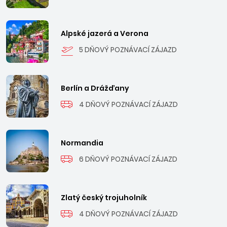
Alpské jazerá a Verona
5 DŇOVÝ POZNÁVACÍ ZÁJAZD
Berlín a Drážďany
4 DŇOVÝ POZNÁVACÍ ZÁJAZD
Normandia
6 DŇOVÝ POZNÁVACÍ ZÁJAZD
Zlatý český trojuholník
4 DŇOVÝ POZNÁVACÍ ZÁJAZD