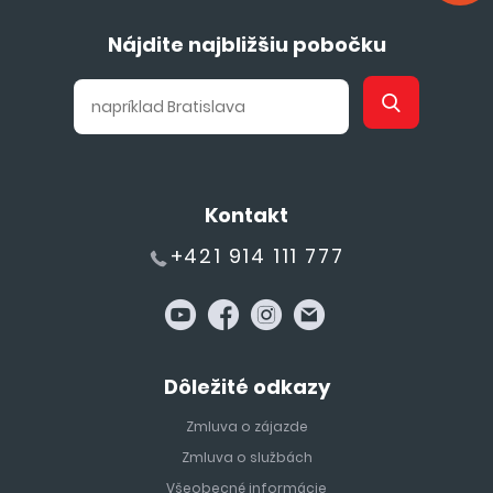
Nájdite najbližšiu pobočku
Kontakt
+421 914 111 777
Dôležité odkazy
Zmluva o zájazde
Zmluva o službách
Všeobecné informácie