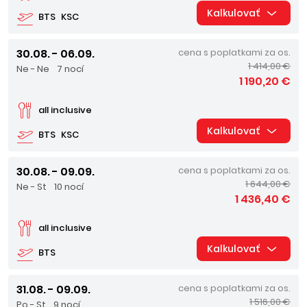
Kalkulovať
BTS
KSC
30.08. - 06.09.
cena s poplatkami za os.
1 414,00 €
Ne - Ne
7 nocí
1 190,20 €
all inclusive
Kalkulovať
BTS
KSC
30.08. - 09.09.
cena s poplatkami za os.
1 644,00 €
Ne - St
10 nocí
1 436,40 €
all inclusive
Kalkulovať
BTS
31.08. - 09.09.
cena s poplatkami za os.
1 516,00 €
Po - St
9 nocí