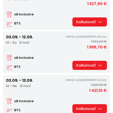
1 327,60 €
all inclusive
Kalkulovať
BTS
03.09. - 12.09.
cena s poplatkami za os.
1 562,00 €
št - So
9 nocí
1 366,70 €
all inclusive
Kalkulovať
BTS
03.09. - 13.09.
cena s poplatkami za os.
1 626,00 €
št - Ne
10 nocí
1 421,10 €
all inclusive
Kalkulovať
BTS