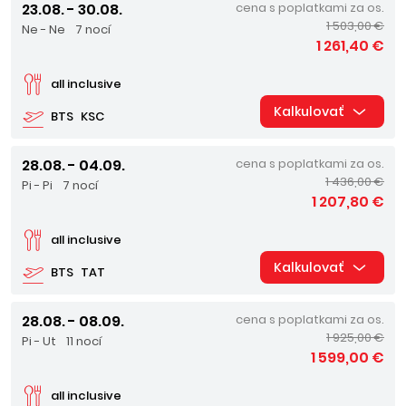
23.08. - 30.08.
cena s poplatkami za os.
1 503,00 €
Ne - Ne
7 nocí
1 261,40 €
all inclusive
Kalkulovať
BTS
KSC
28.08. - 04.09.
cena s poplatkami za os.
1 436,00 €
Pi - Pi
7 nocí
1 207,80 €
all inclusive
Kalkulovať
BTS
TAT
28.08. - 08.09.
cena s poplatkami za os.
1 925,00 €
Pi - Ut
11 nocí
1 599,00 €
all inclusive