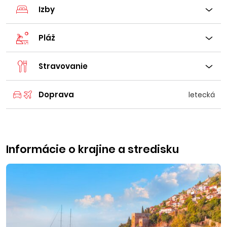
Izby
Pláž
Stravovanie
Doprava
letecká
Informácie o krajine a stredisku