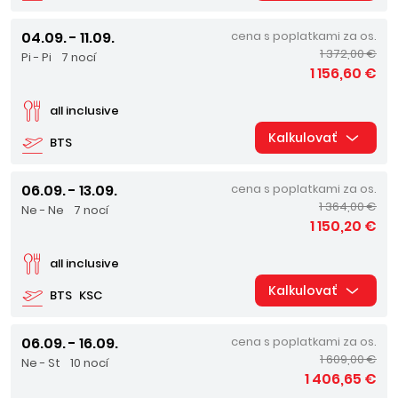
04.09. - 11.09.
cena s poplatkami za os.
1 372,00 €
Pi - Pi
7 nocí
1 156,60 €
all inclusive
Kalkulovať
BTS
06.09. - 13.09.
cena s poplatkami za os.
1 364,00 €
Ne - Ne
7 nocí
1 150,20 €
all inclusive
Kalkulovať
BTS
KSC
06.09. - 16.09.
cena s poplatkami za os.
1 609,00 €
Ne - St
10 nocí
1 406,65 €