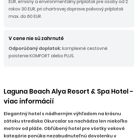
EUR, emisný a environmentálny príplatok pre osoby od 2
rokov 30 EUR, pri chartrovej doprave palivový príplatok
max. do 60 EUR.
V cene nie sú zahrnuté
Odporúčaný doplatok:
komplexné cestovné
poistenie KOMFORT alebo PLUS.
Laguna Beach Alya Resort & Spa Hotel -
viac informácií
Elegantný hotel s nádherným výhľadom na krásnu
zátoku strediska Okurcalar sa nachádza len niekoľko
metrov od pláže. Obľúbený hotel pre všetky vekové
kategórie ponúka nezabudnuteľnú dovolenku v