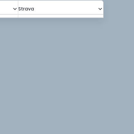
Strava
a s poplatkami za os.
1 432,00 €
Kalkulovať
1 253,95 €
a s poplatkami za os.
1 477,00 €
Kalkulovať
1 292,20 €
a s poplatkami za os.
1 190,00 €
Kalkulovať
1 009,00 €
a s poplatkami za os.
1 213,00 €
Kalkulovať
1 027,40 €
a s poplatkami za os.