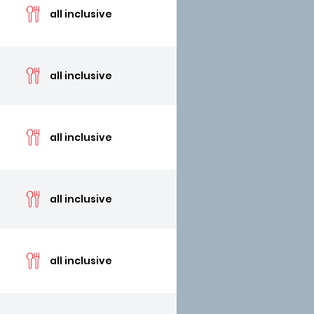
all inclusive
cen
all inclusive
cen
all inclusive
cen
all inclusive
cen
all inclusive
cen