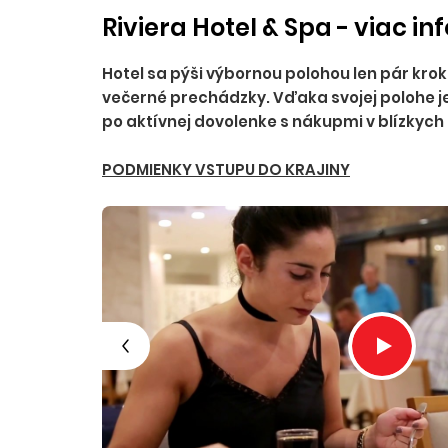
Riviera Hotel & Spa - viac in
Hotel sa pýši výbornou polohou len pár krok
večerné prechádzky. Vďaka svojej polohe je
po aktívnej dovolenke s nákupmi v blízkyc
PODMIENKY VSTUPU DO KRAJINY