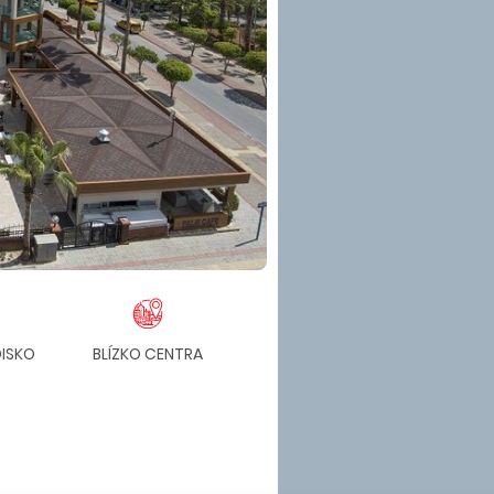
DISKO
BLÍZKO CENTRA
MESTSKÝ HOTEL