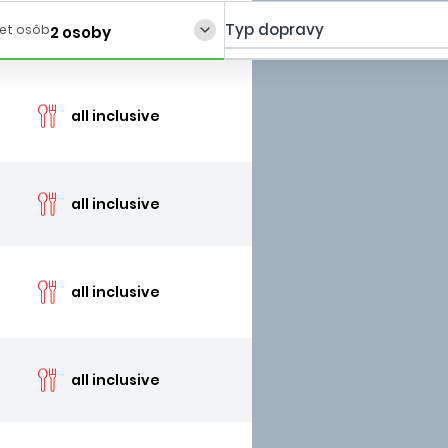
Typ dopravy
et osôb
2 osoby
cen
all inclusive
cen
all inclusive
cen
all inclusive
cen
all inclusive
cen