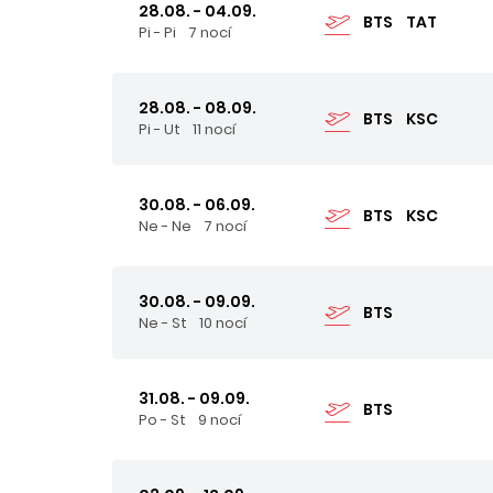
28.08. - 04.09.
BTS
TAT
Pi - Pi
7 nocí
28.08. - 08.09.
BTS
KSC
Pi - Ut
11 nocí
30.08. - 06.09.
BTS
KSC
Ne - Ne
7 nocí
30.08. - 09.09.
BTS
Ne - St
10 nocí
31.08. - 09.09.
BTS
Po - St
9 nocí