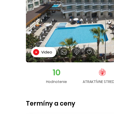
Video
10
Hodnotenie
ATRAKTÍVNE STRE
Termíny a ceny