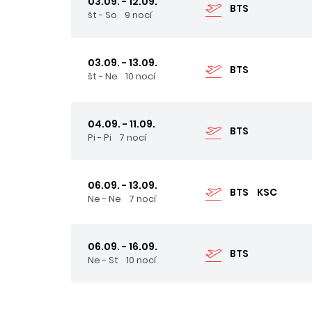
03.09. - 12.09.
BTS
št - So
9 nocí
03.09. - 13.09.
BTS
št - Ne
10 nocí
04.09. - 11.09.
BTS
Pi - Pi
7 nocí
06.09. - 13.09.
BTS
KSC
Ne - Ne
7 nocí
06.09. - 16.09.
BTS
Ne - St
10 nocí