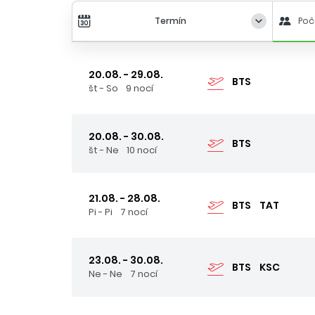
Termín
Poč
20.08. - 29.08.
BTS
št - So
9 nocí
20.08. - 30.08.
BTS
št - Ne
10 nocí
21.08. - 28.08.
BTS
TAT
Pi - Pi
7 nocí
23.08. - 30.08.
BTS
KSC
Ne - Ne
7 nocí