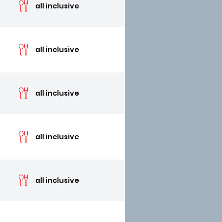
all inclusive
cen
all inclusive
cen
all inclusive
cen
all inclusive
cen
all inclusive