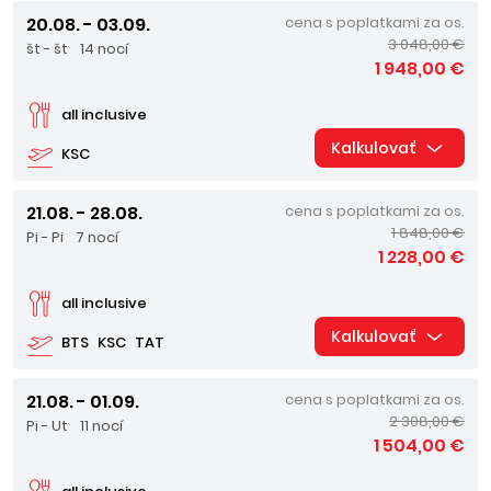
20.08. - 03.09.
cena s poplatkami za os.
3 048,00 €
št - št
14 nocí
1 948,00 €
all inclusive
Kalkulovať
KSC
21.08. - 28.08.
cena s poplatkami za os.
1 848,00 €
Pi - Pi
7 nocí
1 228,00 €
all inclusive
Kalkulovať
BTS
KSC
TAT
21.08. - 01.09.
cena s poplatkami za os.
2 308,00 €
Pi - Ut
11 nocí
1 504,00 €