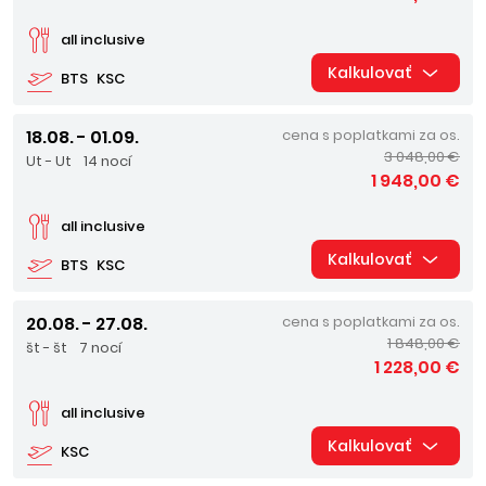
all inclusive
Kalkulovať
BTS
KSC
18.08. - 01.09.
cena s poplatkami za os.
3 048,00 €
Ut - Ut
14 nocí
1 948,00 €
all inclusive
Kalkulovať
BTS
KSC
20.08. - 27.08.
cena s poplatkami za os.
1 848,00 €
št - št
7 nocí
1 228,00 €
all inclusive
Kalkulovať
KSC