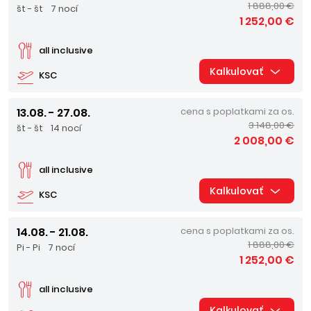
1 888,00 €
št - št
7 nocí
1 252,00 €
all inclusive
Kalkulovať
KSC
13.08. - 27.08.
cena s poplatkami za os.
3 148,00 €
št - št
14 nocí
2 008,00 €
all inclusive
Kalkulovať
KSC
14.08. - 21.08.
cena s poplatkami za os.
1 888,00 €
Pi - Pi
7 nocí
1 252,00 €
all inclusive
Kalkulovať