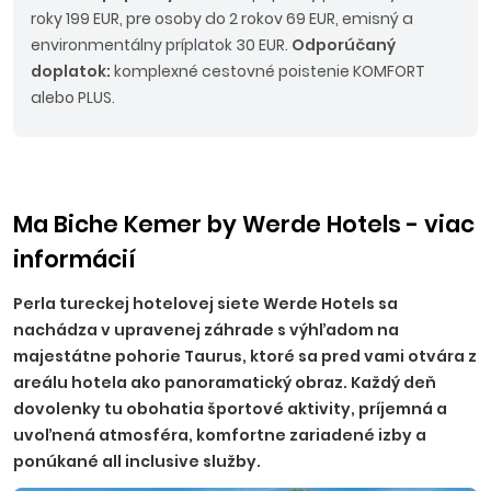
roky 199 EUR, pre osoby do 2 rokov 69 EUR, emisný a
environmentálny príplatok 30 EUR.
Odporúčaný
doplatok:
komplexné cestovné poistenie KOMFORT
alebo PLUS.
Ma Biche Kemer by Werde Hotels - viac
informácií
Perla tureckej hotelovej siete Werde Hotels sa
nachádza v upravenej záhrade s výhľadom na
majestátne pohorie Taurus, ktoré sa pred vami otvára z
areálu hotela ako panoramatický obraz. Každý deň
dovolenky tu obohatia športové aktivity, príjemná a
uvoľnená atmosféra, komfortne zariadené izby a
ponúkané all inclusive služby.