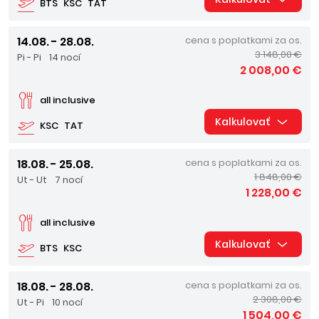
BTS
KSC
TAT
14.08. - 28.08.
cena s poplatkami za os.
3 148,00 €
Pi - Pi
14 nocí
2 008,00 €
all inclusive
Kalkulovať
KSC
TAT
18.08. - 25.08.
cena s poplatkami za os.
1 848,00 €
Ut - Ut
7 nocí
1 228,00 €
all inclusive
Kalkulovať
BTS
KSC
18.08. - 28.08.
cena s poplatkami za os.
2 308,00 €
Ut - Pi
10 nocí
1 504,00 €