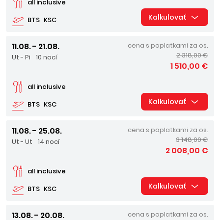
all inclusive
Kalkulovať
BTS
KSC
11.08. - 21.08.
cena s poplatkami za os.
2 318,00 €
Ut - Pi
10 nocí
1 510,00 €
all inclusive
Kalkulovať
BTS
KSC
11.08. - 25.08.
cena s poplatkami za os.
3 148,00 €
Ut - Ut
14 nocí
2 008,00 €
all inclusive
Kalkulovať
BTS
KSC
13.08. - 20.08.
cena s poplatkami za os.