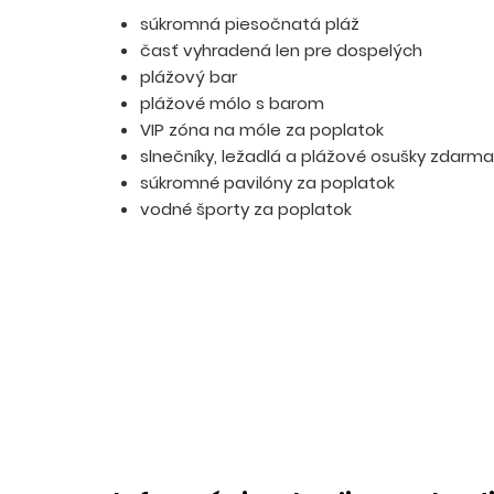
súkromná piesočnatá pláž
časť vyhradená len pre dospelých
plážový bar
plážové mólo s barom
VIP zóna na móle za poplatok
slnečníky, ležadlá a plážové osušky zdarma
súkromné pavilóny za poplatok
vodné športy za poplatok