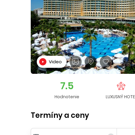
Video
7.5
Hodnotenie
LUXUSNÝ HOTE
Termíny a ceny