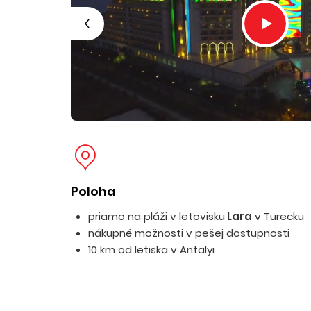
Poloha
priamo na pláži v letovisku
Lara
v
Turecku
nákupné možnosti v pešej dostupnosti
10 km od letiska v Antalyi