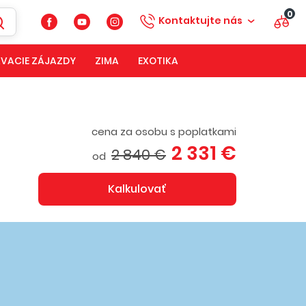
0
Kontaktujte nás
VACIE ZÁJAZDY
ZIMA
EXOTIKA
cena za osobu s poplatkami
2 331 €
2 840 €
od
Kalkulovať