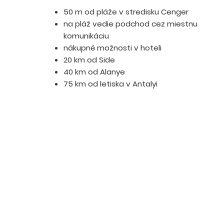
50 m od pláže v stredisku Cenger
na pláž vedie podchod cez miestnu
komunikáciu
nákupné možnosti v hoteli
20 km od Side
40 km od Alanye
75 km od letiska v Antalyi