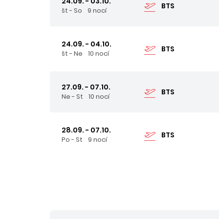
24.09. - 03.10.
BTS
št - So
9 nocí
24.09. - 04.10.
BTS
št - Ne
10 nocí
27.09. - 07.10.
BTS
Ne - St
10 nocí
28.09. - 07.10.
BTS
Po - St
9 nocí