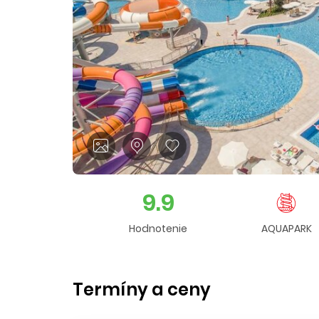
9.9
Hodnotenie
AQUAPARK
Termíny a ceny