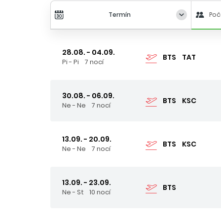
Termín
Poč
28.08. - 04.09.
BTS
TAT
Pi - Pi
7 nocí
30.08. - 06.09.
BTS
KSC
Ne - Ne
7 nocí
13.09. - 20.09.
BTS
KSC
Ne - Ne
7 nocí
13.09. - 23.09.
BTS
Ne - St
10 nocí