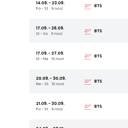
14.09. - 23.09.
BTS
Po - St
9 nocí
17.09. - 26.09.
BTS
št - So
9 nocí
17.09. - 27.09.
BTS
št - Ne
10 nocí
20.09. - 30.09.
BTS
Ne - St
10 nocí
21.09. - 30.09.
BTS
Po - St
9 nocí