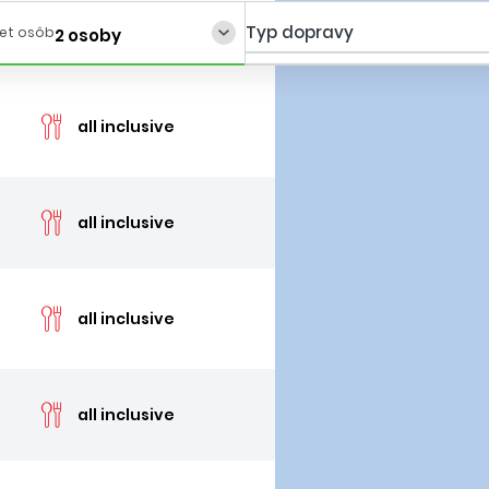
Typ dopravy
et osôb
2 osoby
cen
all inclusive
cen
all inclusive
cen
all inclusive
cen
all inclusive
cen