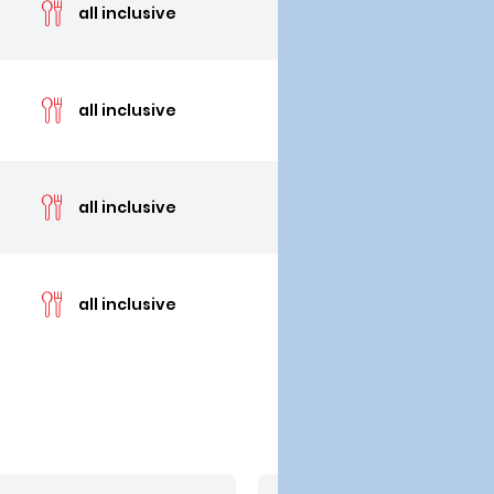
all inclusive
cen
all inclusive
cen
all inclusive
cen
all inclusive