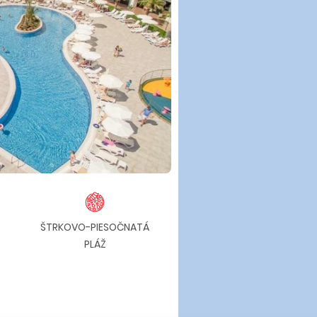
ŠTRKOVO-PIESOČNATÁ
PRI PLÁŽI
PR
PLÁŽ