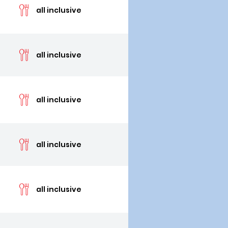
all inclusive
cen
all inclusive
cen
all inclusive
cen
all inclusive
cen
all inclusive
cen