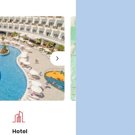
Hotel
Iz