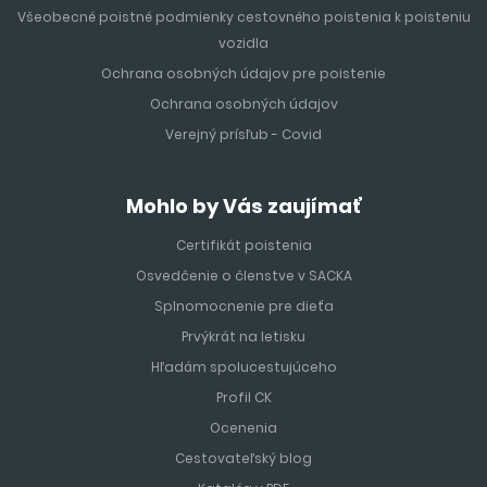
Všeobecné poistné podmienky cestovného poistenia k poisteniu
vozidla
Ochrana osobných údajov pre poistenie
Ochrana osobných údajov
Verejný prísľub - Covid
Mohlo by Vás zaujímať
Certifikát poistenia
Osvedčenie o členstve v SACKA
Splnomocnenie pre dieťa
Prvýkrát na letisku
Hľadám spolucestujúceho
Profil CK
Ocenenia
Cestovateľský blog