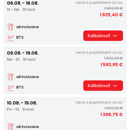
06.08. - 16.08.
cena s poplatkami za os.
1 869,00 €
št - Ne
10 nocí
1 625,40 €
all inclusive
Kalkulovať
BTS
09.08. - 19.08.
cena s poplatkami za os.
1 832,00 €
Ne - St
10 nocí
1 593,95 €
all inclusive
Kalkulovať
BTS
10.08. - 19.08.
cena s poplatkami za os.
1 600,00 €
Po - St
9 nocí
1 396,75 €
all inclusive