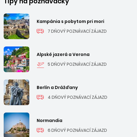
Tipy na poznávačky
Kampánia s pobytom pri mori
7 DŇOVÝ POZNÁVACÍ ZÁJAZD
Alpské jazerá a Verona
5 DŇOVÝ POZNÁVACÍ ZÁJAZD
Berlín a Drážďany
4 DŇOVÝ POZNÁVACÍ ZÁJAZD
Normandia
6 DŇOVÝ POZNÁVACÍ ZÁJAZD