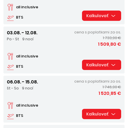
all inclusive
Kalkulovať
BTS
03.08. - 12.08.
cena s poplatkami za os.
1 733,00 €
Po - St
9 nocí
1 509,80 €
all inclusive
Kalkulovať
BTS
06.08. - 15.08.
cena s poplatkami za os.
1 746,00 €
št - So
9 nocí
1 520,85 €
all inclusive
Kalkulovať
BTS