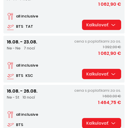
1 062,90 €
all inclusive
Kalkulovať
BTS
TAT
16.08. - 23.08.
cena s poplatkami za os.
1 392,00 €
Ne - Ne
7 nocí
1 062,90 €
all inclusive
Kalkulovať
BTS
KSC
16.08. - 26.08.
cena s poplatkami za os.
1 680,00 €
Ne - St
10 nocí
1 464,75 €
all inclusive
Kalkulovať
BTS