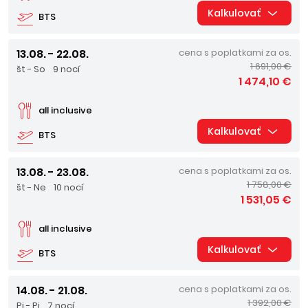
Kalkulovať
BTS
13.08. - 22.08.
cena s poplatkami za os.
1 691,00 €
št - So
9 nocí
1 474,10 €
all inclusive
Kalkulovať
BTS
13.08. - 23.08.
cena s poplatkami za os.
1 758,00 €
št - Ne
10 nocí
1 531,05 €
all inclusive
Kalkulovať
BTS
14.08. - 21.08.
cena s poplatkami za os.
1 392,00 €
Pi - Pi
7 nocí