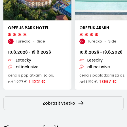
ORFEUS PARK HOTEL
ORFEUS ARMIN
Turecko
Side
Turecko
Side
10.8.2026 - 19.8.2026
10.8.2026 - 19.8.2026
Letecky
Letecky
all inclusive
all inclusive
cena s poplatkami za os.
cena s poplatkami za os.
1 122 €
1 067 €
od
1 277 €
od
1 212 €
Zobraziť všetko