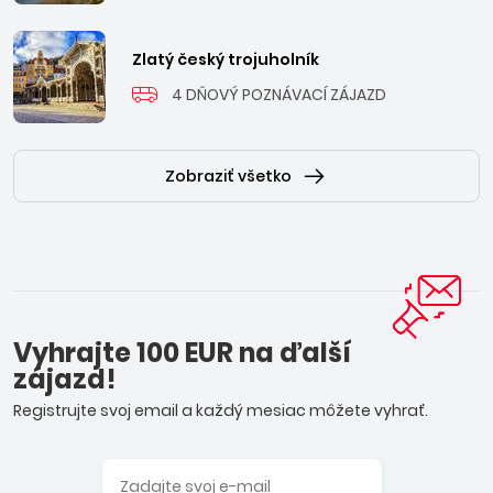
Zlatý český trojuholník
4 DŇOVÝ POZNÁVACÍ ZÁJAZD
Zobraziť všetko
Vyhrajte 100 EUR na ďalší
zájazd!
Registrujte svoj email a každý mesiac môžete vyhrať.