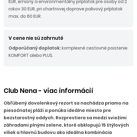
EUR, emisný a environmentálny príplatok pre osoby od 2
rokov 30 EUR, pri chartrovej doprave palivový príplatok
max. do 60 EUR.
V cene nie sú zahrnuté
Odporúčaný doplatok:
komplexné cestovné poistenie
KOMFORT alebo PLUS.
Club Nena - viac informácií
Obľúbený dovolenkový rezort sa nachádza priamo na
piesočnatej pláži a ponúka ideálne miesto pre
bezstarostný oddych. Rozprestiera sa medzi sviežimi
záhradami plnými zelene, ktoré obklopujú 15 štýlových
viliek a hlavnú budovu ako ideálna kombinácia