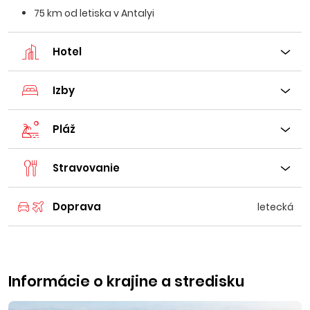
75 km od letiska v Antalyi
Hotel
Izby
Pláž
Stravovanie
Doprava
letecká
Informácie o krajine a stredisku