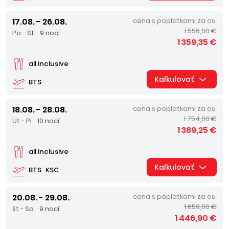
17.08. - 26.08.
cena s poplatkami za os.
1 556,00 €
Po - St
9 nocí
1 359,35 €
all inclusive
Kalkulovať
BTS
18.08. - 28.08.
cena s poplatkami za os.
1 754,00 €
Ut - Pi
10 nocí
1 389,25 €
all inclusive
Kalkulovať
BTS
KSC
20.08. - 29.08.
cena s poplatkami za os.
1 659,00 €
št - So
9 nocí
1 446,90 €