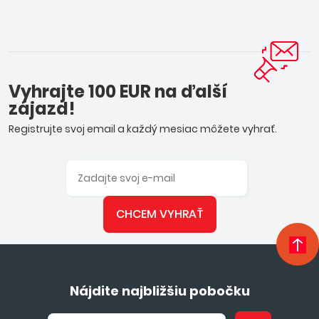
Vyhrajte 100 EUR na ďalší
zájazd!
Registrujte svoj email a každý mesiac môžete vyhrať.
CHCEM VYHRAŤ
Nájdite najbližšiu pobočku