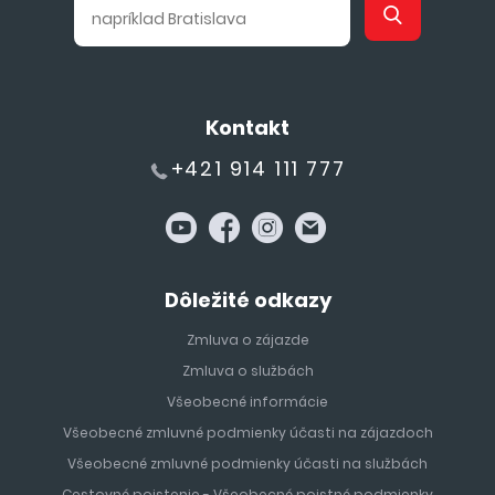
Kontakt
+421 914 111 777
Dôležité odkazy
Zmluva o zájazde
Zmluva o službách
Všeobecné informácie
Všeobecné zmluvné podmienky účasti na zájazdoch
Všeobecné zmluvné podmienky účasti na službách
Cestovné poistenie - Všeobecné poistné podmienky