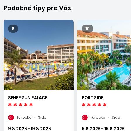
Podobné tipy pre Vás
8
10
SEHER SUN PALACE
PORT SIDE
Turecko
Side
Turecko
Side
9.8.2026 - 19.8.2026
9.8.2026 - 19.8.2026