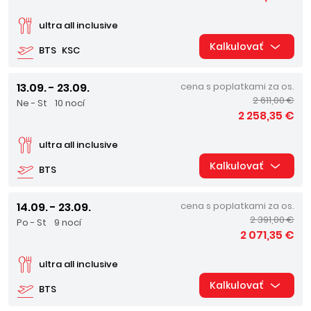
ultra all inclusive
Kalkulovať
BTS
KSC
13.09. - 23.09.
cena s poplatkami za os.
2 611,00 €
Ne - St
10 nocí
2 258,35 €
ultra all inclusive
Kalkulovať
BTS
14.09. - 23.09.
cena s poplatkami za os.
2 391,00 €
Po - St
9 nocí
2 071,35 €
ultra all inclusive
Kalkulovať
BTS