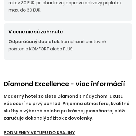
rokov 30 EUR, pri chartrovej doprave palivový príplatok
max. do 60 EUR.
V cene nie sú zahrnuté
Odporúčaný doplatok:
komplexné cestovné
poistenie KOMFORT alebo PLUS.
Diamond Excellence - viac informácií
Moderný hotel zo siete Diamond s nádychom luxusu
vás očarí na prvý pohľad. Príjemná atmosféra, kvalitné
služby a výborná poloha pri krásnej piesočnatej pláži
zaručuje dokonalý zážitok z dovolenky.
PODMIENKY VSTUPU DO KRAJINY