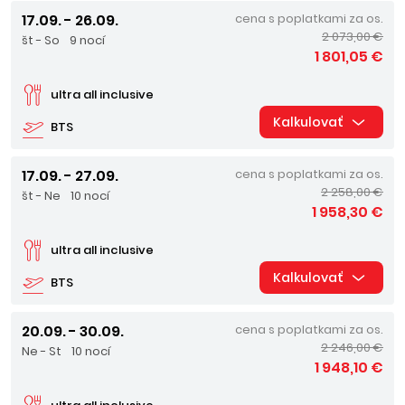
17.09. - 26.09.
cena s poplatkami za os.
2 073,00 €
št - So
9 nocí
1 801,05 €
ultra all inclusive
Kalkulovať
BTS
17.09. - 27.09.
cena s poplatkami za os.
2 258,00 €
št - Ne
10 nocí
1 958,30 €
ultra all inclusive
Kalkulovať
BTS
20.09. - 30.09.
cena s poplatkami za os.
2 246,00 €
Ne - St
10 nocí
1 948,10 €