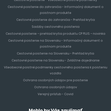
Cestovné poistenie do zahraničia - Informačný dokument o
poistnom produkte
Cestovné poistenie do zahraničia - Prehľad krytia
Sadzby cestovného poistenia
Cestovné poistenie – prehlad krytia produktu CP PLUS – novinka
Cestovné poistenie na Slovensku - Informačný dokument o
poistnom produkte
Cestovné poistenie na Slovensku - Prehľad krytia
Cestovné poistenie na Slovensku - Zvláštne dojednanie
Všeobecné poistné podmienky cestovného poistenia k poisteniu
vozidla
Ochrana osobných údajov pre poistenie
Ochrana osobných údajov
Verejný prísľub - Covid
Mohlo by Vás zaujímať