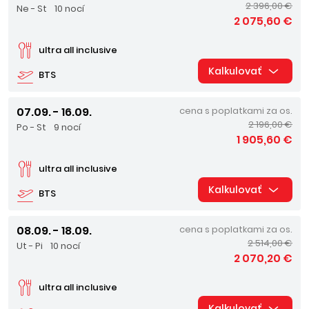
2 396,00 €
Ne - St
10 nocí
2 075,60 €
ultra all inclusive
Kalkulovať
BTS
07.09. - 16.09.
cena s poplatkami za os.
2 196,00 €
Po - St
9 nocí
1 905,60 €
ultra all inclusive
Kalkulovať
BTS
08.09. - 18.09.
cena s poplatkami za os.
2 514,00 €
Ut - Pi
10 nocí
2 070,20 €
ultra all inclusive
Kalkulovať