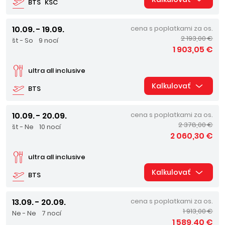
BTS
KSC
10.09. - 19.09.
cena s poplatkami za os.
2 193,00 €
št - So
9 nocí
1 903,05 €
ultra all inclusive
Kalkulovať
BTS
10.09. - 20.09.
cena s poplatkami za os.
2 378,00 €
št - Ne
10 nocí
2 060,30 €
ultra all inclusive
Kalkulovať
BTS
13.09. - 20.09.
cena s poplatkami za os.
1 913,00 €
Ne - Ne
7 nocí
1 589,40 €