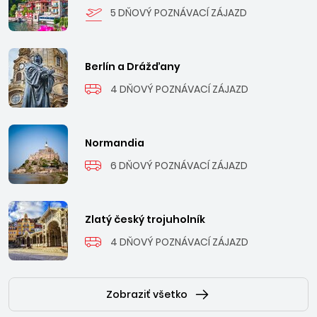
5 DŇOVÝ POZNÁVACÍ ZÁJAZD
Berlín a Drážďany
4 DŇOVÝ POZNÁVACÍ ZÁJAZD
Normandia
6 DŇOVÝ POZNÁVACÍ ZÁJAZD
Zlatý český trojuholník
4 DŇOVÝ POZNÁVACÍ ZÁJAZD
Zobraziť všetko