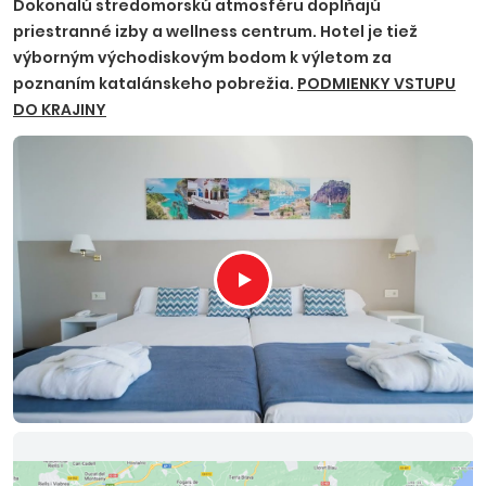
Dokonalú stredomorskú atmosféru dopĺňajú
priestranné izby a wellness centrum. Hotel je tiež
výborným východiskovým bodom k výletom za
poznaním katalánskeho pobrežia.
PODMIENKY VSTUPU
DO KRAJINY