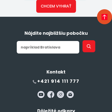
CHCEM VYHRAŤ
Nájdite najbližšiu pobočku
Kontakt
+421 914 111 777
Dôležité odkazy