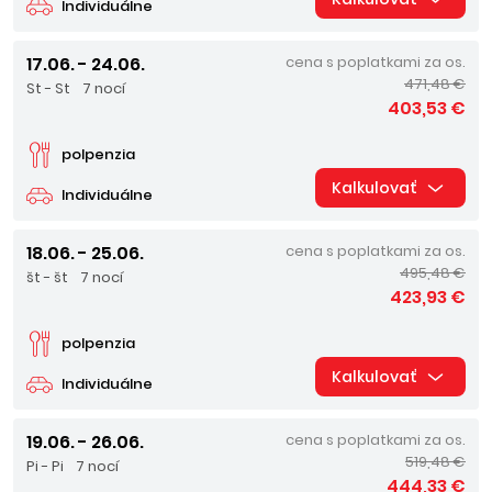
Individuálne
17.06. - 24.06.
cena s poplatkami za os.
471,48 €
St - St
7 nocí
403,53 €
polpenzia
Kalkulovať
Individuálne
18.06. - 25.06.
cena s poplatkami za os.
495,48 €
št - št
7 nocí
423,93 €
polpenzia
Kalkulovať
Individuálne
19.06. - 26.06.
cena s poplatkami za os.
519,48 €
Pi - Pi
7 nocí
444,33 €