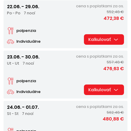
22.06. - 29.06.
cena s poplatkami za os.
552,48 €
Po - Po
7 nocí
472,38 €
polpenzia
Kalkulovať
Individuálne
23.06. - 30.06.
cena s poplatkami za os.
557,48 €
Ut - Ut
7 nocí
476,63 €
polpenzia
Kalkulovať
Individuálne
24.06. - 01.07.
cena s poplatkami za os.
562,48 €
St - St
7 nocí
480,88 €