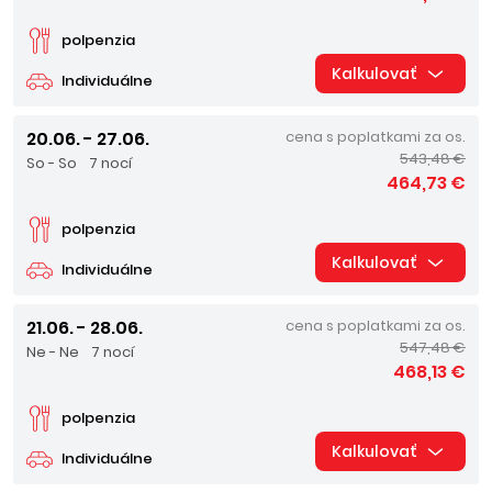
polpenzia
Kalkulovať
Individuálne
20.06. - 27.06.
cena s poplatkami za os.
543,48 €
So - So
7 nocí
464,73 €
polpenzia
Kalkulovať
Individuálne
21.06. - 28.06.
cena s poplatkami za os.
547,48 €
Ne - Ne
7 nocí
468,13 €
polpenzia
Kalkulovať
Individuálne