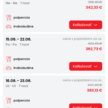
399,48 €
Ne - Ne
7 nocí
342,33 €
polpenzia
Kalkulovať
Individuálne
15.06. - 22.06.
cena s poplatkami za os.
423,48 €
Po - Po
7 nocí
362,73 €
polpenzia
Kalkulovať
Individuálne
16.06. - 23.06.
cena s poplatkami za os.
447,48 €
Ut - Ut
7 nocí
383,13 €
polpenzia
Kalkulovať