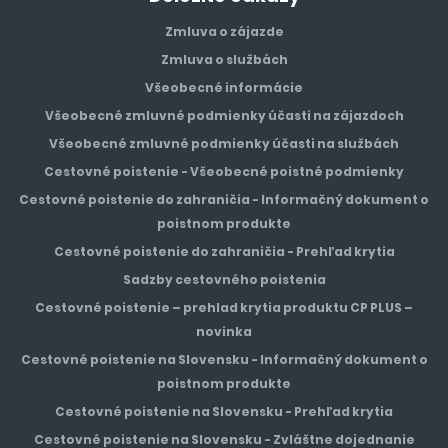
Zmluva o zájazde
Zmluva o službách
Všeobecné informácie
Všeobecné zmluvné podmienky účasti na zájazdoch
Všeobecné zmluvné podmienky účasti na službách
Cestovné poistenie - Všeobecné poistné podmienky
Cestovné poistenie do zahraničia - Informačný dokument o
poistnom produkte
Cestovné poistenie do zahraničia - Prehľad krytia
Sadzby cestovného poistenia
Cestovné poistenie – prehlad krytia produktu CP PLUS –
novinka
Cestovné poistenie na Slovensku - Informačný dokument o
poistnom produkte
Cestovné poistenie na Slovensku - Prehľad krytia
Cestovné poistenie na Slovensku - Zvláštne dojednanie