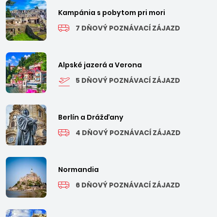
Kampánia s pobytom pri mori
7 DŇOVÝ POZNÁVACÍ ZÁJAZD
Alpské jazerá a Verona
5 DŇOVÝ POZNÁVACÍ ZÁJAZD
Berlín a Drážďany
4 DŇOVÝ POZNÁVACÍ ZÁJAZD
Normandia
6 DŇOVÝ POZNÁVACÍ ZÁJAZD