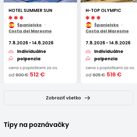
HOTEL SUMMER SUN
H-TOP OLYMPIC
Španielsko
Španielsko
Costa del Maresme
Costa del Maresme
7.8.2026 - 14.8.2026
7.8.2026 - 14.8.2026
Individuálne
Individuálne
polpenzia
polpenzia
cena s poplatkami za os.
cena s poplatkami za os.
512 €
516 €
od
600 €
od
605 €
Zobraziť všetko
Tipy na poznávačky