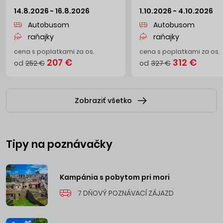
14.8.2026 - 16.8.2026
1.10.2026 - 4.10.2026
Autobusom
Autobusom
raňajky
raňajky
cena s poplatkami za os.
cena s poplatkami za os.
207 €
312 €
od
252 €
od
327 €
Zobraziť všetko
Tipy na poznávačky
Kampánia s pobytom pri mori
7 DŇOVÝ POZNÁVACÍ ZÁJAZD