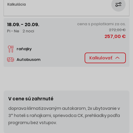
Kalkulácia
18.09. - 20.09.
cena s poplatkami za os.
272,00 €
Pi - Ne
2 noci
257,00 €
raňajky
Kalkulovať
Autobusom
V cene sú zahrnuté
doprava klimatizovaným autokarom, 2x ubytovanie v
3* hoteli s raňajkami, sprievodca CK, prehliadky podľa
programu bez vstupov.