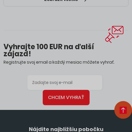
Vyhrajte 100 EUR na ďalší
zájazd!
Registrujte svoj email a každý mesiac môžete vyhrať.
CHCEM VYHRAŤ
Nájdite najbližšiu pobočku