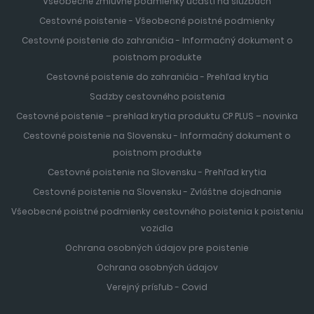
Všeobecné zmluvné podmienky účasti na službách
Cestovné poistenie - Všeobecné poistné podmienky
Cestovné poistenie do zahraničia - Informačný dokument o
poistnom produkte
Cestovné poistenie do zahraničia - Prehľad krytia
Sadzby cestovného poistenia
Cestovné poistenie – prehlad krytia produktu CP PLUS – novinka
Cestovné poistenie na Slovensku - Informačný dokument o
poistnom produkte
Cestovné poistenie na Slovensku - Prehľad krytia
Cestovné poistenie na Slovensku - Zvláštne dojednanie
Všeobecné poistné podmienky cestovného poistenia k poisteniu
vozidla
Ochrana osobných údajov pre poistenie
Ochrana osobných údajov
Verejný prísľub - Covid