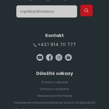
Kontakt
+421 914 111 777
Dôležité odkazy
Zmluva o zájazde
Zmluva o službách
Všeobecné informácie
Všeobecné zmluvné podmienky účasti na zájazdoch