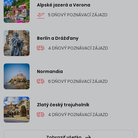
Alpské jazerá a Verona
5 DŇOVÝ POZNÁVACÍ ZÁJAZD
Berlín a Drážďany
4 DŇOVÝ POZNÁVACÍ ZÁJAZD
Normandia
6 DŇOVÝ POZNÁVACÍ ZÁJAZD
Zlatý český trojuholník
4 DŇOVÝ POZNÁVACÍ ZÁJAZD
Zobraziť všetko